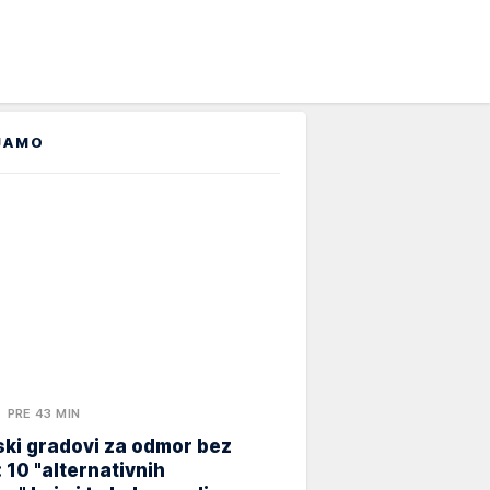
JAMO
PRE 43 MIN
ki gradovi za odmor bez
 10 "alternativnih