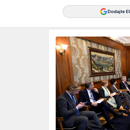
Dodajte E