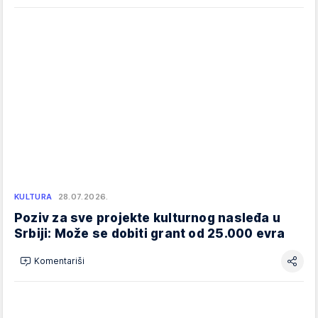
KULTURA
28.07.2026.
Poziv za sve projekte kulturnog nasleđa u
Srbiji: Može se dobiti grant od 25.000 evra
Komentariši