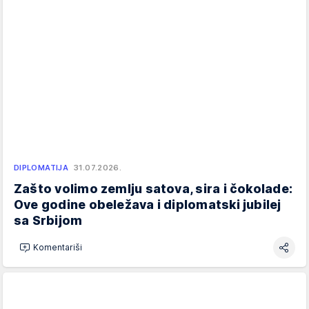
DIPLOMATIJA
31.07.2026.
Zašto volimo zemlju satova, sira i čokolade:
Ove godine obeležava i diplomatski jubilej
sa Srbijom
Komentariši