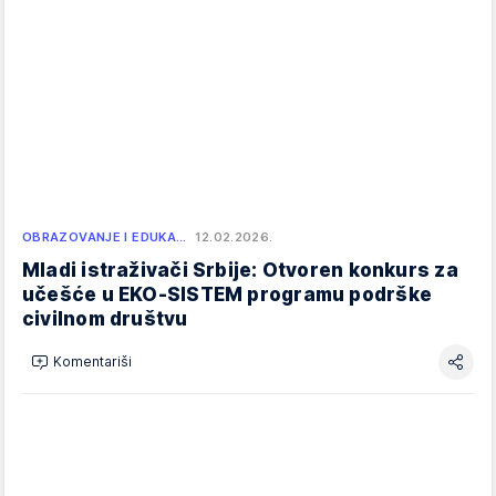
OBRAZOVANJE I EDUKA…
12.02.2026.
Mladi istraživači Srbije: Otvoren konkurs za
učešće u EKO-SISTEM programu podrške
civilnom društvu
Komentariši