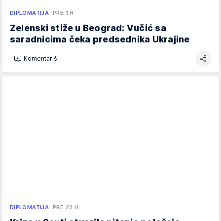
DIPLOMATIJA
PRE 1 H
Zelenski stiže u Beograd: Vučić sa
saradnicima čeka predsednika Ukrajine
Komentariši
DIPLOMATIJA
PRE 22 H