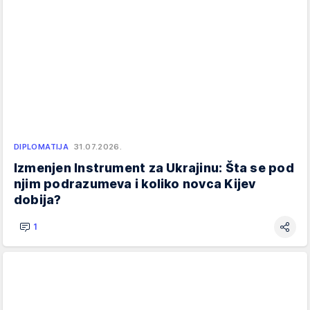
DIPLOMATIJA
31.07.2026.
Izmenjen Instrument za Ukrajinu: Šta se pod
njim podrazumeva i koliko novca Kijev
dobija?
1