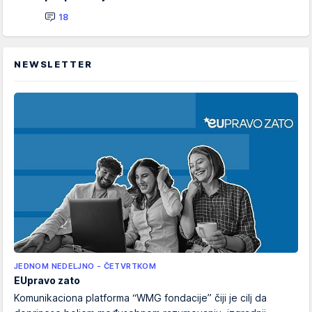
18
NEWSLETTER
JEDNOM NEDELJNO - ČETVRTKOM
EUpravo zato
Komunikaciona platforma “WMG fondacije” čiji je cilj da