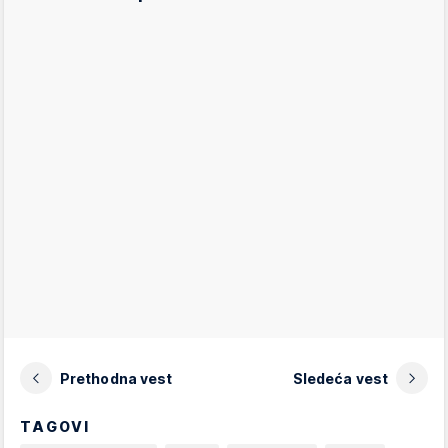
Prethodna vest
Sledeća vest
TAGOVI