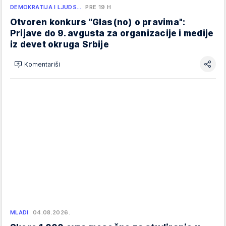
DEMOKRATIJA I LJUDS…
PRE 19 H
Otvoren konkurs "Glas(no) o pravima":
Prijave do 9. avgusta za organizacije i medije
iz devet okruga Srbije
Komentariši
MLADI
04.08.2026.