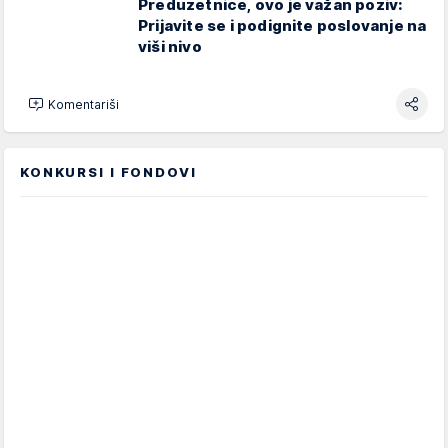
Preduzetnice, ovo je važan poziv:
Prijavite se i podignite poslovanje na
viši nivo
Komentariši
KONKURSI I FONDOVI