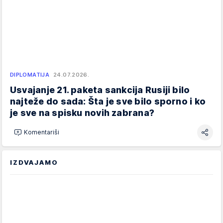
DIPLOMATIJA
24.07.2026.
Usvajanje 21. paketa sankcija Rusiji bilo
najteže do sada: Šta je sve bilo sporno i ko
je sve na spisku novih zabrana?
Komentariši
IZDVAJAMO