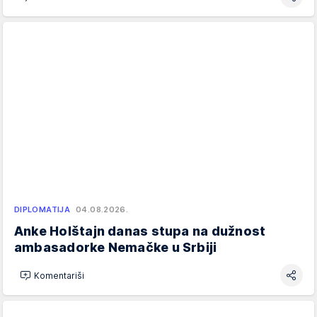
DIPLOMATIJA
04.08.2026.
Anke Holštajn danas stupa na dužnost
ambasadorke Nemačke u Srbiji
Komentariši