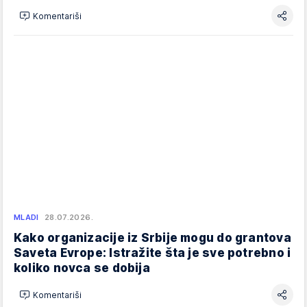
Komentariši
MLADI
28.07.2026.
Kako organizacije iz Srbije mogu do grantova
Saveta Evrope: Istražite šta je sve potrebno i
koliko novca se dobija
Komentariši