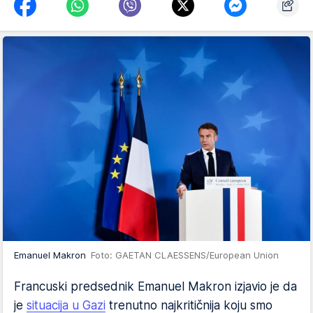
Emanuel Makron
Foto: GAETAN CLAESSENS/European Union
Francuski predsednik Emanuel Makron izjavio je da
je
situacija u Gazi
trenutno najkritičnija koju smo