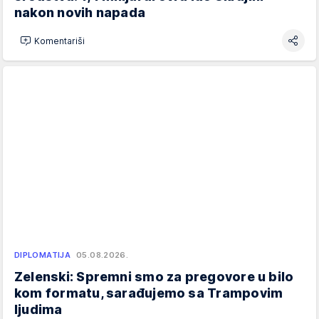
nakon novih napada
Komentariši
DIPLOMATIJA
05.08.2026.
Zelenski: Spremni smo za pregovore u bilo
kom formatu, sarađujemo sa Trampovim
ljudima