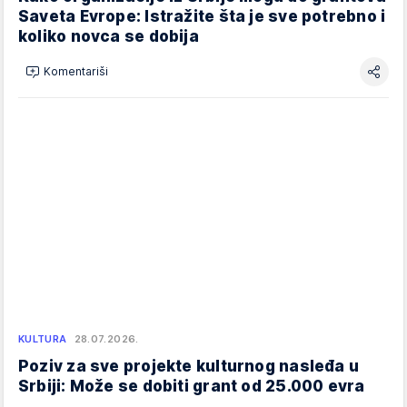
Saveta Evrope: Istražite šta je sve potrebno i
koliko novca se dobija
Komentariši
KULTURA
28.07.2026.
Poziv za sve projekte kulturnog nasleđa u
Srbiji: Može se dobiti grant od 25.000 evra