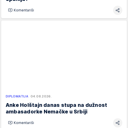
Komentariši
DIPLOMATIJA
04.08.2026.
Anke Holštajn danas stupa na dužnost
ambasadorke Nemačke u Srbiji
Komentariši