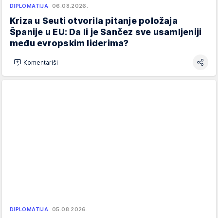
DIPLOMATIJA
06.08.2026.
Kriza u Seuti otvorila pitanje položaja
Španije u EU: Da li je Sančez sve usamljeniji
među evropskim liderima?
Komentariši
DIPLOMATIJA
05.08.2026.