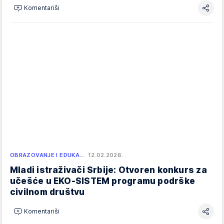
Komentariši
OBRAZOVANJE I EDUKA…
12.02.2026.
Mladi istraživači Srbije: Otvoren konkurs za
učešće u EKO-SISTEM programu podrške
civilnom društvu
Komentariši