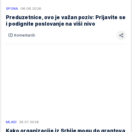
SPONA
06.08.2026.
Preduzetnice, ovo je važan poziv: Prijavite se
i podignite poslovanje na viši nivo
Komentariši
MLADI
28.07.2026.
Kako organizacije iz Srbije mogu do grantova