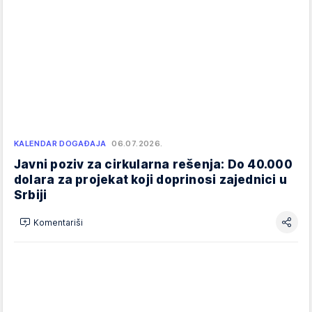
KALENDAR DOGAĐAJA
06.07.2026.
Javni poziv za cirkularna rešenja: Do 40.000
dolara za projekat koji doprinosi zajednici u
Srbiji
Komentariši