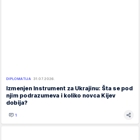
DIPLOMATIJA
31.07.2026.
Izmenjen Instrument za Ukrajinu: Šta se pod
njim podrazumeva i koliko novca Kijev
dobija?
1