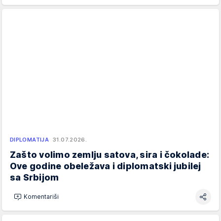
DIPLOMATIJA
31.07.2026.
Zašto volimo zemlju satova, sira i čokolade:
Ove godine obeležava i diplomatski jubilej
sa Srbijom
Komentariši