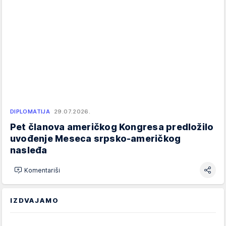
DIPLOMATIJA
29.07.2026.
Pet članova američkog Kongresa predložilo
uvođenje Meseca srpsko-američkog
nasleđa
Komentariši
IZDVAJAMO