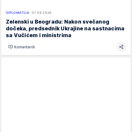
DIPLOMATIJA
07.08.2026.
Zelenski u Beogradu: Nakon svečanog
dočeka, predsednik Ukrajine na sastnacima
sa Vučićem i ministrima
Komentariši