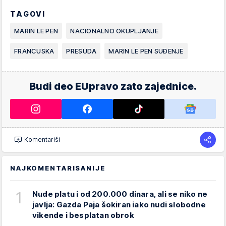
TAGOVI
MARIN LE PEN
NACIONALNO OKUPLJANJE
FRANCUSKA
PRESUDA
MARIN LE PEN SUĐENJE
Budi deo EUpravo zato zajednice.
Komentariši
NAJKOMENTARISANIJE
1
Nude platu i od 200.000 dinara, ali se niko ne
javlja: Gazda Paja šokiran iako nudi slobodne
vikende i besplatan obrok