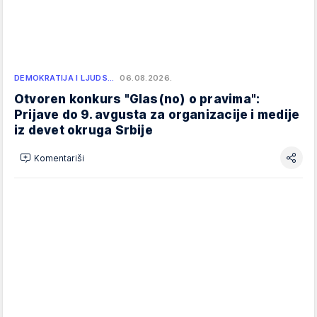
DEMOKRATIJA I LJUDS…
06.08.2026.
Otvoren konkurs "Glas(no) o pravima":
Prijave do 9. avgusta za organizacije i medije
iz devet okruga Srbije
Komentariši