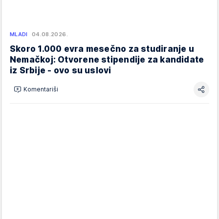
MLADI
04.08.2026.
Skoro 1.000 evra mesečno za studiranje u
Nemačkoj: Otvorene stipendije za kandidate
iz Srbije - ovo su uslovi
Komentariši