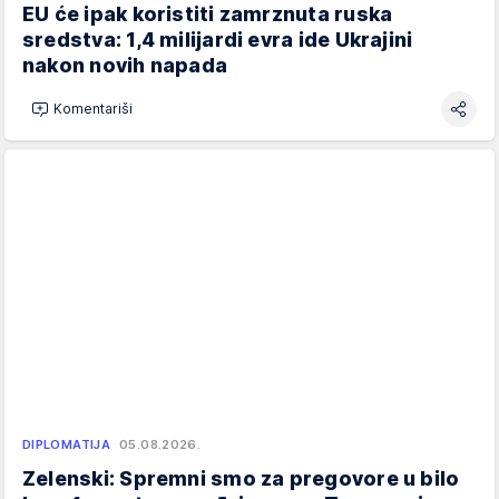
EU će ipak koristiti zamrznuta ruska
sredstva: 1,4 milijardi evra ide Ukrajini
nakon novih napada
Komentariši
DIPLOMATIJA
05.08.2026.
Zelenski: Spremni smo za pregovore u bilo