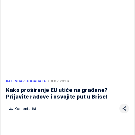
KALENDAR DOGAĐAJA
08.07.2026.
Kako proširenje EU utiče na građane?
Prijavite radove i osvojite put u Brisel
Komentariši