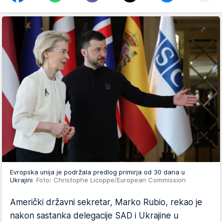
Evropska unija je podržala predlog primirja od 30 dana u
Ukrajini
Foto: Christophe Licoppe/European Commission
Američki državni sekretar, Marko Rubio, rekao je
nakon sastanka delegacije SAD i Ukrajine u