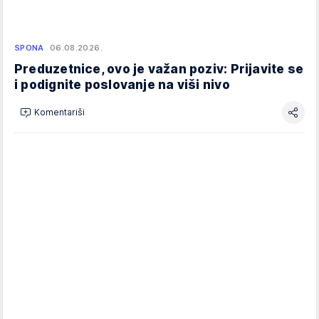
SPONA
06.08.2026.
Preduzetnice, ovo je važan poziv: Prijavite se
i podignite poslovanje na viši nivo
Komentariši