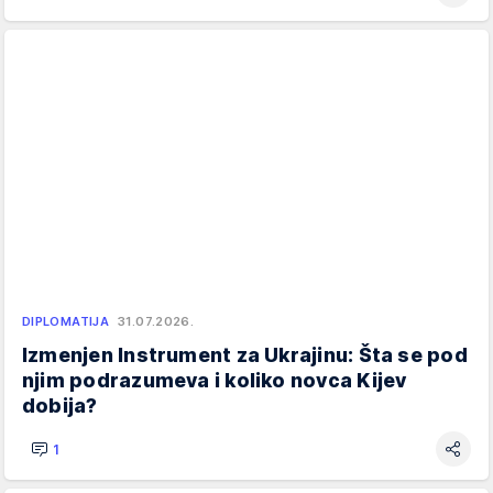
DIPLOMATIJA
31.07.2026.
Izmenjen Instrument za Ukrajinu: Šta se pod
njim podrazumeva i koliko novca Kijev
dobija?
1