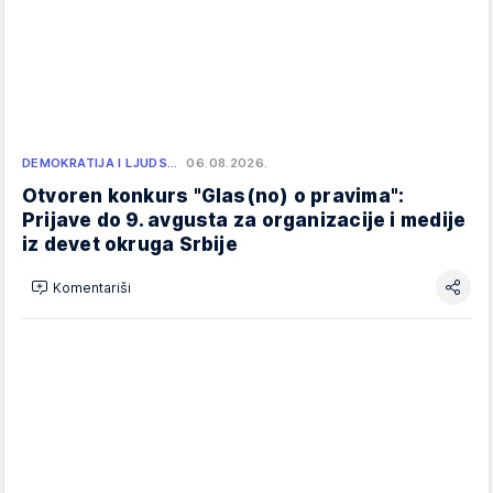
DEMOKRATIJA I LJUDS…
06.08.2026.
Otvoren konkurs "Glas(no) o pravima":
Prijave do 9. avgusta za organizacije i medije
iz devet okruga Srbije
Komentariši