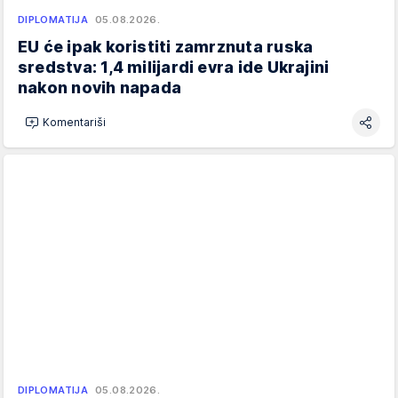
DIPLOMATIJA
05.08.2026.
EU će ipak koristiti zamrznuta ruska
sredstva: 1,4 milijardi evra ide Ukrajini
nakon novih napada
Komentariši
DIPLOMATIJA
05.08.2026.