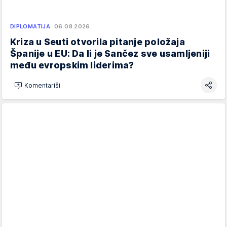
DIPLOMATIJA
06.08.2026.
Kriza u Seuti otvorila pitanje položaja
Španije u EU: Da li je Sančez sve usamljeniji
među evropskim liderima?
Komentariši