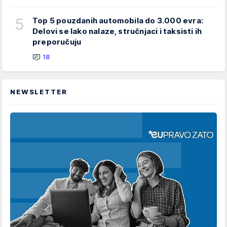
5
Top 5 pouzdanih automobila do 3.000 evra:
Delovi se lako nalaze, stručnjaci i taksisti ih
preporučuju
18
NEWSLETTER