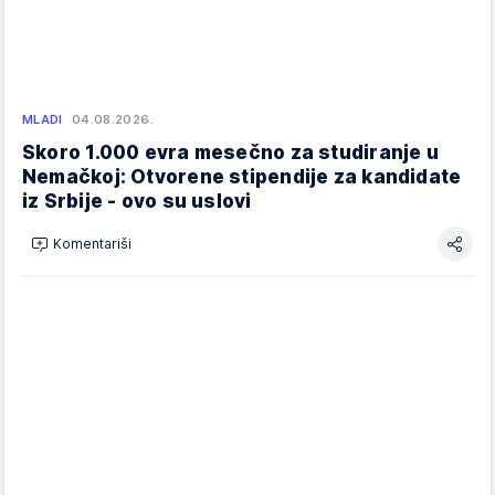
MLADI
04.08.2026.
Skoro 1.000 evra mesečno za studiranje u
Nemačkoj: Otvorene stipendije za kandidate
iz Srbije - ovo su uslovi
Komentariši