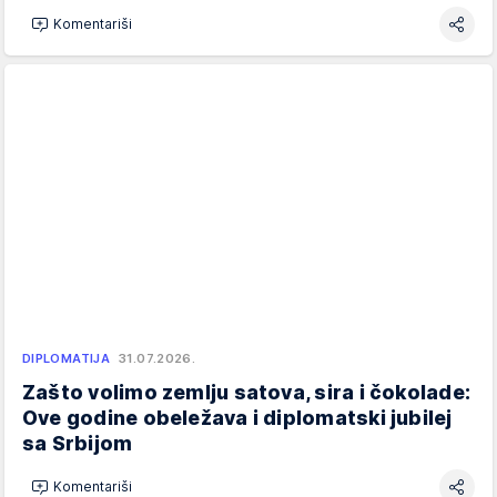
Komentariši
DIPLOMATIJA
31.07.2026.
Zašto volimo zemlju satova, sira i čokolade:
Ove godine obeležava i diplomatski jubilej
sa Srbijom
Komentariši