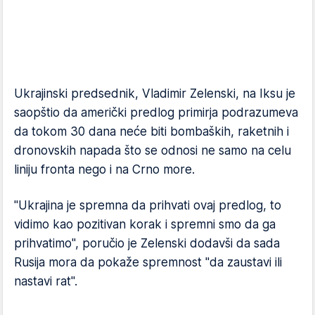
Ukrajinski predsednik, Vladimir Zelenski, na Iksu je
saopštio da američki predlog primirja podrazumeva
da tokom 30 dana neće biti bombaških, raketnih i
dronovskih napada što se odnosi ne samo na celu
liniju fronta nego i na Crno more.
"Ukrajina je spremna da prihvati ovaj predlog, to
vidimo kao pozitivan korak i spremni smo da ga
prihvatimo", poručio je Zelenski dodavši da sada
Rusija mora da pokaže spremnost "da zaustavi ili
nastavi rat".