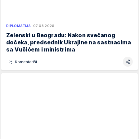
DIPLOMATIJA
07.08.2026.
Zelenski u Beogradu: Nakon svečanog
dočeka, predsednik Ukrajine na sastnacima
sa Vučićem i ministrima
Komentariši