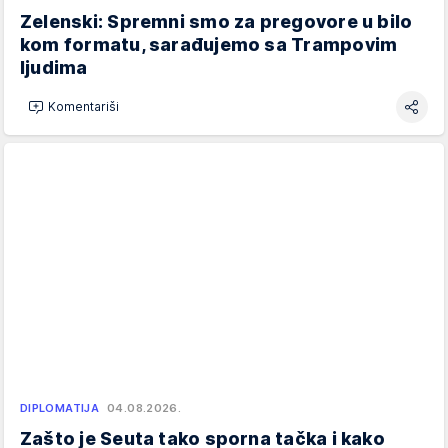
Zelenski: Spremni smo za pregovore u bilo
kom formatu, sarađujemo sa Trampovim
ljudima
Komentariši
DIPLOMATIJA
04.08.2026.
Zašto je Seuta tako sporna tačka i kako