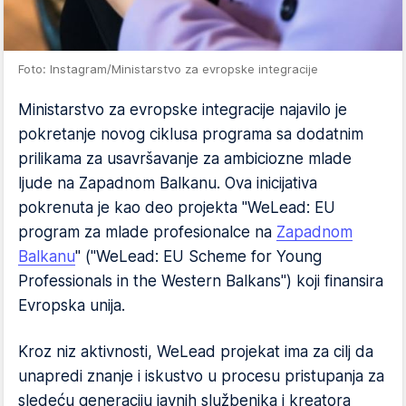
Foto: Instagram/Ministarstvo za evropske integracije
Ministarstvo za evropske integracije najavilo je
pokretanje novog ciklusa programa sa dodatnim
prilikama za usavršavanje za ambiciozne mlade
ljude na Zapadnom Balkanu. Ova inicijativa
pokrenuta je kao deo projekta "WeLead: EU
program za mlade profesionalce na
Zapadnom
Balkanu
" ("WeLead: EU Scheme for Young
Professionals in the Western Balkans") koji finansira
Evropska unija.
Kroz niz aktivnosti, WeLead projekat ima za cilj da
unapredi znanje i iskustvo u procesu pristupanja za
sledeću generaciju javnih službenika i kreatora