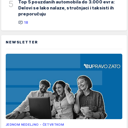
5
Top 5 pouzdanih automobila do 3.000 evra:
Delovi se lako nalaze, stručnjaci i taksisti ih
preporučuju
18
NEWSLETTER
JEDNOM NEDELJNO - ČETVRTKOM