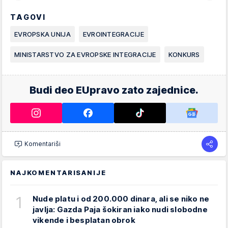
TAGOVI
EVROPSKA UNIJA
EVROINTEGRACIJE
MINISTARSTVO ZA EVROPSKE INTEGRACIJE
KONKURS
Budi deo EUpravo zato zajednice.
Komentariši
NAJKOMENTARISANIJE
1
Nude platu i od 200.000 dinara, ali se niko ne
javlja: Gazda Paja šokiran iako nudi slobodne
vikende i besplatan obrok