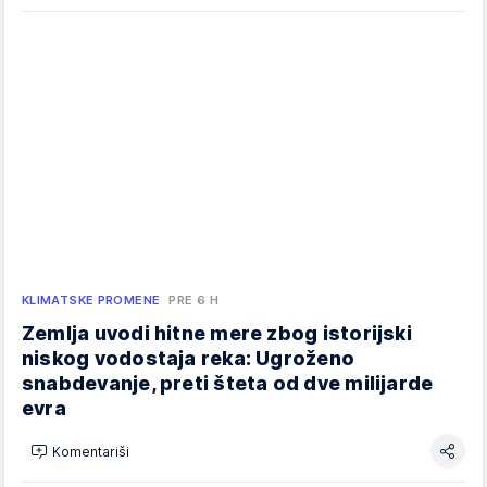
KLIMATSKE PROMENE
PRE 6 H
Zemlja uvodi hitne mere zbog istorijski
niskog vodostaja reka: Ugroženo
snabdevanje, preti šteta od dve milijarde
evra
Komentariši