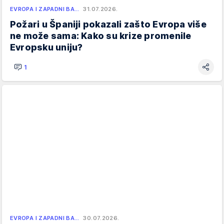
EVROPA I ZAPADNI BA…
31.07.2026.
Požari u Španiji pokazali zašto Evropa više
ne može sama: Kako su krize promenile
Evropsku uniju?
1
EVROPA I ZAPADNI BA…
30.07.2026.