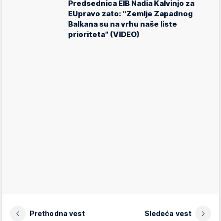
Predsednica EIB Nadia Kalvinjo za
EUpravo zato: "Zemlje Zapadnog
Balkana su na vrhu naše liste
prioriteta" (VIDEO)
Prethodna vest
Sledeća vest