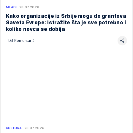
MLADI
28.07.2026.
Kako organizacije iz Srbije mogu do grantova
Saveta Evrope: Istražite šta je sve potrebno i
koliko novca se dobija
Komentariši
KULTURA
28.07.2026.