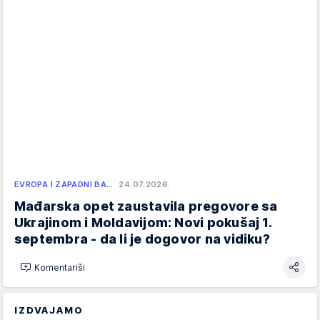
EVROPA I ZAPADNI BA…
24.07.2026.
Mađarska opet zaustavila pregovore sa
Ukrajinom i Moldavijom: Novi pokušaj 1.
septembra - da li je dogovor na vidiku?
Komentariši
IZDVAJAMO