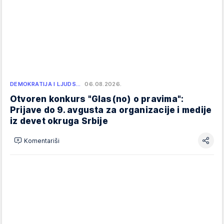
DEMOKRATIJA I LJUDS…
06.08.2026.
Otvoren konkurs "Glas(no) o pravima":
Prijave do 9. avgusta za organizacije i medije
iz devet okruga Srbije
Komentariši