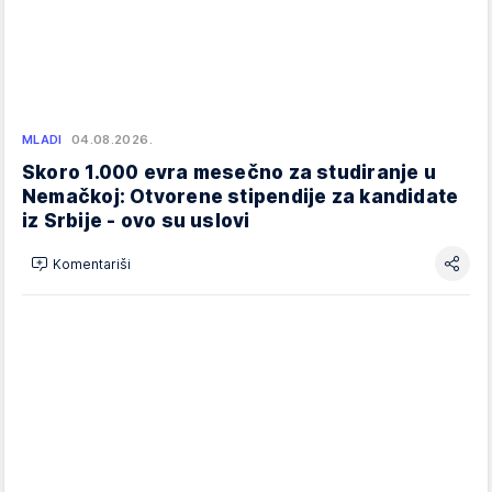
MLADI
04.08.2026.
Skoro 1.000 evra mesečno za studiranje u
Nemačkoj: Otvorene stipendije za kandidate
iz Srbije - ovo su uslovi
Komentariši