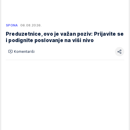
SPONA
06.08.2026.
Preduzetnice, ovo je važan poziv: Prijavite se
i podignite poslovanje na viši nivo
Komentariši