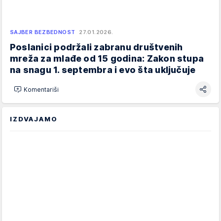
SAJBER BEZBEDNOST
27.01.2026.
Poslanici podržali zabranu društvenih
mreža za mlađe od 15 godina: Zakon stupa
na snagu 1. septembra i evo šta uključuje
Komentariši
IZDVAJAMO