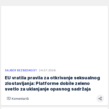
SAJBER BEZBEDNOST
24.07.2026.
EU vratila pravila za otkrivanje seksualnog
zlostavljanja: Platforme dobile zeleno
svetlo za uklanjanje opasnog sadržaja
Komentariši