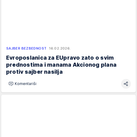
SAJBER BEZBEDNOST
16.02.2026.
Evroposlanica za EUpravo zato o svim
prednostima i manama Akcionog plana
protiv sajber nasilja
Komentariši