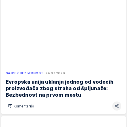
SAJBER BEZBEDNOST
24.07.2026.
Evropska unija uklanja jednog od vodećih
proizvođača zbog straha od špijunaže:
Bezbednost na prvom mestu
Komentariši