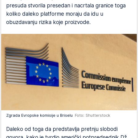
presuda stvorila presedan i nacrtala granice toga
koliko daleko platforme moraju da idu u
obuzdavanju rizika koje proizvode.
Zgrada Evropske komisije u Briselu
Foto: Shutterstock
Daleko od toga da predstavlja pretnju slobodi
govora, kako je tvrdio američki potpredsednik Dž.