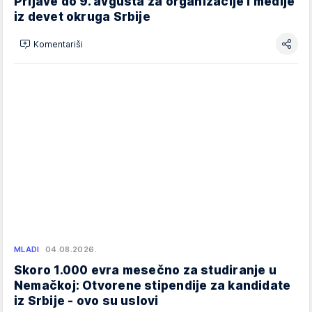
Prijave do 9. avgusta za organizacije i medije
iz devet okruga Srbije
Komentariši
MLADI
04.08.2026.
Skoro 1.000 evra mesečno za studiranje u
Nemačkoj: Otvorene stipendije za kandidate
iz Srbije - ovo su uslovi