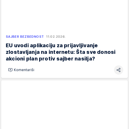
SAJBER BEZBEDNOST
11.02.2026.
EU uvodi aplikaciju za prijavljivanje
zlostavljanja na internetu: Šta sve donosi
akcioni plan protiv sajber nasilja?
Komentariši