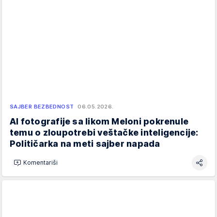
SAJBER BEZBEDNOST
06.05.2026.
AI fotografije sa likom Meloni pokrenule
temu o zloupotrebi veštačke inteligencije:
Političarka na meti sajber napada
Komentariši