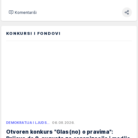
Komentariši
KONKURSI I FONDOVI
DEMOKRATIJA I LJUDS…
06.08.2026.
Otvoren konkurs "Glas(no) o pravima":