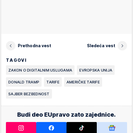
Prethodna vest
Sledeća vest
TAGOVI
ZAKON O DIGITALNIM USLUGAMA
EVROPSKA UNIJA
DONALD TRAMP
TARIFE
AMERIČKE TARIFE
SAJBER BEZBEDNOST
Budi deo EUpravo zato zajednice.