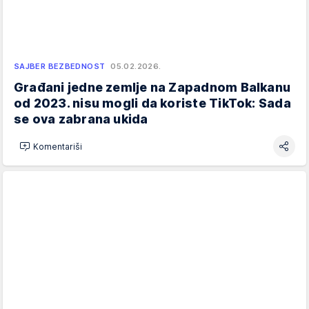
SAJBER BEZBEDNOST
05.02.2026.
Građani jedne zemlje na Zapadnom Balkanu
od 2023. nisu mogli da koriste TikTok: Sada
se ova zabrana ukida
Komentariši