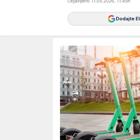
Objavljeno 17.05.2026. 11:45h
Dodajte E