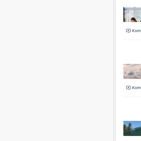
Kome
Kome