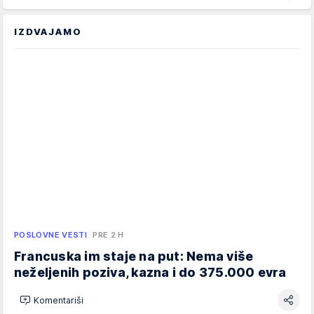
IZDVAJAMO
POSLOVNE VESTI
PRE 2 H
Francuska im staje na put: Nema više
neželjenih poziva, kazna i do 375.000 evra
Komentariši