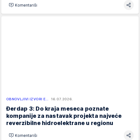
Komentariši
OBNOVLJIVI IZVORI E…
16.07.2026.
Đerdap 3: Do kraja meseca poznate
kompanije za nastavak projekta najveće
reverzibilne hidroelektrane u regionu
Komentariši