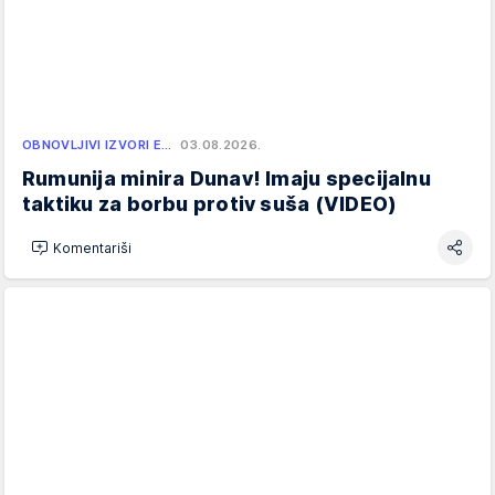
OBNOVLJIVI IZVORI E…
03.08.2026.
Rumunija minira Dunav! Imaju specijalnu
taktiku za borbu protiv suša (VIDEO)
Komentariši