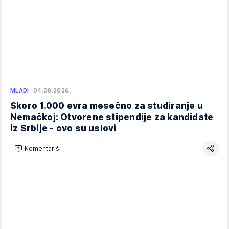
MLADI
04.08.2026.
Skoro 1.000 evra mesečno za studiranje u
Nemačkoj: Otvorene stipendije za kandidate
iz Srbije - ovo su uslovi
Komentariši