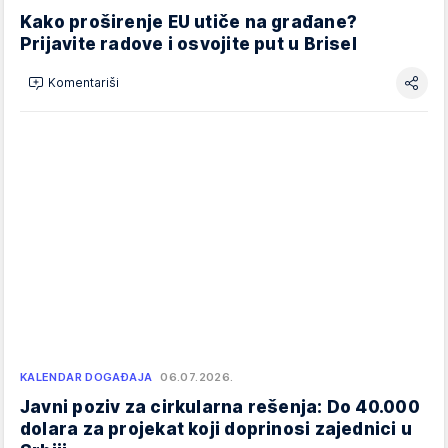
Kako proširenje EU utiče na građane?
Prijavite radove i osvojite put u Brisel
Komentariši
KALENDAR DOGAĐAJA
06.07.2026.
Javni poziv za cirkularna rešenja: Do 40.000
dolara za projekat koji doprinosi zajednici u