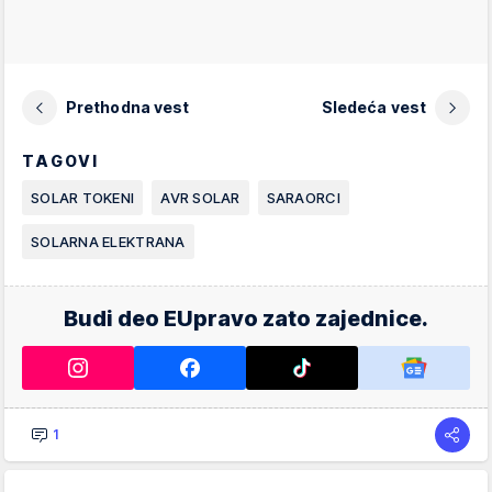
Prethodna vest
Sledeća vest
TAGOVI
SOLAR TOKENI
AVR SOLAR
SARAORCI
SOLARNA ELEKTRANA
Budi deo EUpravo zato zajednice.
1