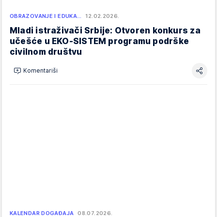
OBRAZOVANJE I EDUKA…
12.02.2026.
Mladi istraživači Srbije: Otvoren konkurs za
učešće u EKO-SISTEM programu podrške
civilnom društvu
Komentariši
KALENDAR DOGAĐAJA
08.07.2026.