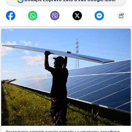
Postavljanje solarnih panela pomaže i u smanjenju zagađenja