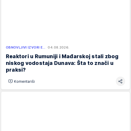
OBNOVLJIVI IZVORI E…
04.08.2026.
Reaktori u Rumuniji i Mađarskoj stali zbog
niskog vodostaja Dunava: Šta to znači u
praksi?
Komentariši