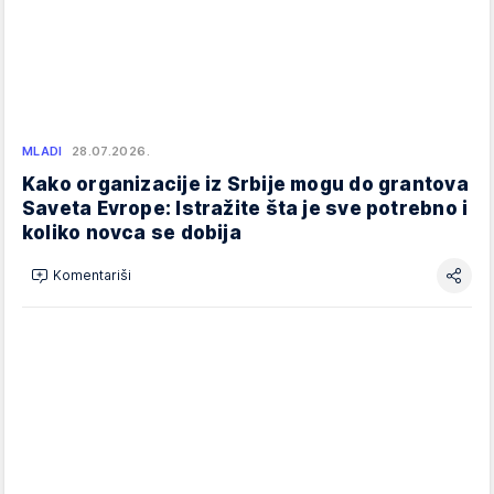
MLADI
28.07.2026.
Kako organizacije iz Srbije mogu do grantova
Saveta Evrope: Istražite šta je sve potrebno i
koliko novca se dobija
Komentariši