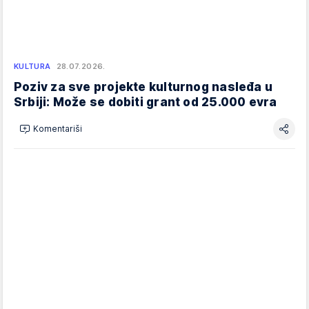
KULTURA
28.07.2026.
Poziv za sve projekte kulturnog nasleđa u
Srbiji: Može se dobiti grant od 25.000 evra
Komentariši