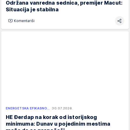
Održana vanredna sednica, premijer Macut:
Situacija je stabilna
Komentariši
ENERGETSKA EFIKASNO…
30.07.2026.
HE Đerdap na korak od istorijskog
minimuma: Dunav u pojedinim mestima