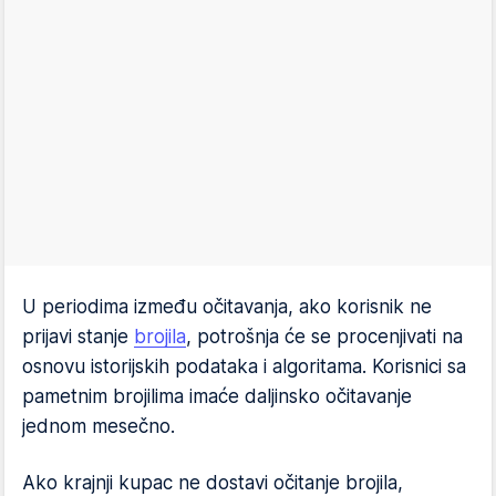
U periodima između očitavanja, ako korisnik ne
prijavi stanje
brojila
, potrošnja će se procenjivati na
osnovu istorijskih podataka i algoritama. Korisnici sa
pametnim brojilima imaće daljinsko očitavanje
jednom mesečno.
Ako krajnji kupac ne dostavi očitanje brojila,