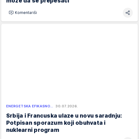
može da se prepešači
Komentariši
ENERGETSKA EFIKASNO…
30.07.2026.
Srbija i Francuska ulaze u novu saradnju:
Potpisan sporazum koji obuhvata i
nuklearni program