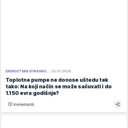
ENERGETSKA EFIKASNO…
20.07.2026.
Toplotne pumpe ne donose uštedu tek
tako: Na koji način se može sačuvati i do
1.150 evra godišnje?
Komentariši