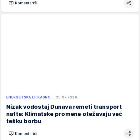
Komentariši
ENERGETSKA EFIKASNO…
23.07.2026.
Nizak vodostaj Dunava remeti transport
nafte: Klimatske promene otežavaju već
tešku borbu
Komentariši