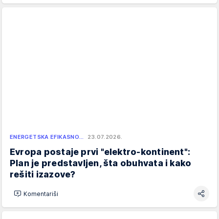
ENERGETSKA EFIKASNO…
23.07.2026.
Evropa postaje prvi "elektro-kontinent":
Plan je predstavljen, šta obuhvata i kako
rešiti izazove?
Komentariši