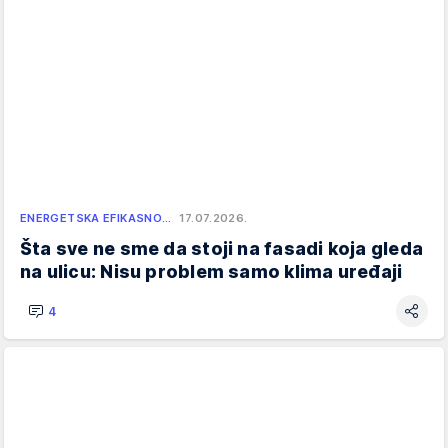
ENERGETSKA EFIKASNO…
17.07.2026.
Šta sve ne sme da stoji na fasadi koja gleda
na ulicu: Nisu problem samo klima uređaji
4