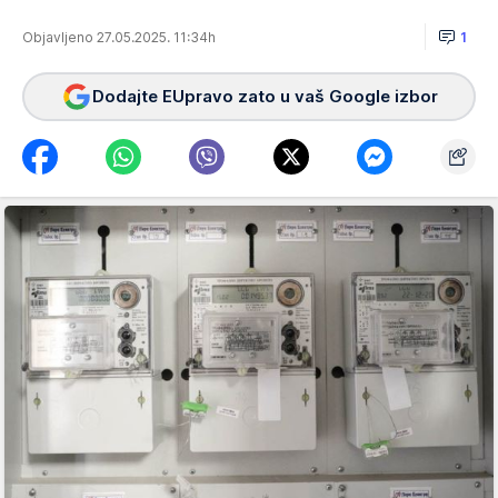
Objavljeno 27.05.2025. 11:34h
1
Dodajte EUpravo zato u vaš Google izbor