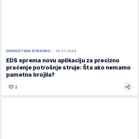
ENERGETSKA EFIKASNO…
16.07.2026.
EDS sprema novu aplikaciju za precizno
praćenje potrošnje struje: Šta ako nemamo
pametna brojila?
2