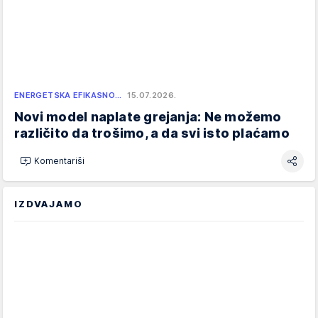
ENERGETSKA EFIKASNO…
15.07.2026.
Novi model naplate grejanja: Ne možemo
različito da trošimo, a da svi isto plaćamo
Komentariši
IZDVAJAMO