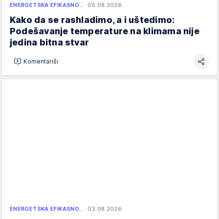
ENERGETSKA EFIKASNO…
05.08.2026.
Kako da se rashladimo, a i uštedimo:
Podešavanje temperature na klimama nije
jedina bitna stvar
Komentariši
ENERGETSKA EFIKASNO…
03.08.2026.