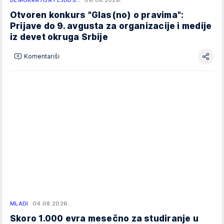
Otvoren konkurs "Glas(no) o pravima":
Prijave do 9. avgusta za organizacije i medije
iz devet okruga Srbije
Komentariši
MLADI
04.08.2026.
Skoro 1.000 evra mesečno za studiranje u