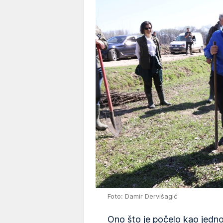
Foto: Damir Dervišagić
Ono što je počelo kao jedno