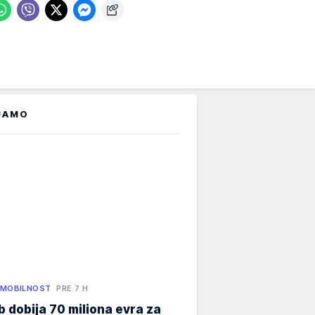
JAMO
 MOBILNOST
PRE 7 H
 dobija 70 miliona evra za