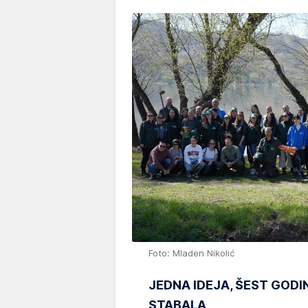
Foto: Mladen Nikolić
JEDNA IDEJA, ŠEST GODI
STABALA