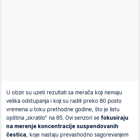
U obzir su uzeti rezultati sa merača koji nemaju
velika odstupanja i koji su radili preko 80 posto
vremena u toku prethodne godine, što je listu
opština „skratilo” na 85. Ovi senzori se
fokusiraju
na merenje koncentracije suspendovanih
čestica
, koje nastaju prevashodno sagorevanjem