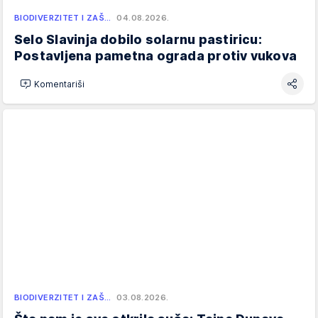
BIODIVERZITET I ZAŠ…
04.08.2026.
Selo Slavinja dobilo solarnu pastiricu:
Postavljena pametna ograda protiv vukova
Komentariši
BIODIVERZITET I ZAŠ…
03.08.2026.