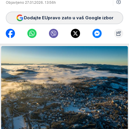
Objavljeno 27.01.2026. 13:56h
Dodajte EUpravo zato u vaš Google izbor