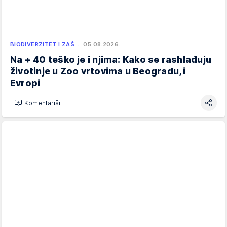
BIODIVERZITET I ZAŠ…
05.08.2026.
Na + 40 teško je i njima: Kako se rashlađuju
životinje u Zoo vrtovima u Beogradu, i
Evropi
Komentariši