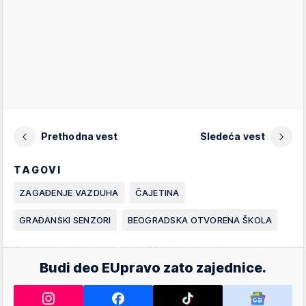
Prethodna vest
Sledeća vest
TAGOVI
ZAGAĐENJE VAZDUHA
ČAJETINA
GRAĐANSKI SENZORI
BEOGRADSKA OTVORENA ŠKOLA
Budi deo EUpravo zato zajednice.