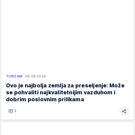
TURIZAM
06.08.2026.
Ovo je najbolja zemlja za preseljenje: Može
se pohvaliti najkvalitetnijim vazduhom i
dobrim poslovnim prilikama
1