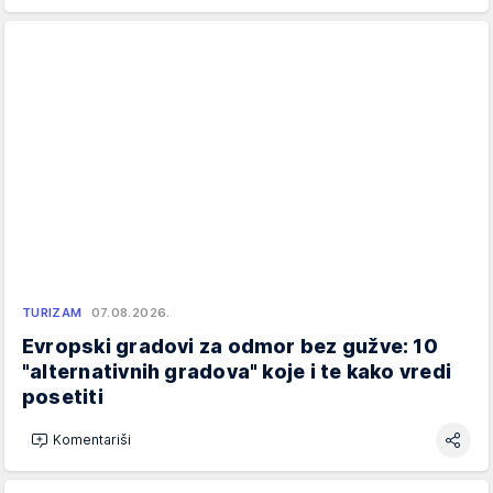
TURIZAM
07.08.2026.
Evropski gradovi za odmor bez gužve: 10
"alternativnih gradova" koje i te kako vredi
posetiti
Komentariši