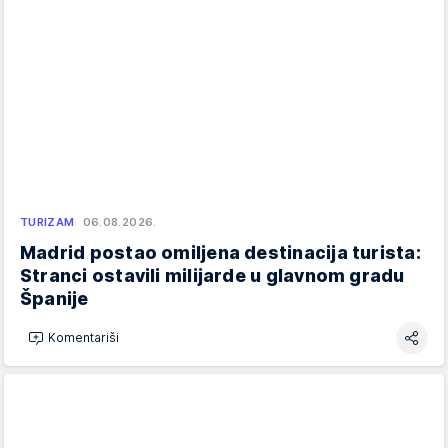
TURIZAM
06.08.2026.
Madrid postao omiljena destinacija turista:
Stranci ostavili milijarde u glavnom gradu
Španije
Komentariši