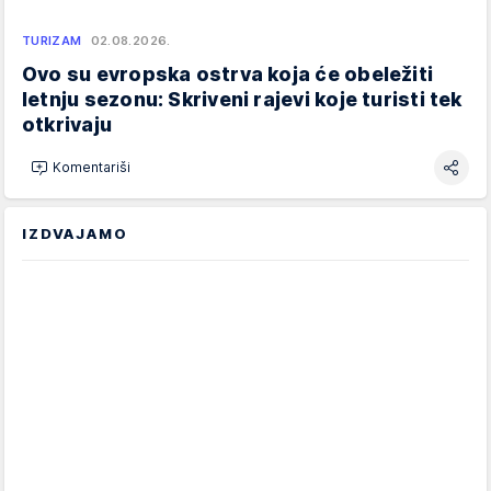
TURIZAM
02.08.2026.
Ovo su evropska ostrva koja će obeležiti
letnju sezonu: Skriveni rajevi koje turisti tek
otkrivaju
Komentariši
IZDVAJAMO