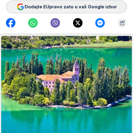
Dodajte EUpravo zato u vaš Google izbor