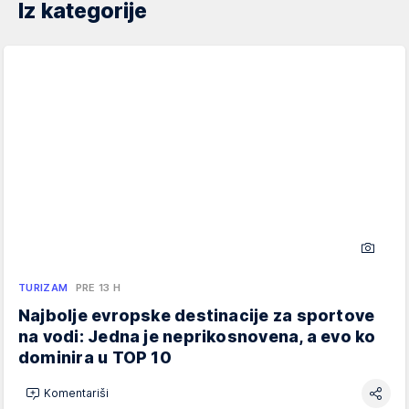
Iz kategorije
TURIZAM
PRE 13 H
Najbolje evropske destinacije za sportove
na vodi: Jedna je neprikosnovena, a evo ko
dominira u TOP 10
Komentariši