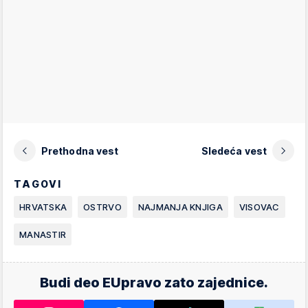
Prethodna vest
Sledeća vest
TAGOVI
HRVATSKA
OSTRVO
NAJMANJA KNJIGA
VISOVAC
MANASTIR
Budi deo EUpravo zato zajednice.