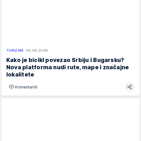
TURIZAM
05.08.2026.
Kako je bicikl povezao Srbiju i Bugarsku?
Nova platforma nudi rute, mape i značajne
lokalitete
Komentariši