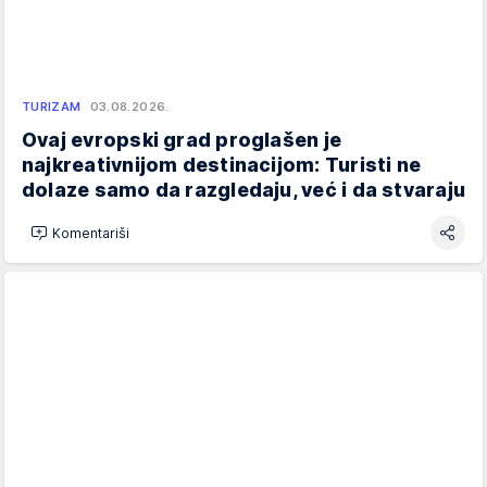
TURIZAM
03.08.2026.
Ovaj evropski grad proglašen je
najkreativnijom destinacijom: Turisti ne
dolaze samo da razgledaju, već i da stvaraju
Komentariši