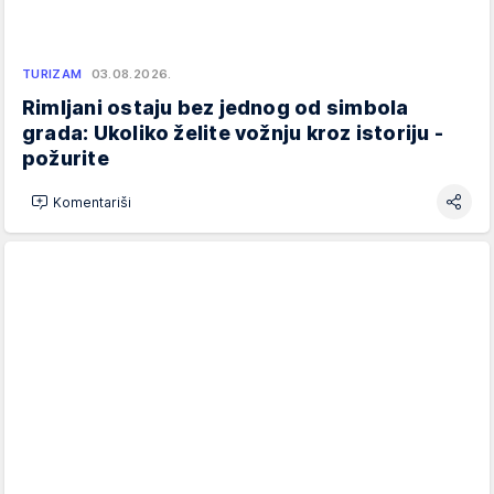
TURIZAM
03.08.2026.
Rimljani ostaju bez jednog od simbola
grada: Ukoliko želite vožnju kroz istoriju -
požurite
Komentariši