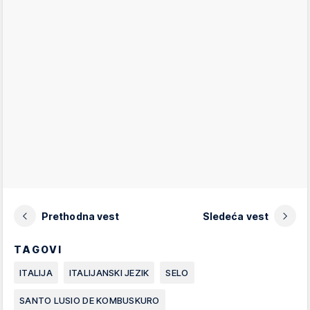
Prethodna vest
Sledeća vest
TAGOVI
ITALIJA
ITALIJANSKI JEZIK
SELO
SANTO LUSIO DE KOMBUSKURO