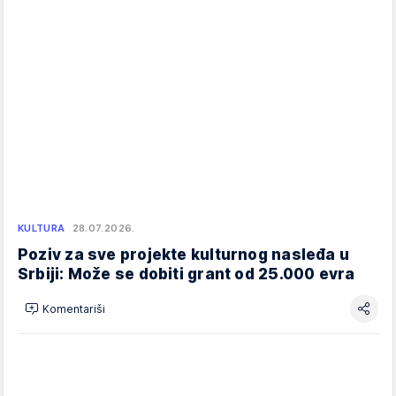
KULTURA
28.07.2026.
Poziv za sve projekte kulturnog nasleđa u
Srbiji: Može se dobiti grant od 25.000 evra
Komentariši