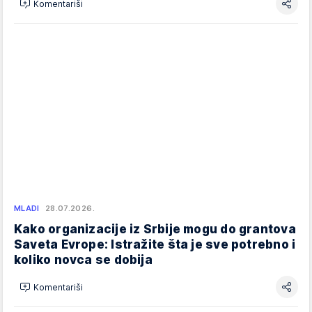
Komentariši
MLADI
28.07.2026.
Kako organizacije iz Srbije mogu do grantova
Saveta Evrope: Istražite šta je sve potrebno i
koliko novca se dobija
Komentariši