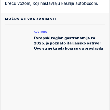
kreću vozom, koji nastavljaju kasnije autobusom.
MOŽDA ĆE VAS ZANIMATI
KULTURA
Evropski region gastronomije za
2025. je poznato italijansko ostrvo!
Ovo su neka jela koja su ga proslavila