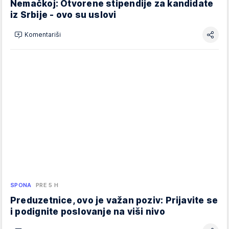
Nemačkoj: Otvorene stipendije za kandidate
iz Srbije - ovo su uslovi
Komentariši
SPONA
PRE 5 H
Preduzetnice, ovo je važan poziv: Prijavite se
i podignite poslovanje na viši nivo