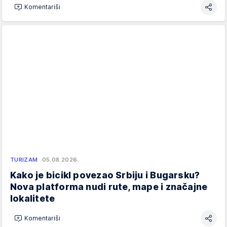
Komentariši
TURIZAM
05.08.2026.
Kako je bicikl povezao Srbiju i Bugarsku?
Nova platforma nudi rute, mape i značajne
lokalitete
Komentariši