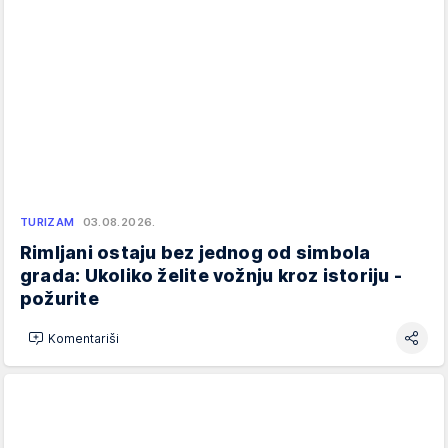
TURIZAM
03.08.2026.
Rimljani ostaju bez jednog od simbola
grada: Ukoliko želite vožnju kroz istoriju -
požurite
Komentariši