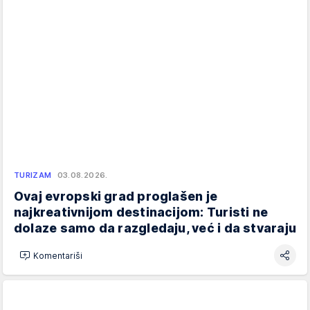
TURIZAM
03.08.2026.
Ovaj evropski grad proglašen je
najkreativnijom destinacijom: Turisti ne
dolaze samo da razgledaju, već i da stvaraju
Komentariši