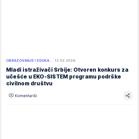
OBRAZOVANJE I EDUKA…
12.02.2026.
Mladi istraživači Srbije: Otvoren konkurs za
učešće u EKO-SISTEM programu podrške
civilnom društvu
Komentariši