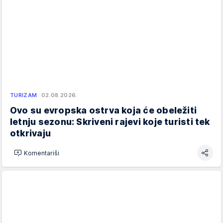
TURIZAM
02.08.2026.
Ovo su evropska ostrva koja će obeležiti
letnju sezonu: Skriveni rajevi koje turisti tek
otkrivaju
Komentariši