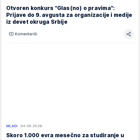
Otvoren konkurs "Glas(no) o pravima":
Prijave do 9. avgusta za organizacije i medije
iz devet okruga Srbije
Komentariši
MLADI
04.08.2026.
Skoro 1.000 evra mesečno za studiranje u