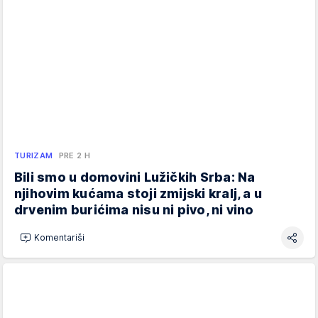
TURIZAM
PRE 2 H
Bili smo u domovini Lužičkih Srba: Na
njihovim kućama stoji zmijski kralj, a u
drvenim burićima nisu ni pivo, ni vino
Komentariši