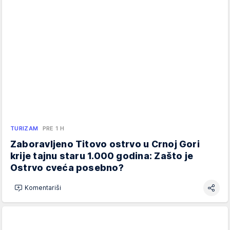
TURIZAM
PRE 1 H
Zaboravljeno Titovo ostrvo u Crnoj Gori
krije tajnu staru 1.000 godina: Zašto je
Ostrvo cveća posebno?
Komentariši