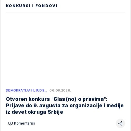
KONKURSI I FONDOVI
DEMOKRATIJA I LJUDS…
06.08.2026.
Otvoren konkurs "Glas(no) o pravima":
Prijave do 9. avgusta za organizacije i medije
iz devet okruga Srbije
Komentariši