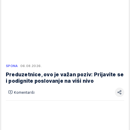
SPONA
06.08.2026.
Preduzetnice, ovo je važan poziv: Prijavite se
i podignite poslovanje na viši nivo
Komentariši