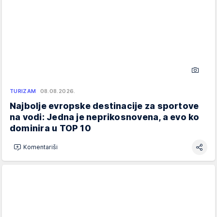
TURIZAM
08.08.2026.
Najbolje evropske destinacije za sportove
na vodi: Jedna je neprikosnovena, a evo ko
dominira u TOP 10
Komentariši