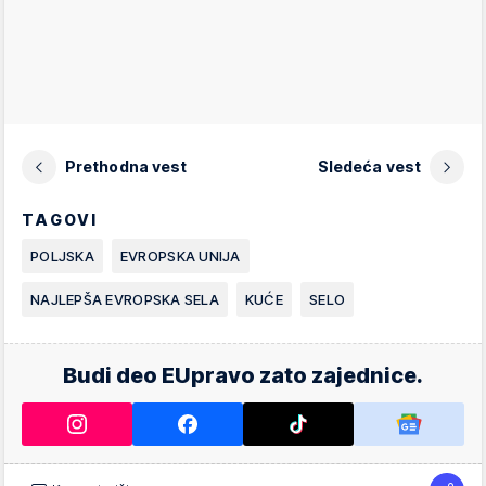
Prethodna vest
Sledeća vest
TAGOVI
POLJSKA
EVROPSKA UNIJA
NAJLEPŠA EVROPSKA SELA
KUĆE
SELO
Budi deo EUpravo zato zajednice.