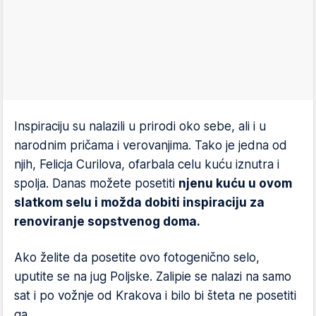
Inspiraciju su nalazili u prirodi oko sebe, ali i u
narodnim pričama i verovanjima. Tako je jedna od
njih, Felicja Curilova, ofarbala celu kuću iznutra i
spolja. Danas možete posetiti
njenu kuću u ovom
slatkom selu i možda dobiti inspiraciju za
renoviranje sopstvenog doma.
Ako želite da posetite ovo fotogenično selo,
uputite se na jug Poljske. Zalipie se nalazi na samo
sat i po vožnje od Krakova i bilo bi šteta ne posetiti
ga.