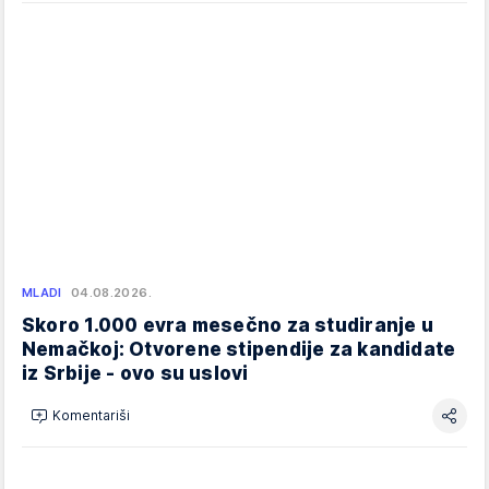
MLADI
04.08.2026.
Skoro 1.000 evra mesečno za studiranje u
Nemačkoj: Otvorene stipendije za kandidate
iz Srbije - ovo su uslovi
Komentariši