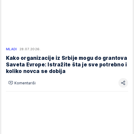
MLADI
28.07.2026.
Kako organizacije iz Srbije mogu do grantova
Saveta Evrope: Istražite šta je sve potrebno i
koliko novca se dobija
Komentariši