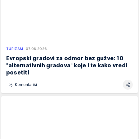
TURIZAM
07.08.2026.
Evropski gradovi za odmor bez gužve: 10
"alternativnih gradova" koje i te kako vredi
posetiti
Komentariši