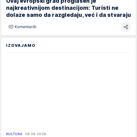
Ovaj evropski grad proglašen je
najkreativnijom destinacijom: Turisti ne
dolaze samo da razgledaju, već i da stvaraju
Komentariši
IZDVAJAMO
KULTURA
08.08.2026.