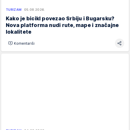
TURIZAM
05.08.2026.
Kako je bicikl povezao Srbiju i Bugarsku?
Nova platforma nudi rute, mape i značajne
lokalitete
Komentariši