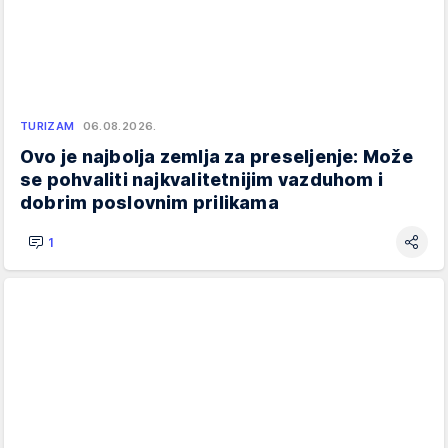
TURIZAM
06.08.2026.
Ovo je najbolja zemlja za preseljenje: Može
se pohvaliti najkvalitetnijim vazduhom i
dobrim poslovnim prilikama
1