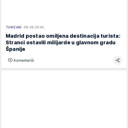
TURIZAM
06.08.2026.
Madrid postao omiljena destinacija turista:
Stranci ostavili milijarde u glavnom gradu
Španije
Komentariši