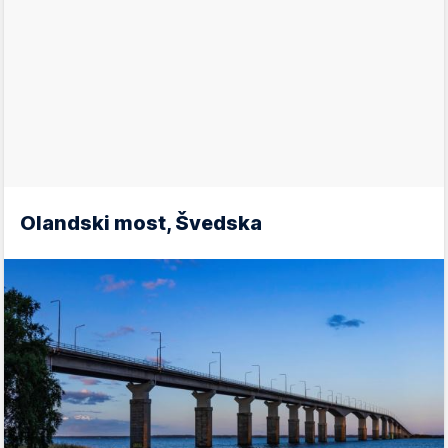
Olandski most, Švedska