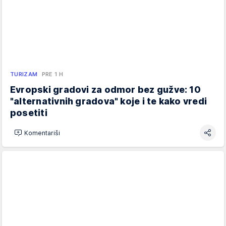
TURIZAM
PRE 1 H
Evropski gradovi za odmor bez gužve: 10
"alternativnih gradova" koje i te kako vredi
posetiti
Komentariši