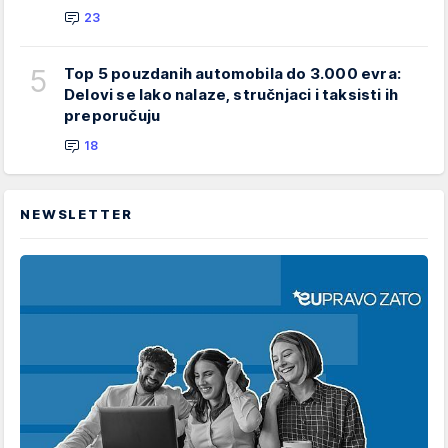
23
5
Top 5 pouzdanih automobila do 3.000 evra:
Delovi se lako nalaze, stručnjaci i taksisti ih
preporučuju
18
NEWSLETTER