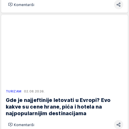
Komentariši
TURIZAM
02.08.2026.
Gde je najjeftinije letovati u Evropi? Evo
kakve su cene hrane, pića i hotela na
najpopularnijim destinacijama
Komentariši