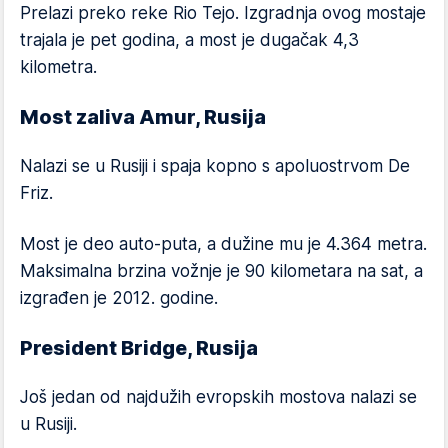
Prelazi preko reke Rio Tejo. Izgradnja ovog mostaje
trajala je pet godina, a most je dugačak 4,3
kilometra.
Most zaliva Amur, Rusija
Nalazi se u Rusiji i spaja kopno s apoluostrvom De
Friz.
Most je deo auto-puta, a dužine mu je 4.364 metra.
Maksimalna brzina vožnje je 90 kilometara na sat, a
izgrađen je 2012. godine.
President Bridge, Rusija
Još jedan od najdužih evropskih mostova nalazi se
u Rusiji.