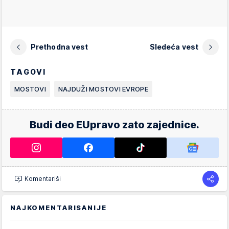
Prethodna vest
Sledeća vest
TAGOVI
MOSTOVI
NAJDUŽI MOSTOVI EVROPE
Budi deo EUpravo zato zajednice.
Komentariši
NAJKOMENTARISANIJE