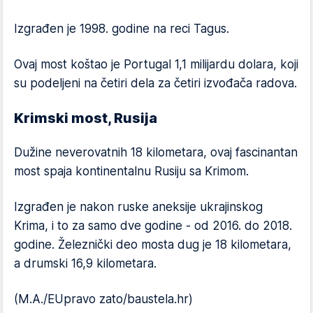
Izgrađen je 1998. godine na reci Tagus.
Ovaj most koštao je Portugal 1,1 milijardu dolara, koji
su podeljeni na četiri dela za četiri izvođača radova.
Krimski most, Rusija
Dužine neverovatnih 18 kilometara, ovaj fascinantan
most spaja kontinentalnu Rusiju sa Krimom.
Izgrađen je nakon ruske aneksije ukrajinskog
Krima, i to za samo dve godine - od 2016. do 2018.
godine. Železnički deo mosta dug je 18 kilometara,
a drumski 16,9 kilometara.
(M.A./EUpravo zato/baustela.hr)