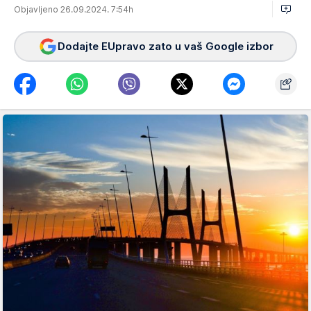
Objavljeno 26.09.2024. 7:54h
Dodajte EUpravo zato u vaš Google izbor