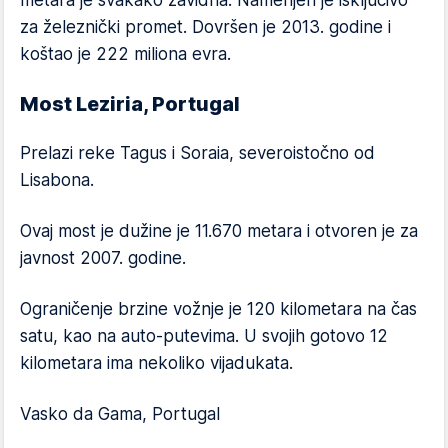
za železnički promet. Dovršen je 2013. godine i
koštao je 222 miliona evra.
Most Leziria, Portugal
Prelazi reke Tagus i Soraia, severoistočno od
Lisabona.
Ovaj most je dužine je 11.670 metara i otvoren je za
javnost 2007. godine.
Ograničenje brzine vožnje je 120 kilometara na čas
satu, kao na auto-putevima. U svojih gotovo 12
kilometara ima nekoliko vijadukata.
Vasko da Gama, Portugal