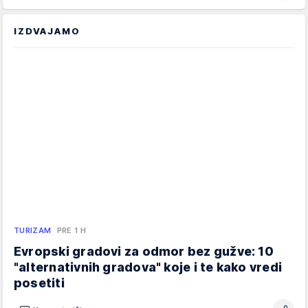
IZDVAJAMO
TURIZAM
PRE 1 H
Evropski gradovi za odmor bez gužve: 10
"alternativnih gradova" koje i te kako vredi
posetiti