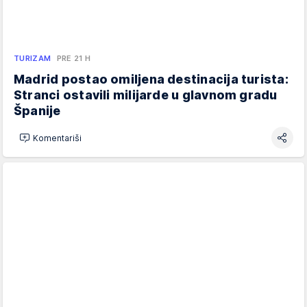
TURIZAM
PRE 21 H
Madrid postao omiljena destinacija turista:
Stranci ostavili milijarde u glavnom gradu
Španije
Komentariši