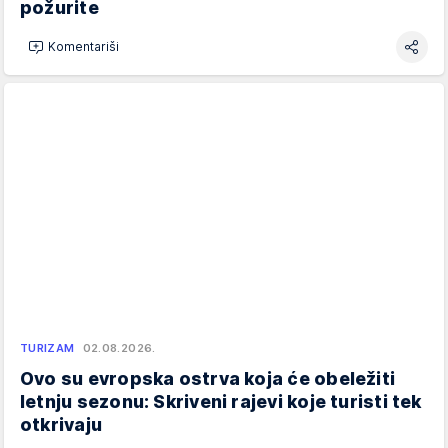
požurite
Komentariši
TURIZAM
02.08.2026.
Ovo su evropska ostrva koja će obeležiti
letnju sezonu: Skriveni rajevi koje turisti tek
otkrivaju