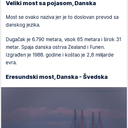
Veliki most sa pojasom, Danska
Most se ovako naziva jer je to doslovan prevod sa
danskog jezika.
Dugačak je 6.790 metara, visok 65 metara i širok 31
metar. Spaja danska ostrva Zealand i Funen.
Izgrađen je 1988. godine i koštao je 2,8 milijarde
evra.
Eresundski most, Danska - Švedska