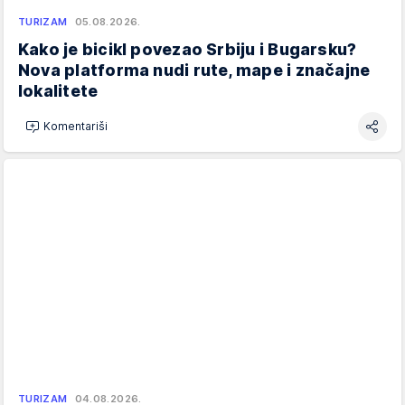
TURIZAM
05.08.2026.
Kako je bicikl povezao Srbiju i Bugarsku?
Nova platforma nudi rute, mape i značajne
lokalitete
Komentariši
TURIZAM
04.08.2026.