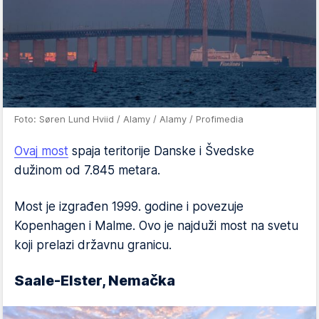
Foto: Søren Lund Hviid / Alamy / Alamy / Profimedia
Ovaj most
spaja teritorije Danske i Švedske
dužinom od 7.845 metara.
Most je izgrađen 1999. godine i povezuje
Kopenhagen i Malme. Ovo je najduži most na svetu
koji prelazi državnu granicu.
Saale-Elster, Nemačka