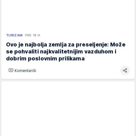
TURIZAM
PRE 18 H
Ovo je najbolja zemlja za preseljenje: Može
se pohvaliti najkvalitetnijim vazduhom i
dobrim poslovnim prilikama
Komentariši