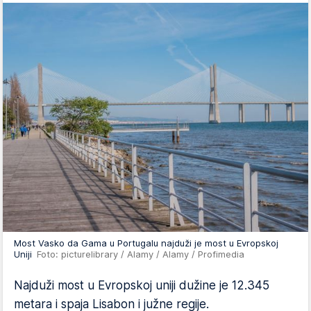
Most Vasko da Gama u Portugalu najduži je most u Evropskoj
Uniji
Foto: picturelibrary / Alamy / Alamy / Profimedia
Najduži most u Evropskoj uniji dužine je 12.345
metara i spaja Lisabon i južne regije.