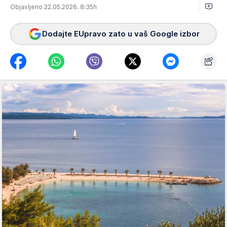
Objavljeno 22.05.2026. 8:35h
Dodajte EUpravo zato u vaš Google izbor