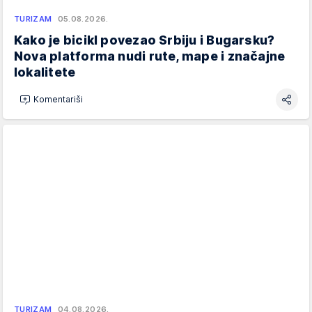
TURIZAM
05.08.2026.
Kako je bicikl povezao Srbiju i Bugarsku?
Nova platforma nudi rute, mape i značajne
lokalitete
Komentariši
TURIZAM
04.08.2026.