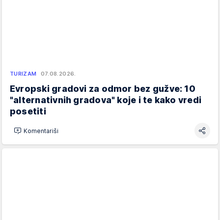
TURIZAM
07.08.2026.
Evropski gradovi za odmor bez gužve: 10
"alternativnih gradova" koje i te kako vredi
posetiti
Komentariši