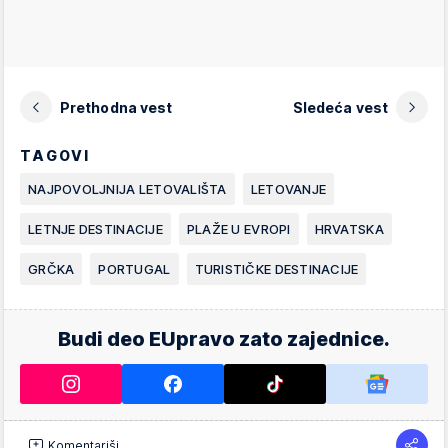
Prethodna vest
Sledeća vest
TAGOVI
NAJPOVOLJNIJA LETOVALIŠTA
LETOVANJE
LETNJE DESTINACIJE
PLAŽE U EVROPI
HRVATSKA
GRČKA
PORTUGAL
TURISTIČKE DESTINACIJE
Budi deo EUpravo zato zajednice.
Komentariši