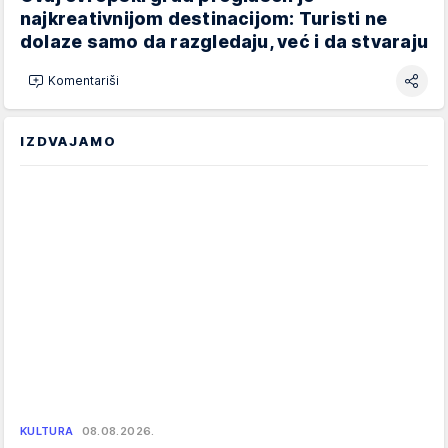
najkreativnijom destinacijom: Turisti ne
dolaze samo da razgledaju, već i da stvaraju
Komentariši
IZDVAJAMO
KULTURA
08.08.2026.