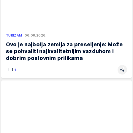
TURIZAM
06.08.2026.
Ovo je najbolja zemlja za preseljenje: Može
se pohvaliti najkvalitetnijim vazduhom i
dobrim poslovnim prilikama
1