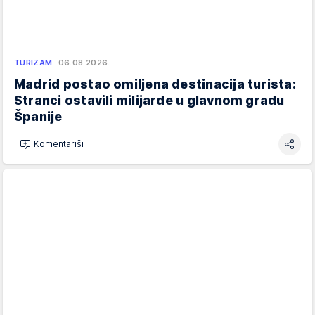
TURIZAM
06.08.2026.
Madrid postao omiljena destinacija turista:
Stranci ostavili milijarde u glavnom gradu
Španije
Komentariši