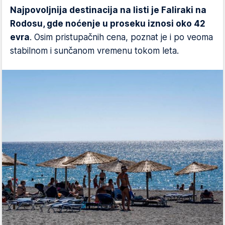
Najpovoljnija destinacija na listi je Faliraki na
Rodosu, gde noćenje u proseku iznosi oko 42
evra
. Osim pristupačnih cena, poznat je i po veoma
stabilnom i sunčanom vremenu tokom leta.