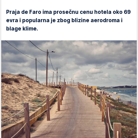
Praja de Faro ima prosečnu cenu hotela oko 69
evra i popularna je zbog blizine aerodroma i
blage klime.