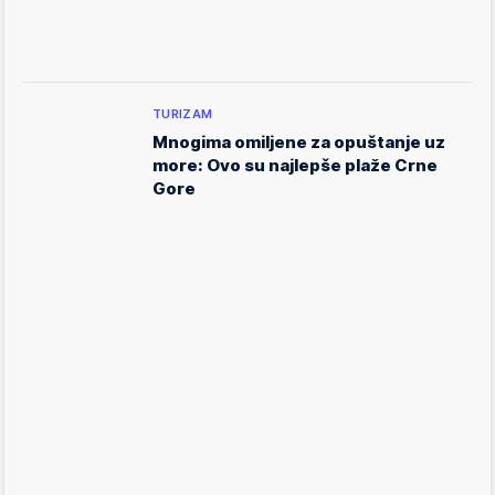
TURIZAM
Mnogima omiljene za opuštanje uz
more: Ovo su najlepše plaže Crne
Gore