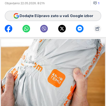
Objavljeno 22.05.2026. 8:21h
1
Dodajte EUpravo zato u vaš Google izbor