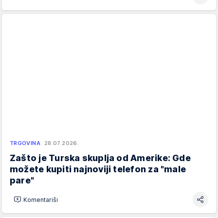
TRGOVINA
28.07.2026.
Zašto je Turska skuplja od Amerike: Gde
možete kupiti najnoviji telefon za "male
pare"
Komentariši