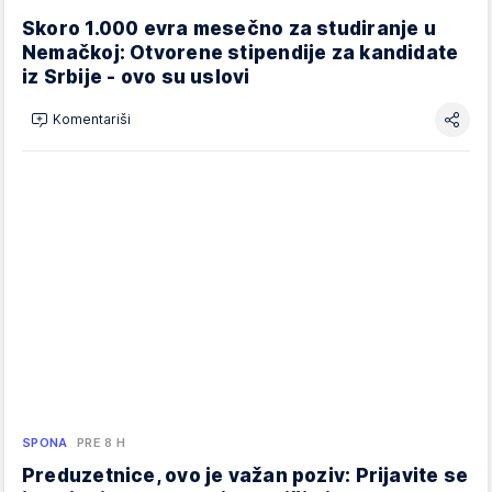
Skoro 1.000 evra mesečno za studiranje u
Nemačkoj: Otvorene stipendije za kandidate
iz Srbije - ovo su uslovi
Komentariši
SPONA
PRE 8 H
Preduzetnice, ovo je važan poziv: Prijavite se