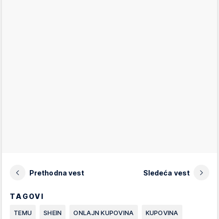
Prethodna vest
Sledeća vest
TAGOVI
TEMU
SHEIN
ONLAJN KUPOVINA
KUPOVINA