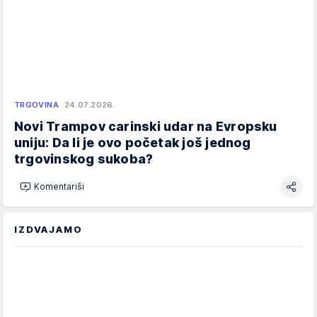
TRGOVINA
24.07.2026.
Novi Trampov carinski udar na Evropsku
uniju: Da li je ovo početak još jednog
trgovinskog sukoba?
Komentariši
IZDVAJAMO