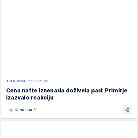
TRGOVINA
27.07.2026.
Cena nafte iznenada doživela pad: Primirje
izazvalo reakciju
Komentariši