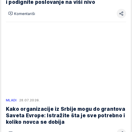
i podignite poslovanje na viši nivo
Komentariši
MLADI
28.07.2026.
Kako organizacije iz Srbije mogu do grantova
Saveta Evrope: Istražite šta je sve potrebno i
koliko novca se dobija