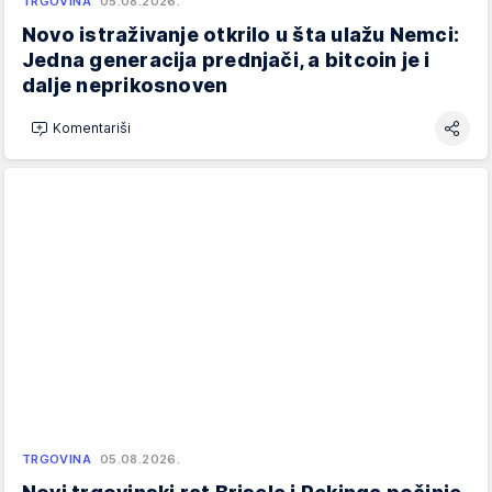
TRGOVINA
05.08.2026.
Novo istraživanje otkrilo u šta ulažu Nemci:
Jedna generacija prednjači, a bitcoin je i
dalje neprikosnoven
Komentariši
TRGOVINA
05.08.2026.