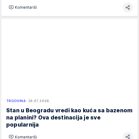
Komentariši
TRGOVINA
28.07.2026.
Stan u Beogradu vredi kao kuća sa bazenom
na planini? Ova destinacija je sve
popularnija
Komentariši