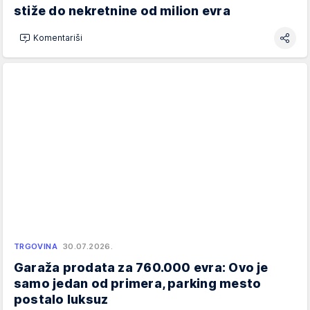
stiže do nekretnine od milion evra
Komentariši
TRGOVINA
30.07.2026.
Garaža prodata za 760.000 evra: Ovo je
samo jedan od primera, parking mesto
postalo luksuz