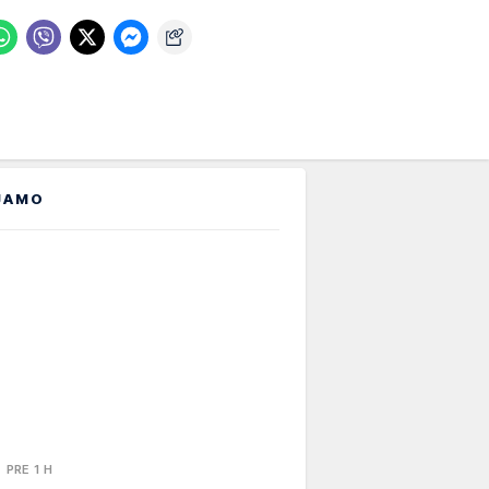
JAMO
PRE 1 H