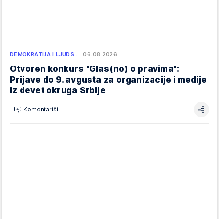
DEMOKRATIJA I LJUDS…
06.08.2026.
Otvoren konkurs "Glas(no) o pravima":
Prijave do 9. avgusta za organizacije i medije
iz devet okruga Srbije
Komentariši