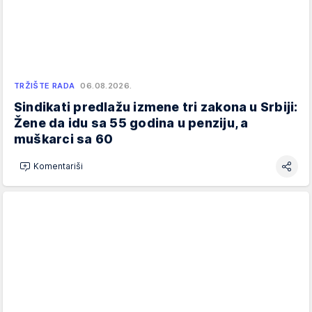
TRŽIŠTE RADA
06.08.2026.
Sindikati predlažu izmene tri zakona u Srbiji:
Žene da idu sa 55 godina u penziju, a
muškarci sa 60
Komentariši