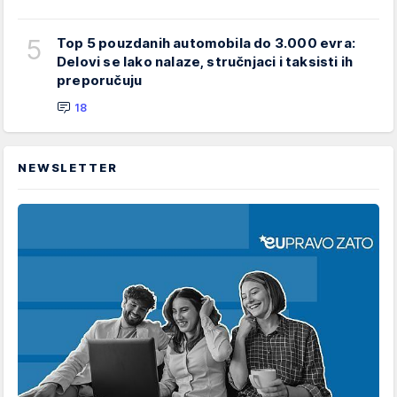
5
Top 5 pouzdanih automobila do 3.000 evra:
Delovi se lako nalaze, stručnjaci i taksisti ih
preporučuju
18
NEWSLETTER