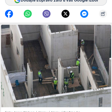
Dodajte EUpravo zato u vaš Google izbor