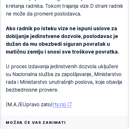
kretanja radnika. Tokom trajanja vize D strani radnik
ne može da promeni poslodavca.
Ako radnik po isteku vize ne ispuni uslove za
dobijanje jedinstvene dozvole, poslodavac je
dužan da mu obezbedi siguran povratak u
matičnu zemlju i snosi sve troškove povratka.
U proces izdavanja jedinstvenih dozvola uključeni
su Nacionalna služba za zapošljavanje, Ministarstvo
rada i Ministarstvo unutrašnjih poslova, koje obavlja
bezbednosne provere.
(M.A./EUpravo zato/
rts.rs)
MOŽDA ĆE VAS ZANIMATI