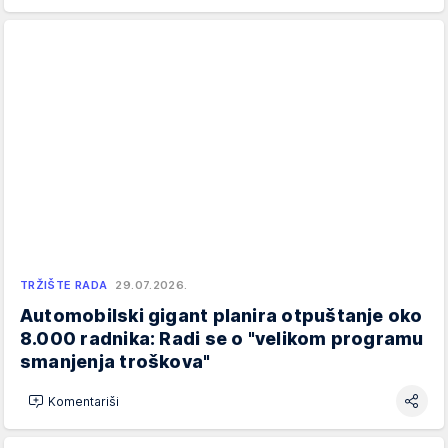
TRŽIŠTE RADA
29.07.2026.
Automobilski gigant planira otpuštanje oko
8.000 radnika: Radi se o "velikom programu
smanjenja troškova"
Komentariši