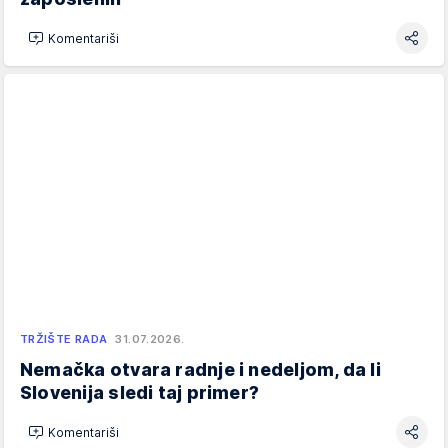
Komentariši
TRŽIŠTE RADA
31.07.2026.
Nemačka otvara radnje i nedeljom, da li
Slovenija sledi taj primer?
Komentariši