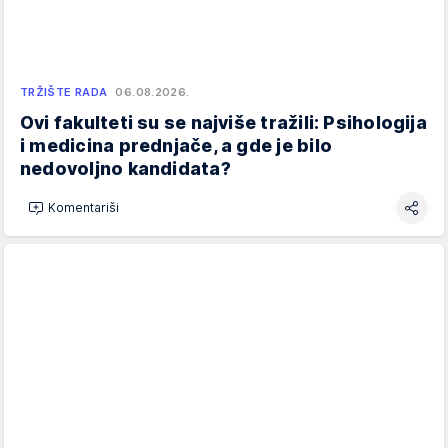
TRŽIŠTE RADA
06.08.2026.
Ovi fakulteti su se najviše tražili: Psihologija
i medicina prednjače, a gde je bilo
nedovoljno kandidata?
Komentariši