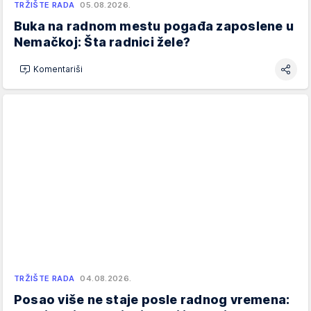
TRŽIŠTE RADA
05.08.2026.
Buka na radnom mestu pogađa zaposlene u
Nemačkoj: Šta radnici žele?
Komentariši
TRŽIŠTE RADA
04.08.2026.
Posao više ne staje posle radnog vremena: