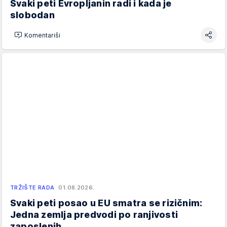
Svaki peti Evropljanin radi i kada je
slobodan
Komentariši
TRŽIŠTE RADA
01.08.2026.
Svaki peti posao u EU smatra se rizičnim:
Jedna zemlja predvodi po ranjivosti
zaposlenih