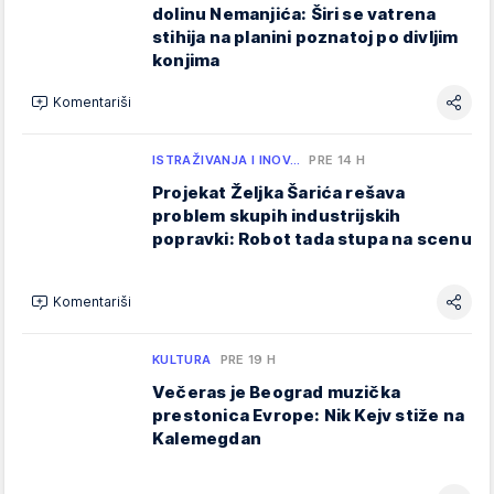
dolinu Nemanjića: Širi se vatrena
stihija na planini poznatoj po divljim
konjima
Komentariši
ISTRAŽIVANJA I INOV…
PRE 14 H
Projekat Željka Šarića rešava
problem skupih industrijskih
popravki: Robot tada stupa na scenu
Komentariši
KULTURA
PRE 19 H
Večeras je Beograd muzička
prestonica Evrope: Nik Kejv stiže na
Kalemegdan