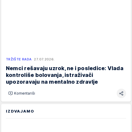
TRŽIŠTE RADA
27.07.2026.
Nemci rešavaju uzrok, ne i posledice: Vlada
kontroliše bolovanja, istraživači
upozoravaju na mentalno zdravlje
Komentariši
IZDVAJAMO