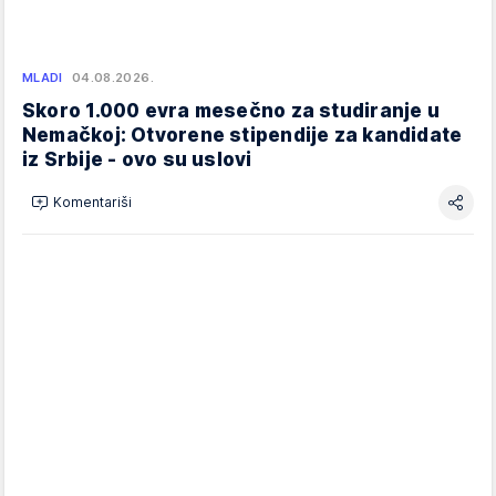
MLADI
04.08.2026.
Skoro 1.000 evra mesečno za studiranje u
Nemačkoj: Otvorene stipendije za kandidate
iz Srbije - ovo su uslovi
Komentariši