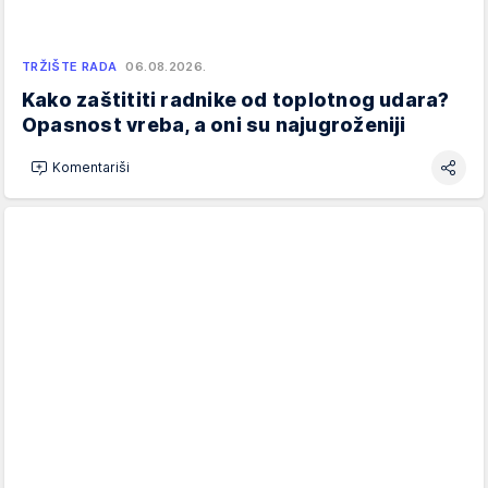
TRŽIŠTE RADA
06.08.2026.
Kako zaštititi radnike od toplotnog udara?
Opasnost vreba, a oni su najugroženiji
Komentariši