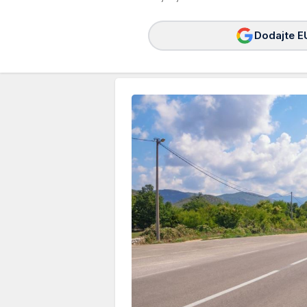
Dodajte E