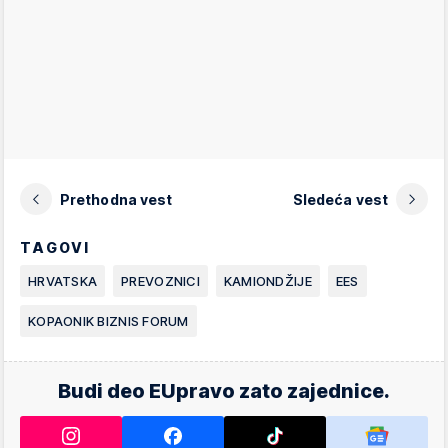
Prethodna vest
Sledeća vest
TAGOVI
HRVATSKA
PREVOZNICI
KAMIONDŽIJE
EES
KOPAONIK BIZNIS FORUM
Budi deo EUpravo zato zajednice.