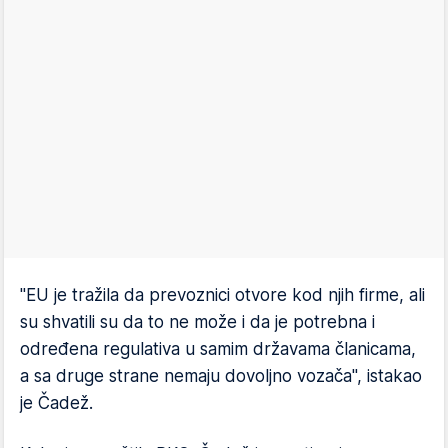
"EU je tražila da prevoznici otvore kod njih firme, ali
su shvatili su da to ne može i da je potrebna i
određena regulativa u samim državama članicama,
a sa druge strane nemaju dovoljno vozača", istakao
je Čadež.