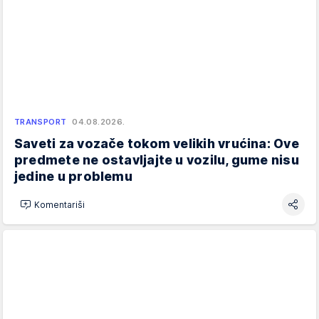
TRANSPORT
04.08.2026.
Saveti za vozače tokom velikih vrućina: Ove
predmete ne ostavljajte u vozilu, gume nisu
jedine u problemu
Komentariši