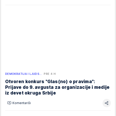
DEMOKRATIJA I LJUDS…
PRE 4 H
Otvoren konkurs "Glas(no) o pravima":
Prijave do 9. avgusta za organizacije i medije
iz devet okruga Srbije
Komentariši