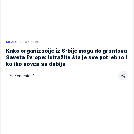
MLADI
28.07.2026.
Kako organizacije iz Srbije mogu do grantova
Saveta Evrope: Istražite šta je sve potrebno i
koliko novca se dobija
Komentariši