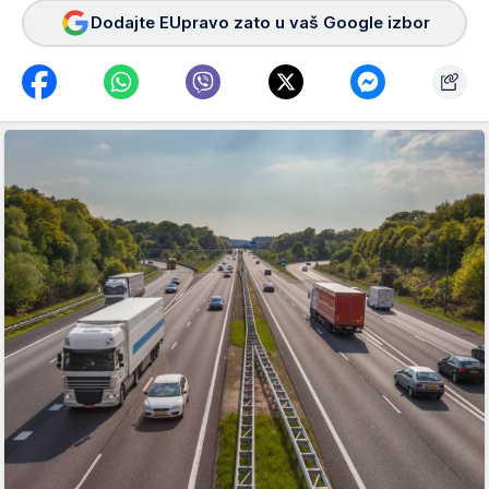
Dodajte EUpravo zato u vaš Google izbor