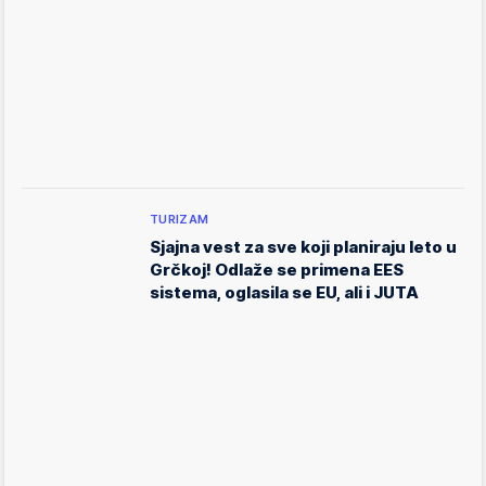
TURIZAM
Sjajna vest za sve koji planiraju leto u
Grčkoj! Odlaže se primena EES
sistema, oglasila se EU, ali i JUTA