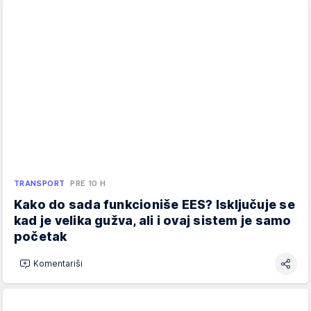
TRANSPORT
PRE 10 H
Kako do sada funkcioniše EES? Isključuje se
kad je velika gužva, ali i ovaj sistem je samo
početak
Komentariši