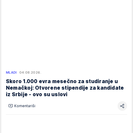
MLADI
04.08.2026.
Skoro 1.000 evra mesečno za studiranje u
Nemačkoj: Otvorene stipendije za kandidate
iz Srbije - ovo su uslovi
Komentariši