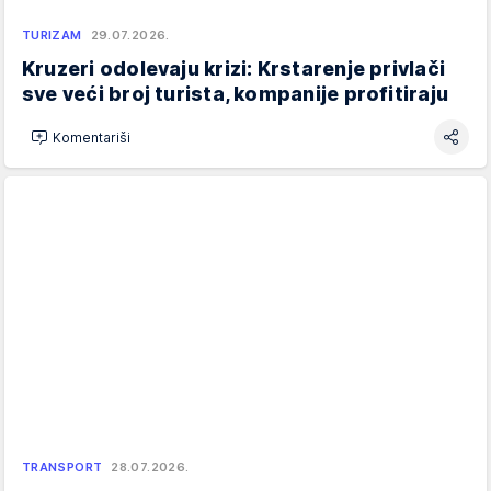
TURIZAM
29.07.2026.
Kruzeri odolevaju krizi: Krstarenje privlači
sve veći broj turista, kompanije profitiraju
Komentariši
TRANSPORT
28.07.2026.