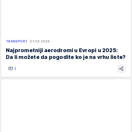
TRANSPORT
01.08.2026.
Najprometniji aerodromi u Evropi u 2025:
Da li možete da pogodite ko je na vrhu liste?
1