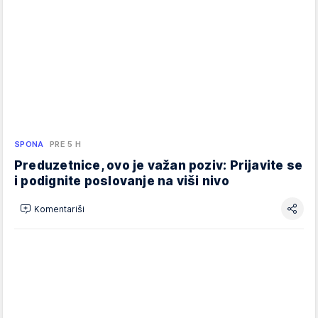
SPONA
PRE 5 H
Preduzetnice, ovo je važan poziv: Prijavite se
i podignite poslovanje na viši nivo
Komentariši