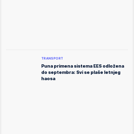
TRANSPORT
Puna primena sistema EES odložena
do septembra: Svi se plaše letnjeg
haosa