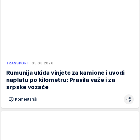
TRANSPORT
05.08.2026.
Rumunija ukida vinjete za kamione i uvodi
naplatu po kilometru: Pravila važe i za
srpske vozače
Komentariši