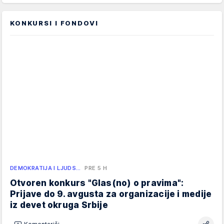
KONKURSI I FONDOVI
DEMOKRATIJA I LJUDS…
PRE 5 H
Otvoren konkurs "Glas(no) o pravima":
Prijave do 9. avgusta za organizacije i medije
iz devet okruga Srbije