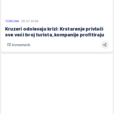
TURIZAM
29.07.2026.
Kruzeri odolevaju krizi: Krstarenje privlači
sve veći broj turista, kompanije profitiraju
Komentariši