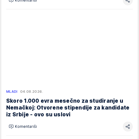
Komentariši
MLADI
04.08.2026.
Skoro 1.000 evra mesečno za studiranje u
Nemačkoj: Otvorene stipendije za kandidate
iz Srbije - ovo su uslovi
Komentariši