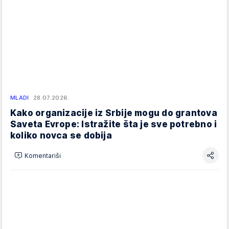
MLADI
28.07.2026.
Kako organizacije iz Srbije mogu do grantova
Saveta Evrope: Istražite šta je sve potrebno i
koliko novca se dobija
Komentariši