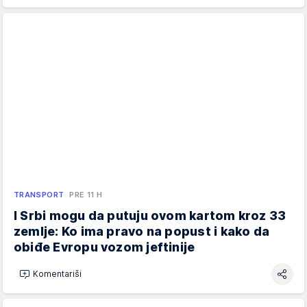
TRANSPORT
PRE 11 H
I Srbi mogu da putuju ovom kartom kroz 33
zemlje: Ko ima pravo na popust i kako da
obiđe Evropu vozom jeftinije
Komentariši