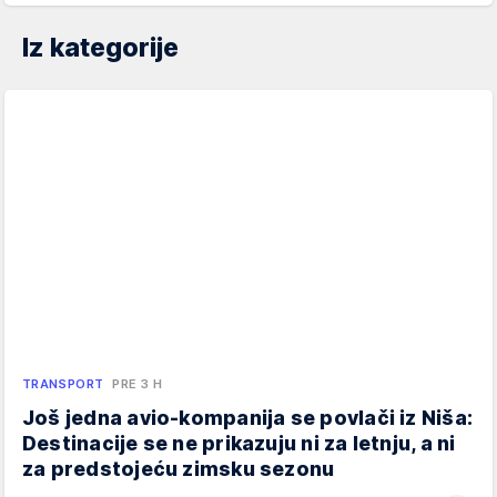
Iz kategorije
TRANSPORT
PRE 3 H
Još jedna avio-kompanija se povlači iz Niša:
Destinacije se ne prikazuju ni za letnju, a ni
za predstojeću zimsku sezonu