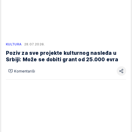
KULTURA
28.07.2026.
Poziv za sve projekte kulturnog nasleđa u
Srbiji: Može se dobiti grant od 25.000 evra
Komentariši