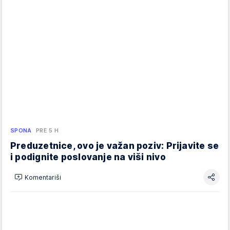
SPONA
PRE 5 H
Preduzetnice, ovo je važan poziv: Prijavite se
i podignite poslovanje na viši nivo
Komentariši