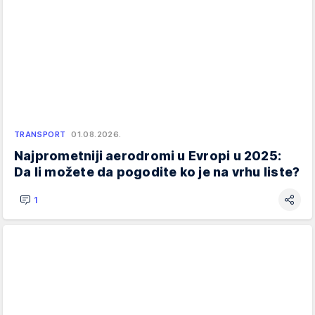
TRANSPORT
01.08.2026.
Najprometniji aerodromi u Evropi u 2025:
Da li možete da pogodite ko je na vrhu liste?
1