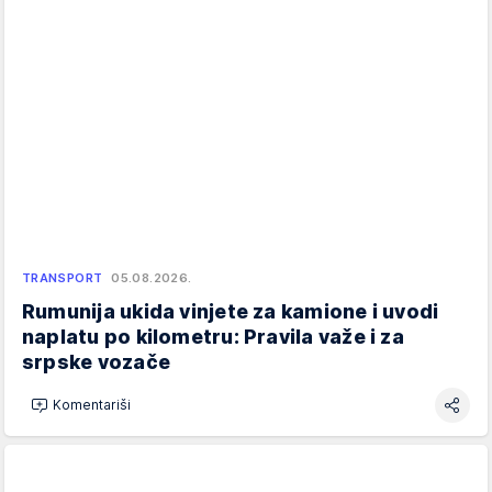
TRANSPORT
05.08.2026.
Rumunija ukida vinjete za kamione i uvodi
naplatu po kilometru: Pravila važe i za
srpske vozače
Komentariši