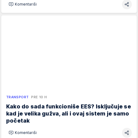
Komentariši
TRANSPORT
PRE 10 H
Kako do sada funkcioniše EES? Isključuje se
kad je velika gužva, ali i ovaj sistem je samo
početak
Komentariši