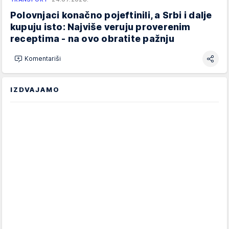
Polovnjaci konačno pojeftinili, a Srbi i dalje
kupuju isto: Najviše veruju proverenim
receptima - na ovo obratite pažnju
Komentariši
IZDVAJAMO