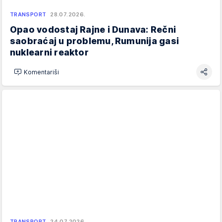
TRANSPORT
28.07.2026.
Opao vodostaj Rajne i Dunava: Rečni
saobraćaj u problemu, Rumunija gasi
nuklearni reaktor
Komentariši
TRANSPORT
24.07.2026.