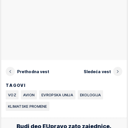
Prethodna vest
Sledeća vest
TAGOVI
VOZ
AVION
EVROPSKA UNIJA
EKOLOGIJA
KLIMATSKE PROMENE
Budi deo EUpravo zato zajednice.