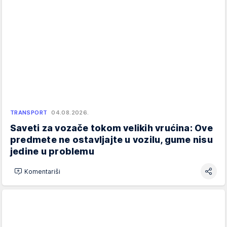
TRANSPORT
04.08.2026.
Saveti za vozače tokom velikih vrućina: Ove
predmete ne ostavljajte u vozilu, gume nisu
jedine u problemu
Komentariši