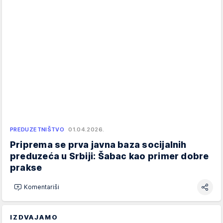
PREDUZETNIŠTVO
01.04.2026.
Priprema se prva javna baza socijalnih
preduzeća u Srbiji: Šabac kao primer dobre
prakse
Komentariši
IZDVAJAMO