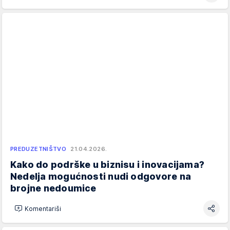
PREDUZETNIŠTVO
21.04.2026.
Kako do podrške u biznisu i inovacijama?
Nedelja mogućnosti nudi odgovore na
brojne nedoumice
Komentariši