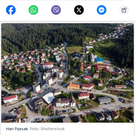
Han Pijesak
Foto: Shutterstock