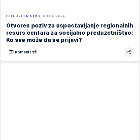
PREDUZETNIŠTVO
09.06.2026.
Otvoren poziv za uspostavljanje regionalnih
resurs centara za socijalno preduzetništvo:
Ko sve može da se prijavi?
Komentariši