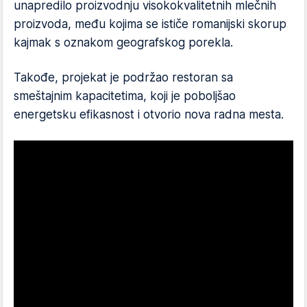
unapredilo proizvodnju visokokvalitetnih mlečnih
proizvoda, među kojima se ističe romanijski skorup
kajmak s oznakom geografskog porekla.
Takođe, projekat je podržao restoran sa
smeštajnim kapacitetima, koji je poboljšao
energetsku efikasnost i otvorio nova radna mesta.