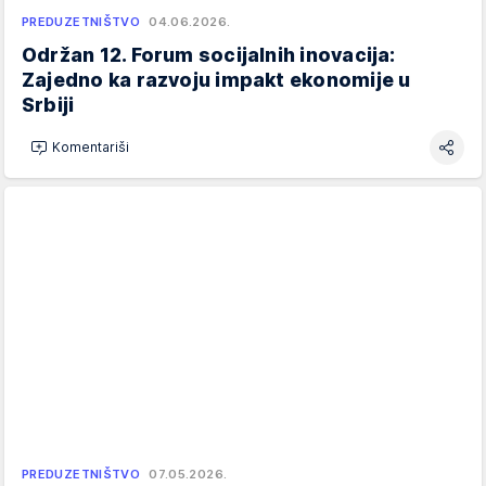
PREDUZETNIŠTVO
04.06.2026.
Održan 12. Forum socijalnih inovacija:
Zajedno ka razvoju impakt ekonomije u
Srbiji
Komentariši
PREDUZETNIŠTVO
07.05.2026.