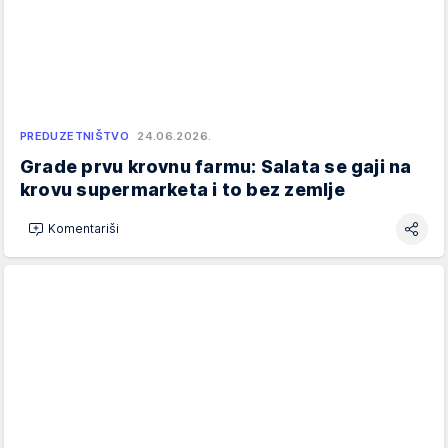
PREDUZETNIŠTVO
24.06.2026.
Grade prvu krovnu farmu: Salata se gaji na
krovu supermarketa i to bez zemlje
Komentariši