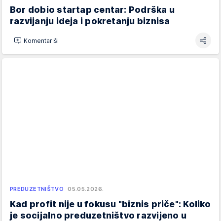
Bor dobio startap centar: Podrška u
razvijanju ideja i pokretanju biznisa
Komentariši
PREDUZETNIŠTVO
05.05.2026.
Kad profit nije u fokusu "biznis priče": Koliko
je socijalno preduzetništvo razvijeno u