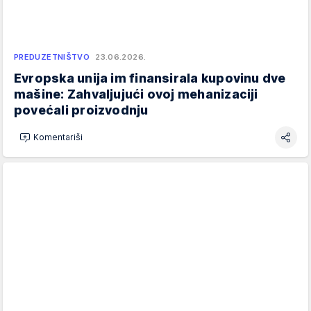
PREDUZETNIŠTVO
23.06.2026.
Evropska unija im finansirala kupovinu dve
mašine: Zahvaljujući ovoj mehanizaciji
povećali proizvodnju
Komentariši