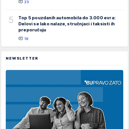
23
5
Top 5 pouzdanih automobila do 3.000 evra:
Delovi se lako nalaze, stručnjaci i taksisti ih
preporučuju
18
NEWSLETTER