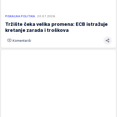
FISKALNA POLITIKA
20.07.2026.
Tržište čeka velika promena: ECB istražuje
kretanje zarada i troškova
Komentariši