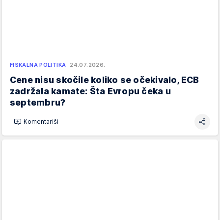
FISKALNA POLITIKA
24.07.2026.
Cene nisu skočile koliko se očekivalo, ECB
zadržala kamate: Šta Evropu čeka u
septembru?
Komentariši