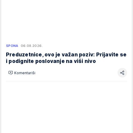
SPONA
06.08.2026.
Preduzetnice, ovo je važan poziv: Prijavite se
i podignite poslovanje na viši nivo
Komentariši