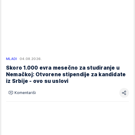
MLADI
04.08.2026.
Skoro 1.000 evra mesečno za studiranje u
Nemačkoj: Otvorene stipendije za kandidate
iz Srbije - ovo su uslovi
Komentariši