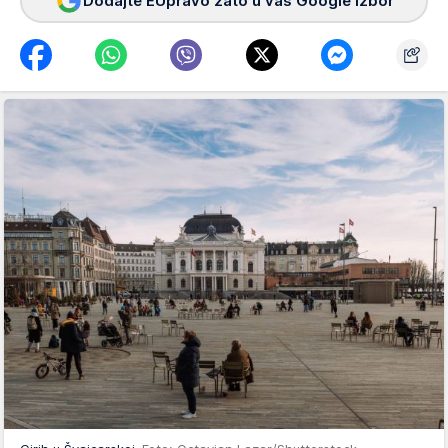
Dodajte EUpravo zato u vaš Google izbor