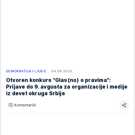
DEMOKRATIJA I LJUDS…
06.08.2026.
Otvoren konkurs "Glas(no) o pravima":
Prijave do 9. avgusta za organizacije i medije
iz devet okruga Srbije
Komentariši