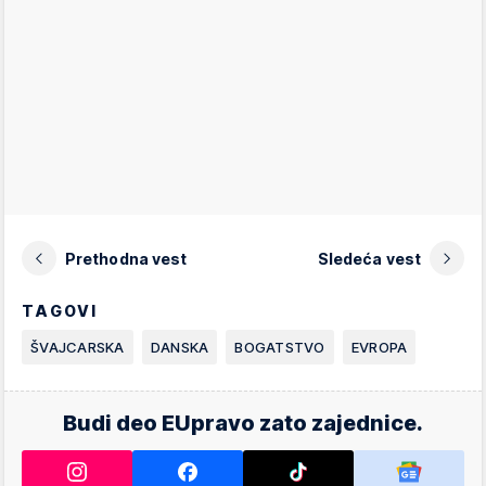
Prethodna vest
Sledeća vest
TAGOVI
ŠVAJCARSKA
DANSKA
BOGATSTVO
EVROPA
Budi deo EUpravo zato zajednice.