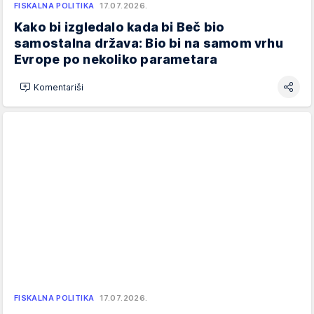
FISKALNA POLITIKA
17.07.2026.
Kako bi izgledalo kada bi Beč bio
samostalna država: Bio bi na samom vrhu
Evrope po nekoliko parametara
Komentariši
FISKALNA POLITIKA
17.07.2026.