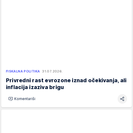
FISKALNA POLITIKA
31.07.2026.
Privredni rast evrozone iznad očekivanja, ali
inflacija izaziva brigu
Komentariši