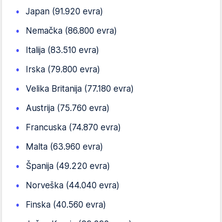
Japan (91.920 evra)
Nemačka (86.800 evra)
Italija (83.510 evra)
Irska (79.800 evra)
Velika Britanija (77.180 evra)
Austrija (75.760 evra)
Francuska (74.870 evra)
Malta (63.960 evra)
Španija (49.220 evra)
Norveška (44.040 evra)
Finska (40.560 evra)