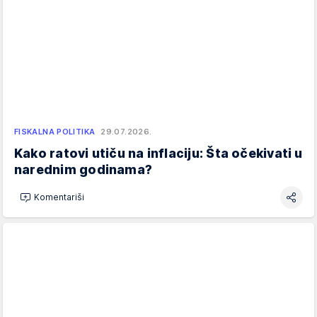
FISKALNA POLITIKA
29.07.2026.
Kako ratovi utiču na inflaciju: Šta očekivati u
narednim godinama?
Komentariši