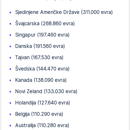
Sjedinjene Američke Države (311.000 evra)
Švajcarska (268.860 evra)
Singapur (197.460 evra)
Danska (191.560 evra)
Tajvan (167.530 evra)
Švedska (144.470 evra)
Kanada (138.090 evra)
Novi Zeland (133.030 evra)
Holandija (127.640 evra)
Belgija (110.290 evra)
Australija (110.280 evra)