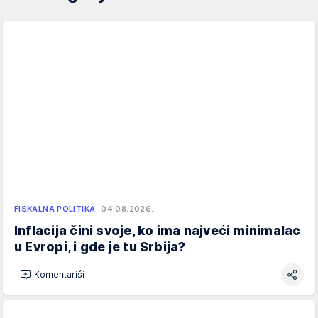
FISKALNA POLITIKA
04.08.2026.
Inflacija čini svoje, ko ima najveći minimalac
u Evropi, i gde je tu Srbija?
Komentariši