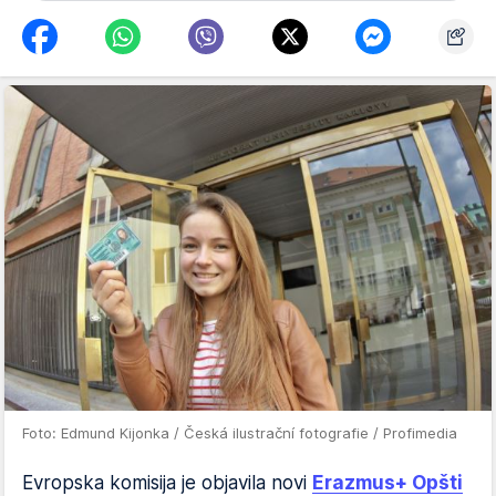
Foto: Edmund Kijonka / Česká ilustrační fotografie / Profimedia
Evropska komisija je objavila novi
Erazmus+ Opšti