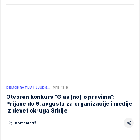
DEMOKRATIJA I LJUDS…
PRE 13 H
Otvoren konkurs "Glas(no) o pravima":
Prijave do 9. avgusta za organizacije i medije
iz devet okruga Srbije
Komentariši