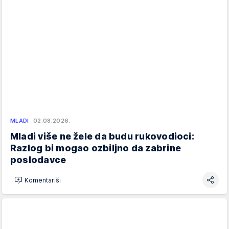
MLADI
02.08.2026.
Mladi više ne žele da budu rukovodioci:
Razlog bi mogao ozbiljno da zabrine
poslodavce
Komentariši