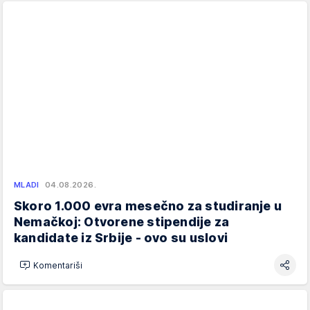
MLADI
04.08.2026.
Skoro 1.000 evra mesečno za studiranje u
Nemačkoj: Otvorene stipendije za
kandidate iz Srbije - ovo su uslovi
Komentariši