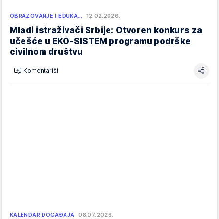
OBRAZOVANJE I EDUKA…
12.02.2026.
Mladi istraživači Srbije: Otvoren konkurs za
učešće u EKO-SISTEM programu podrške
civilnom društvu
Komentariši
KALENDAR DOGAĐAJA
08.07.2026.