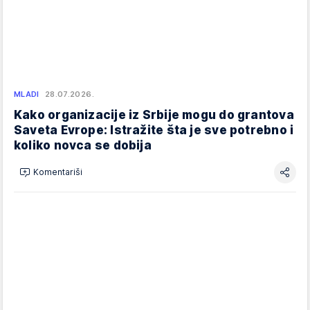
MLADI
28.07.2026.
Kako organizacije iz Srbije mogu do grantova
Saveta Evrope: Istražite šta je sve potrebno i
koliko novca se dobija
Komentariši