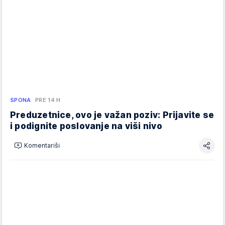
SPONA
PRE 14 H
Preduzetnice, ovo je važan poziv: Prijavite se
i podignite poslovanje na viši nivo
Komentariši