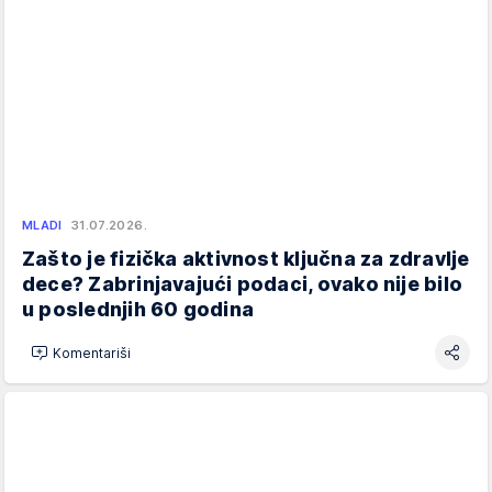
MLADI
31.07.2026.
Zašto je fizička aktivnost ključna za zdravlje
dece? Zabrinjavajući podaci, ovako nije bilo
u poslednjih 60 godina
Komentariši