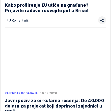
Kako proširenje EU utiče na građane?
Prijavite radove i osvojite put u Brisel
Komentariši
KALENDAR DOGAĐAJA
06.07.2026.
Javni poziv za cirkularna rešenja: Do 40.000
dolara za projekat koji doprinosi zajednici u