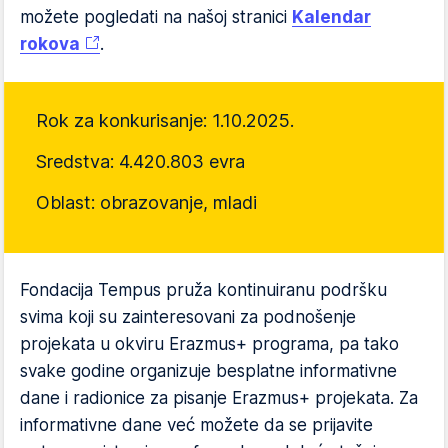
možete pogledati na našoj stranici
Kalendar
rokova
.
Rok za konkurisanje: 1.10.2025.
Sredstva: 4.420.803 evra
Oblast: obrazovanje, mladi
Fondacija Tempus pruža kontinuiranu podršku
svima koji su zainteresovani za podnošenje
projekata u okviru Erazmus+ programa, pa tako
svake godine organizuje besplatne informativne
dane i radionice za pisanje Erazmus+ projekata. Za
informativne dane već možete da se prijavite