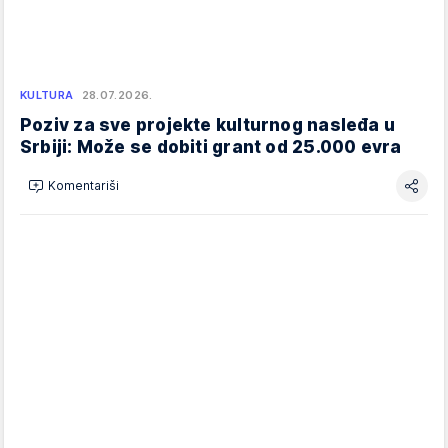
KULTURA
28.07.2026.
Poziv za sve projekte kulturnog nasleđa u
Srbiji: Može se dobiti grant od 25.000 evra
Komentariši