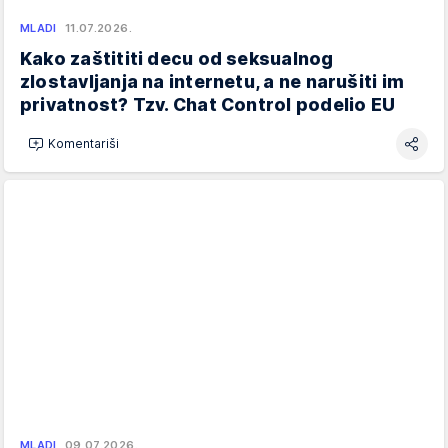
MLADI
11.07.2026.
Kako zaštititi decu od seksualnog
zlostavljanja na internetu, a ne narušiti im
privatnost? Tzv. Chat Control podelio EU
Komentariši
MLADI
09.07.2026.