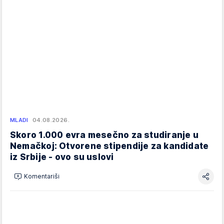
MLADI
04.08.2026.
Skoro 1.000 evra mesečno za studiranje u
Nemačkoj: Otvorene stipendije za kandidate
iz Srbije - ovo su uslovi
Komentariši