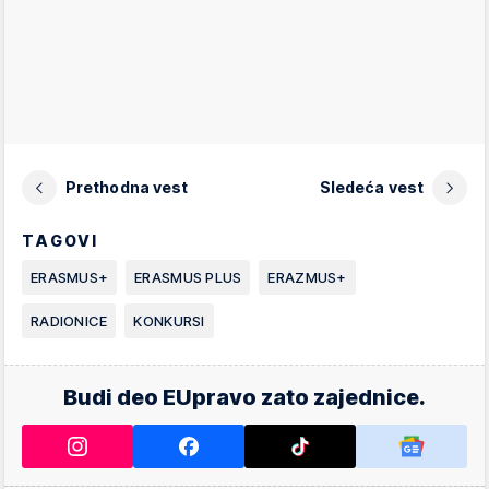
Prethodna vest
Sledeća vest
TAGOVI
ERASMUS+
ERASMUS PLUS
ERAZMUS+
RADIONICE
KONKURSI
Budi deo EUpravo zato zajednice.