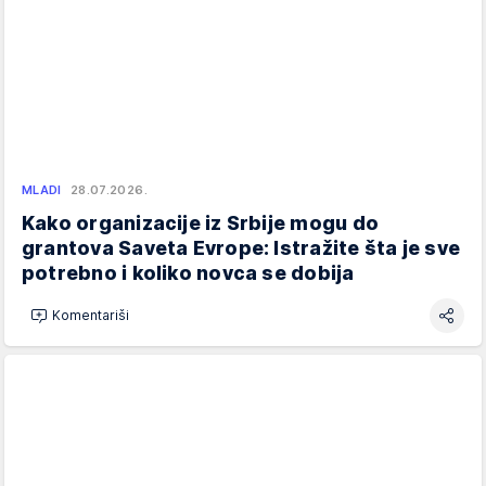
MLADI
28.07.2026.
Kako organizacije iz Srbije mogu do
grantova Saveta Evrope: Istražite šta je sve
potrebno i koliko novca se dobija
Komentariši