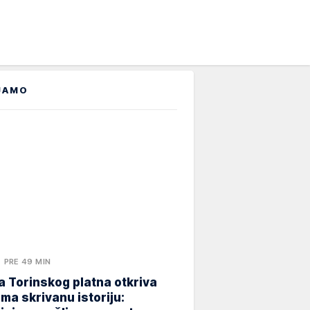
JAMO
PRE 49 MIN
 Torinskog platna otkriva
ma skrivanu istoriju: