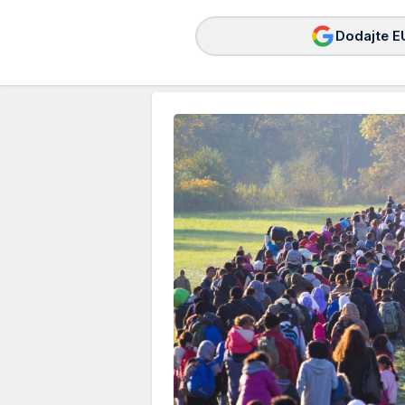
Dodajte E