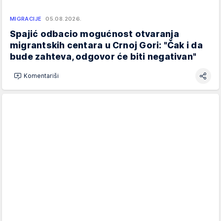
MIGRACIJE
05.08.2026.
Spajić odbacio mogućnost otvaranja
migrantskih centara u Crnoj Gori: "Čak i da
bude zahteva, odgovor će biti negativan"
Komentariši