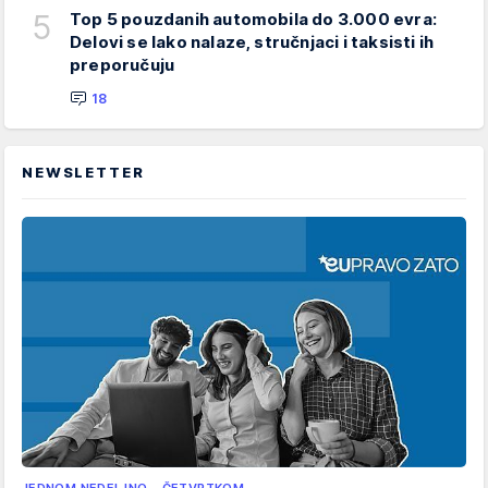
5
Top 5 pouzdanih automobila do 3.000 evra:
Delovi se lako nalaze, stručnjaci i taksisti ih
preporučuju
18
NEWSLETTER
JEDNOM NEDELJNO - ČETVRTKOM