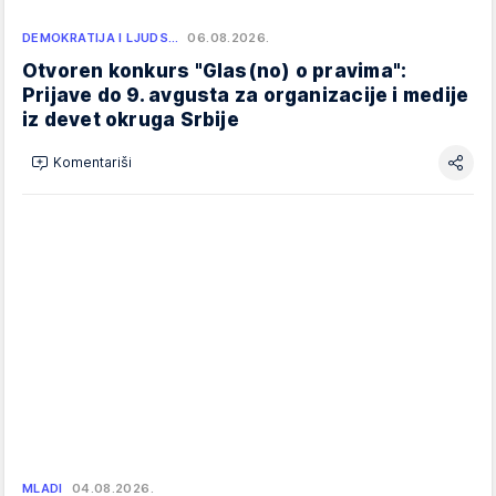
DEMOKRATIJA I LJUDS…
06.08.2026.
Otvoren konkurs "Glas(no) o pravima":
Prijave do 9. avgusta za organizacije i medije
iz devet okruga Srbije
Komentariši
MLADI
04.08.2026.