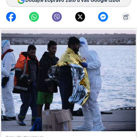
Dodajte EUpravo zato u vaš Google izbor