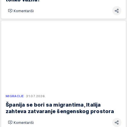
Komentariši
MIGRACIJE
31.07.2026.
Španija se bori sa migrantima, Italija
zahteva zatvaranje šengenskog prostora
Komentariši