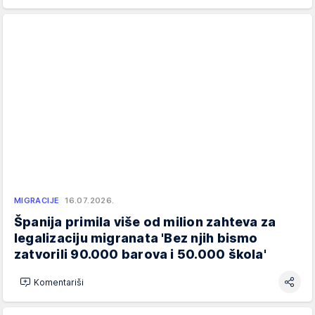
MIGRACIJE
16.07.2026.
Španija primila više od milion zahteva za
legalizaciju migranata 'Bez njih bismo
zatvorili 90.000 barova i 50.000 škola'
Komentariši