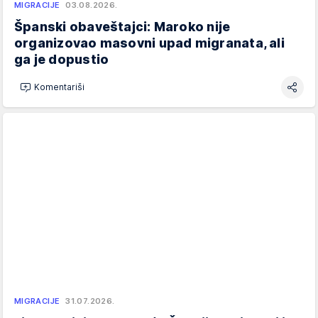
MIGRACIJE
03.08.2026.
Španski obaveštajci: Maroko nije
organizovao masovni upad migranata, ali
ga je dopustio
Komentariši
MIGRACIJE
31.07.2026.