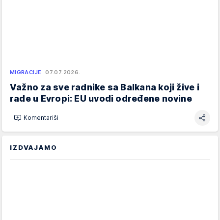
MIGRACIJE
07.07.2026.
Važno za sve radnike sa Balkana koji žive i
rade u Evropi: EU uvodi određene novine
Komentariši
IZDVAJAMO