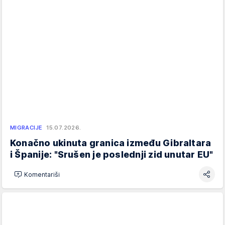
MIGRACIJE
15.07.2026.
Konačno ukinuta granica između Gibraltara
i Španije: "Srušen je poslednji zid unutar EU"
Komentariši