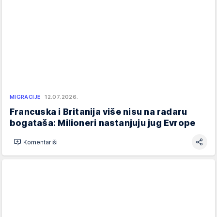
MIGRACIJE
12.07.2026.
Francuska i Britanija više nisu na radaru
bogataša: Milioneri nastanjuju jug Evrope
Komentariši