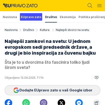
Naslovna
EUpravo zato
Društvo
Ekonomija
Politika proširen
Naslovna
Društvo
Kultura
Najlepši dvorci na svetu
Najlepši zamkovi na svetu: U jednom
evropskom sedi predsednik države, a
drugi je bio inspiracija za čuvenu bajku
Šta je to u dvorcima što fascinira toliko ljudi
širom sveta?
Objavljeno 12.06.2025. 7:11h
Dodajte EUpravo zato u vaš Google izbor