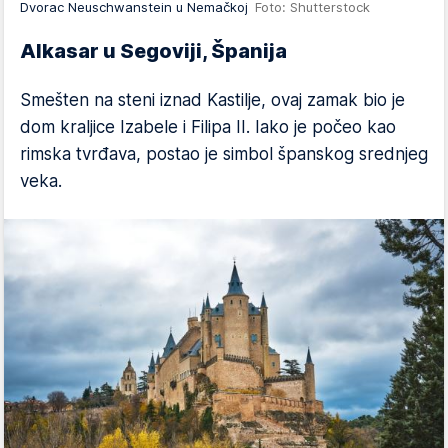
Dvorac Neuschwanstein u Nemačkoj
Foto: Shutterstock
Alkasar u Segoviji, Španija
Smešten na steni iznad Kastilje, ovaj zamak bio je
dom kraljice Izabele i Filipa II. Iako je počeo kao
rimska tvrđava, postao je simbol španskog srednjeg
veka.