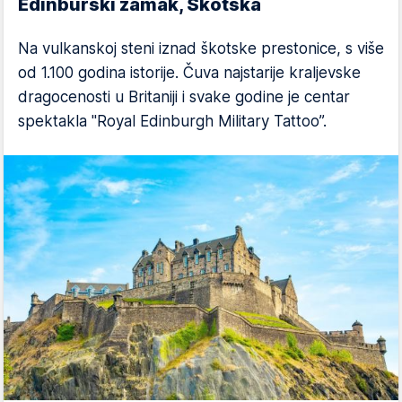
Edinburški zamak, Škotska
Na vulkanskoj steni iznad škotske prestonice, s više
od 1.100 godina istorije. Čuva najstarije kraljevske
dragocenosti u Britaniji i svake godine je centar
spektakla "Royal Edinburgh Military Tattoo”.