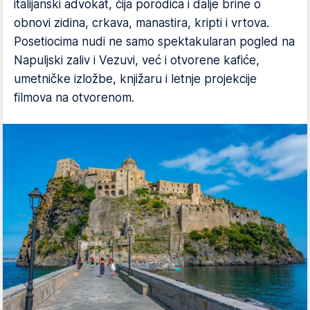
italijanski advokat, čija porodica i dalje brine o
obnovi zidina, crkava, manastira, kripti i vrtova.
Posetiocima nudi ne samo spektakularan pogled na
Napuljski zaliv i Vezuvi, već i otvorene kafiće,
umetničke izložbe, knjižaru i letnje projekcije
filmova na otvorenom.