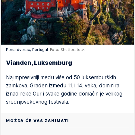
Pena dvorac, Portugal
Foto: Shutterstock
Vianden, Luksemburg
Najimpresivniji među više od 50 luksemburških
zamkova. Građen između 11. i 14. veka, dominira
iznad reke Our i svake godine domaćin je velikog
srednjovekovnog festivala.
MOŽDA ĆE VAS ZANIMATI