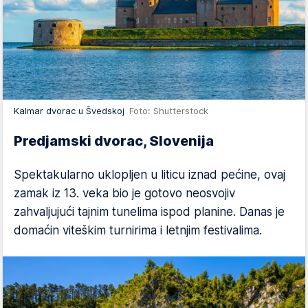
Kalmar dvorac u Švedskoj
Foto: Shutterstock
Predjamski dvorac, Slovenija
Spektakularno uklopljen u liticu iznad pećine, ovaj
zamak iz 13. veka bio je gotovo neosvojiv
zahvaljujući tajnim tunelima ispod planine. Danas je
domaćin viteškim turnirima i letnjim festivalima.