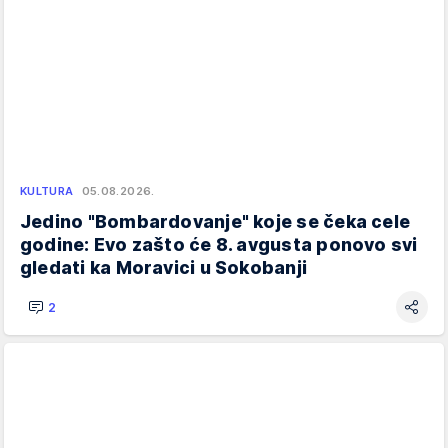
KULTURA
05.08.2026.
Jedino "Bombardovanje" koje se čeka cele
godine: Evo zašto će 8. avgusta ponovo svi
gledati ka Moravici u Sokobanji
2