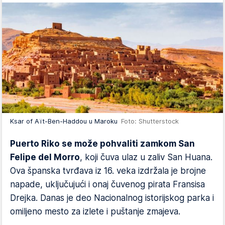
Ksar of Aït-Ben-Haddou u Maroku
Foto: Shutterstock
Puerto Riko se može pohvaliti zamkom San
Felipe del Morro
, koji čuva ulaz u zaliv San Huana.
Ova španska tvrđava iz 16. veka izdržala je brojne
napade, uključujući i onaj čuvenog pirata Fransisa
Drejka. Danas je deo Nacionalnog istorijskog parka i
omiljeno mesto za izlete i puštanje zmajeva.