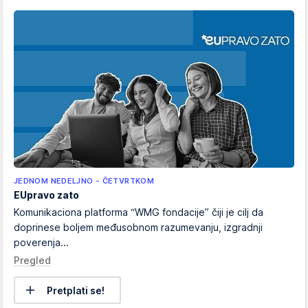
JEDNOM NEDELJNO - ČETVRTKOM
EUpravo zato
Komunikaciona platforma “WMG fondacije” čiji je cilj da
doprinese boljem međusobnom razumevanju, izgradnji
poverenja...
Pregled
Pretplati se!