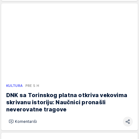
KULTURA
PRE 5 H
DNK sa Torinskog platna otkriva vekovima
skrivanu istoriju: Naučnici pronašli
neverovatne tragove
Komentariši