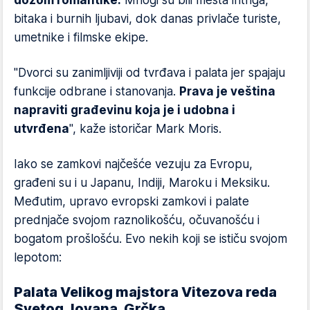
bitaka i burnih ljubavi, dok danas privlače turiste,
umetnike i filmske ekipe.
"Dvorci su zanimljiviji od tvrđava i palata jer spajaju
funkcije odbrane i stanovanja.
Prava je veština
napraviti građevinu koja je i udobna i
utvrđena
", kaže istoričar Mark Moris.
Iako se zamkovi najčešće vezuju za Evropu,
građeni su i u Japanu, Indiji, Maroku i Meksiku.
Međutim, upravo evropski zamkovi i palate
prednjače svojom raznolikošću, očuvanošću i
bogatom prošlošću. Evo nekih koji se ističu svojom
lepotom:
Palata Velikog majstora Vitezova reda
Svetog Jovana, Grčka