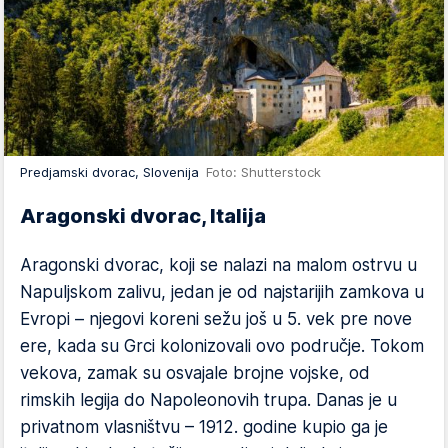
Predjamski dvorac, Slovenija
Foto: Shutterstock
Aragonski dvorac, Italija
Aragonski dvorac, koji se nalazi na malom ostrvu u
Napuljskom zalivu, jedan je od najstarijih zamkova u
Evropi – njegovi koreni sežu još u 5. vek pre nove
ere, kada su Grci kolonizovali ovo područje. Tokom
vekova, zamak su osvajale brojne vojske, od
rimskih legija do Napoleonovih trupa. Danas je u
privatnom vlasništvu – 1912. godine kupio ga je