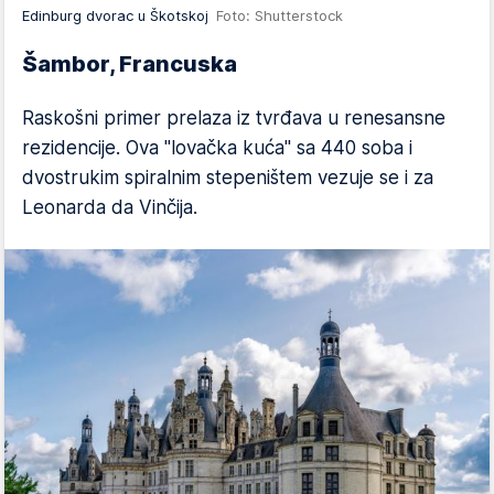
Edinburg dvorac u Škotskoj
Foto: Shutterstock
Šambor, Francuska
Raskošni primer prelaza iz tvrđava u renesansne
rezidencije. Ova "lovačka kuća" sa 440 soba i
dvostrukim spiralnim stepeništem vezuje se i za
Leonarda da Vinčija.