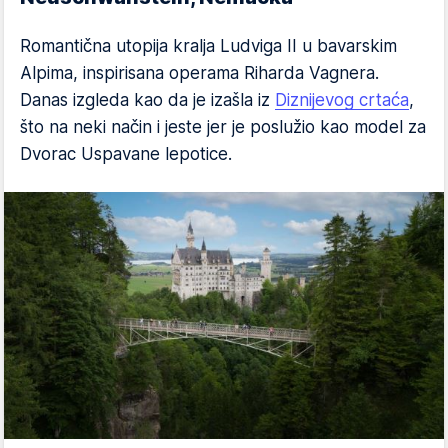
Romantična utopija kralja Ludviga II u bavarskim
Alpima, inspirisana operama Riharda Vagnera.
Danas izgleda kao da je izašla iz
Diznijevog crtaća
,
što na neki način i jeste jer je poslužio kao model za
Dvorac Uspavane lepotice.