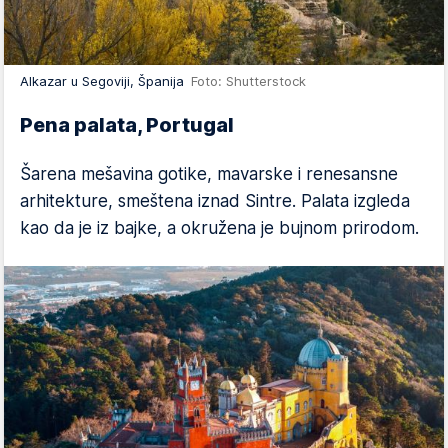
Alkazar u Segoviji, Španija
Foto: Shutterstock
Pena palata, Portugal
Šarena mešavina gotike, mavarske i renesansne
arhitekture, smeštena iznad Sintre. Palata izgleda
kao da je iz bajke, a okružena je bujnom prirodom.