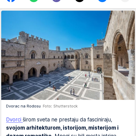
Dvorac na Rodosu
Foto: Shutterstock
Dvorci
širom sveta ne prestaju da fasciniraju,
svojom arhitekturom, istorijom, misterijom i
dozom romantike.
Mnogi su bili mesta intriga,