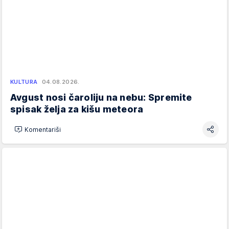
KULTURA
04.08.2026.
Avgust nosi čaroliju na nebu: Spremite
spisak želja za kišu meteora
Komentariši