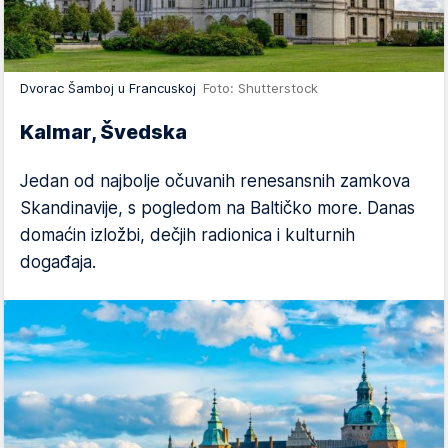
Dvorac Šamboj u Francuskoj
Foto: Shutterstock
Kalmar, Švedska
Jedan od najbolje očuvanih renesansnih zamkova
Skandinavije, s pogledom na Baltičko more. Danas
domaćin izložbi, dečjih radionica i kulturnih
događaja.