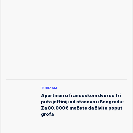
TURIZAM
Apartman u francuskom dvorcu tri
puta jeftiniji od stanova u Beogradu:
Za 80.000€ možete da živite poput
grofa