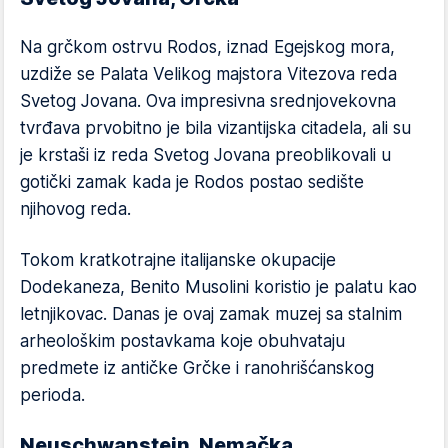
Na grčkom ostrvu Rodos, iznad Egejskog mora,
uzdiže se Palata Velikog majstora Vitezova reda
Svetog Jovana. Ova impresivna srednjovekovna
tvrđava prvobitno je bila vizantijska citadela, ali su
je krstaši iz reda Svetog Jovana preoblikovali u
gotički zamak kada je Rodos postao sedište
njihovog reda.
Tokom kratkotrajne italijanske okupacije
Dodekaneza, Benito Musolini koristio je palatu kao
letnjikovac. Danas je ovaj zamak muzej sa stalnim
arheološkim postavkama koje obuhvataju
predmete iz antičke Grčke i ranohrišćanskog
perioda.
Neuschwanstein, Nemačka