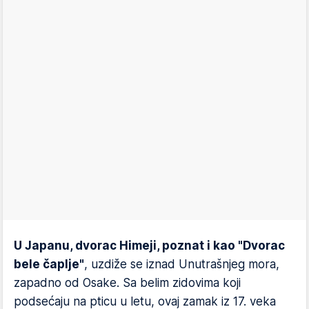
U Japanu, dvorac Himeji, poznat i kao "Dvorac
bele čaplje"
, uzdiže se iznad Unutrašnjeg mora,
zapadno od Osake. Sa belim zidovima koji
podsećaju na pticu u letu, ovaj zamak iz 17. veka