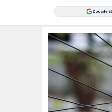
Dodajte E