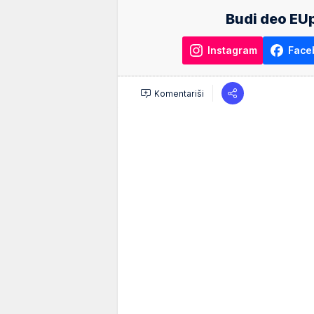
Budi deo EUp
Instagram
Face
Komentariši