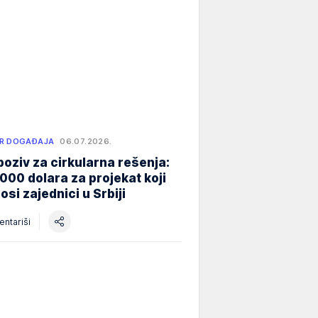
R DOGAĐAJA
06.07.2026.
poziv za cirkularna rešenja:
000 dolara za projekat koji
osi zajednici u Srbiji
ntariši