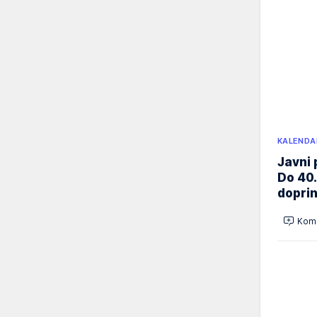
KALENDA
Javni 
Do 40.
doprin
Kome