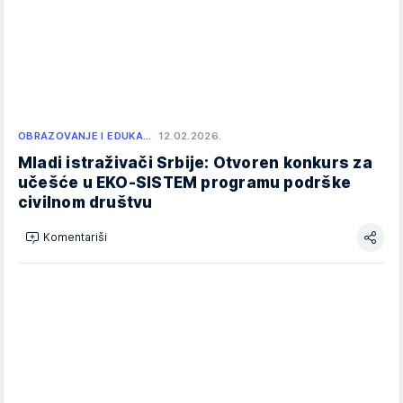
OBRAZOVANJE I EDUKA…
12.02.2026.
Mladi istraživači Srbije: Otvoren konkurs za
učešće u EKO-SISTEM programu podrške
civilnom društvu
Komentariši