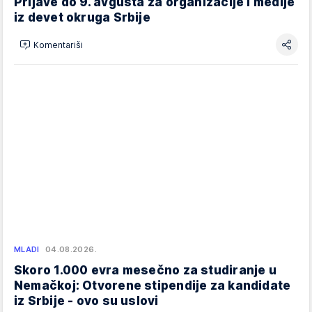
Prijave do 9. avgusta za organizacije i medije
iz devet okruga Srbije
Komentariši
MLADI
04.08.2026.
Skoro 1.000 evra mesečno za studiranje u
Nemačkoj: Otvorene stipendije za kandidate
iz Srbije - ovo su uslovi