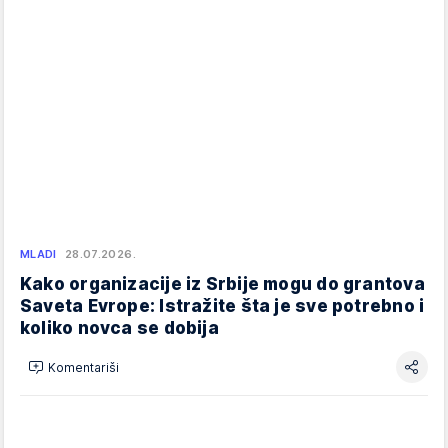
MLADI
28.07.2026.
Kako organizacije iz Srbije mogu do grantova
Saveta Evrope: Istražite šta je sve potrebno i
koliko novca se dobija
Komentariši