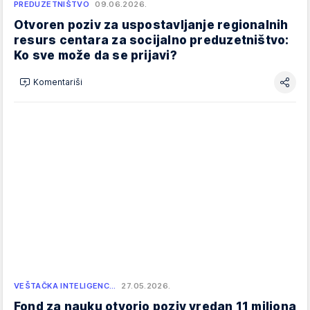
PREDUZETNIŠTVO
09.06.2026.
Otvoren poziv za uspostavljanje regionalnih
resurs centara za socijalno preduzetništvo:
Ko sve može da se prijavi?
Komentariši
VEŠTAČKA INTELIGENC…
27.05.2026.
Fond za nauku otvorio poziv vredan 11 miliona