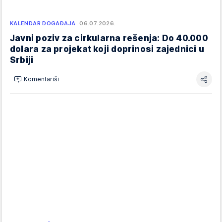
KALENDAR DOGAĐAJA
06.07.2026.
Javni poziv za cirkularna rešenja: Do 40.000
dolara za projekat koji doprinosi zajednici u
Srbiji
Komentariši