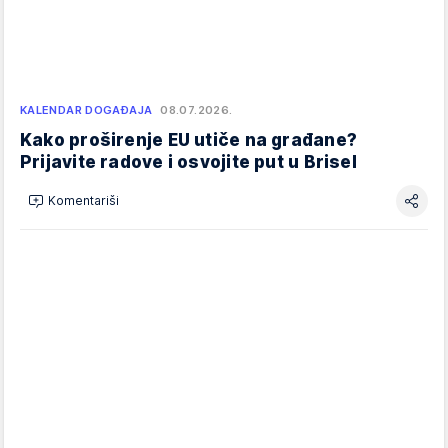
KALENDAR DOGAĐAJA
08.07.2026.
Kako proširenje EU utiče na građane?
Prijavite radove i osvojite put u Brisel
Komentariši