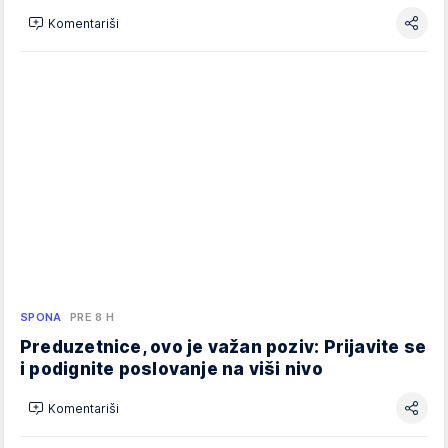
Komentariši
SPONA
PRE 8 H
Preduzetnice, ovo je važan poziv: Prijavite se
i podignite poslovanje na viši nivo
Komentariši