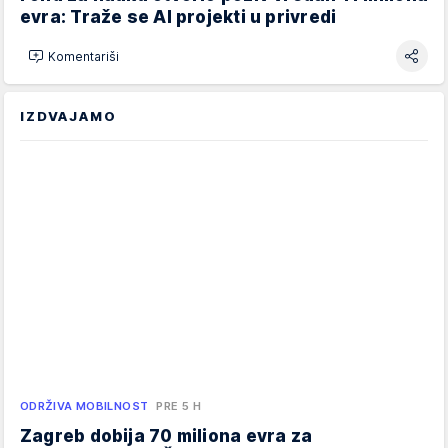
evra: Traže se AI projekti u privredi
Komentariši
IZDVAJAMO
ODRŽIVA MOBILNOST
PRE 5 H
Zagreb dobija 70 miliona evra za