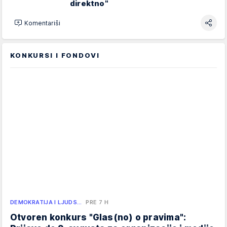
direktno"
Komentariši
KONKURSI I FONDOVI
DEMOKRATIJA I LJUDS…
PRE 7 H
Otvoren konkurs "Glas(no) o pravima":