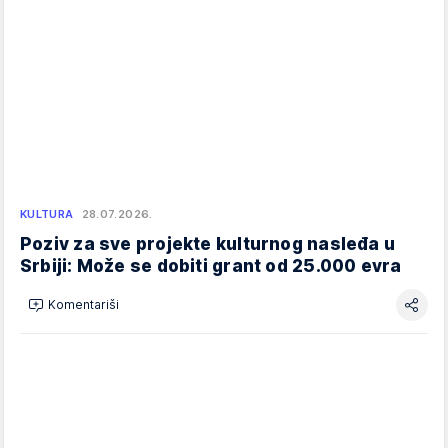
KULTURA
28.07.2026.
Poziv za sve projekte kulturnog nasleđa u
Srbiji: Može se dobiti grant od 25.000 evra
Komentariši