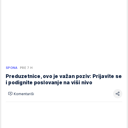
SPONA
PRE 7 H
Preduzetnice, ovo je važan poziv: Prijavite se
i podignite poslovanje na viši nivo
Komentariši