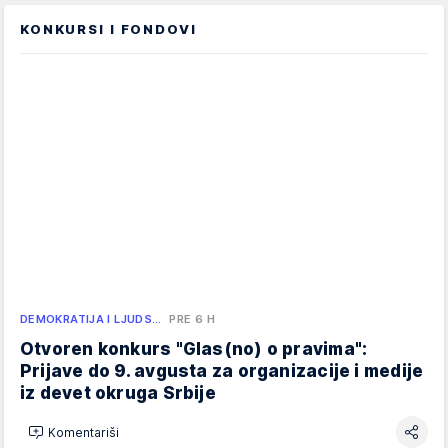
KONKURSI I FONDOVI
DEMOKRATIJA I LJUDS…
PRE 6 H
Otvoren konkurs "Glas(no) o pravima":
Prijave do 9. avgusta za organizacije i medije
iz devet okruga Srbije
Komentariši