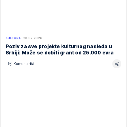
KULTURA
28.07.2026.
Poziv za sve projekte kulturnog nasleđa u
Srbiji: Može se dobiti grant od 25.000 evra
Komentariši