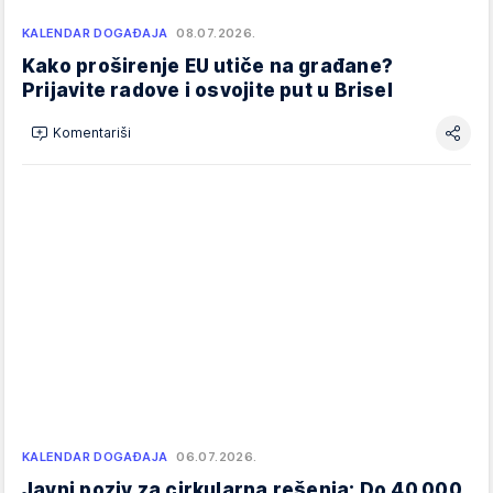
KALENDAR DOGAĐAJA
08.07.2026.
Kako proširenje EU utiče na građane?
Prijavite radove i osvojite put u Brisel
Komentariši
KALENDAR DOGAĐAJA
06.07.2026.
Javni poziv za cirkularna rešenja: Do 40.000