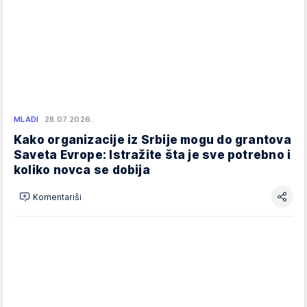
MLADI
28.07.2026.
Kako organizacije iz Srbije mogu do grantova
Saveta Evrope: Istražite šta je sve potrebno i
koliko novca se dobija
Komentariši