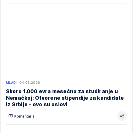
MLADI
04.08.2026.
Skoro 1.000 evra mesečno za studiranje u
Nemačkoj: Otvorene stipendije za kandidate
iz Srbije - ovo su uslovi
Komentariši