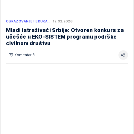
OBRAZOVANJE I EDUKA…
12.02.2026.
Mladi istraživači Srbije: Otvoren konkurs za
učešće u EKO-SISTEM programu podrške
civilnom društvu
Komentariši