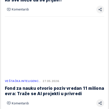
Komentariši
VEŠTAČKA INTELIGENC…
27.05.2026.
Fond za nauku otvorio poziv vredan 11 miliona
evra: Traže se AI projekti u privredi
Komentariši