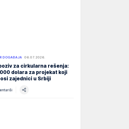
R DOGAĐAJA
06.07.2026.
poziv za cirkularna rešenja:
000 dolara za projekat koji
osi zajednici u Srbiji
ntariši