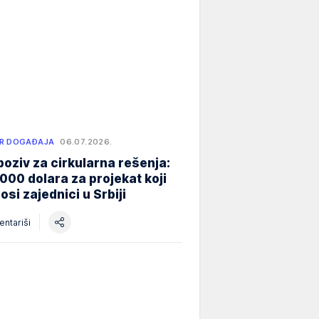
R DOGAĐAJA
06.07.2026.
poziv za cirkularna rešenja:
000 dolara za projekat koji
osi zajednici u Srbiji
ntariši