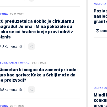
KULTURA
Poziv 
SPONA
27.11.2025.
nasleđ
20 preduzetnica dobilo je cirkularnu
grant 
nagradu! Jelena i Mina pokazale su
Kome
kako se od hrabre ideje pravi održiv
biznis
Komentariši
ECIKLIRANJE I UPRA…
26.11.2025.
Biometan bi mogao da zameni prirodni
gas kao gorivo: Kako u Srbiji može da
se proizvodi?
OBRAZOV
Komentariši
Mladi 
konku
progr
SPONA
25.11.2025.