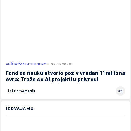
VEŠTAČKA INTELIGENC…
27.05.2026.
Fond za nauku otvorio poziv vredan 11 miliona
evra: Traže se AI projekti u privredi
Komentariši
IZDVAJAMO