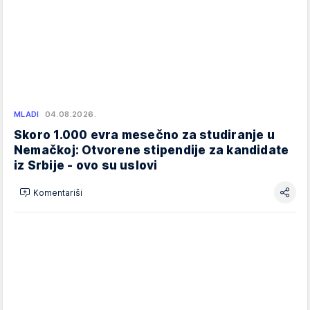
MLADI
04.08.2026.
Skoro 1.000 evra mesečno za studiranje u
Nemačkoj: Otvorene stipendije za kandidate
iz Srbije - ovo su uslovi
Komentariši