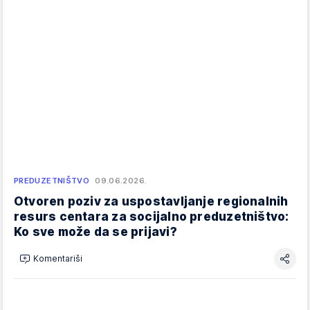
PREDUZETNIŠTVO
09.06.2026.
Otvoren poziv za uspostavljanje regionalnih
resurs centara za socijalno preduzetništvo:
Ko sve može da se prijavi?
Komentariši