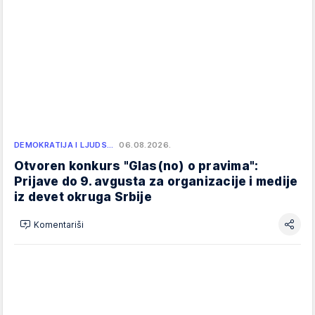
DEMOKRATIJA I LJUDS…
06.08.2026.
Otvoren konkurs "Glas(no) o pravima":
Prijave do 9. avgusta za organizacije i medije
iz devet okruga Srbije
Komentariši