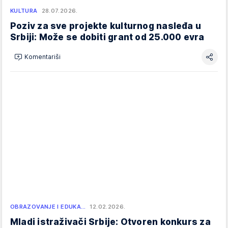
KULTURA
28.07.2026.
Poziv za sve projekte kulturnog nasleđa u
Srbiji: Može se dobiti grant od 25.000 evra
Komentariši
OBRAZOVANJE I EDUKA…
12.02.2026.
Mladi istraživači Srbije: Otvoren konkurs za