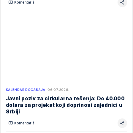
Komentariši
KALENDAR DOGAĐAJA
06.07.2026.
Javni poziv za cirkularna rešenja: Do 40.000
dolara za projekat koji doprinosi zajednici u
Srbiji
Komentariši