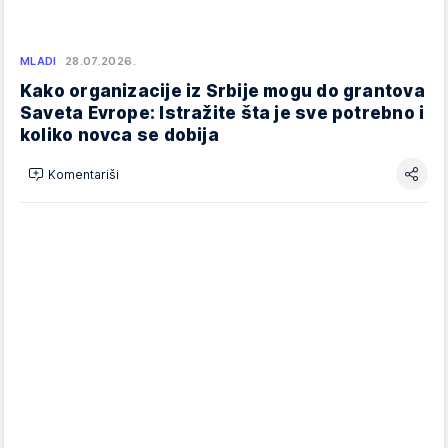
MLADI
28.07.2026.
Kako organizacije iz Srbije mogu do grantova
Saveta Evrope: Istražite šta je sve potrebno i
koliko novca se dobija
Komentariši