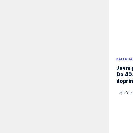
KALENDA
Javni 
Do 40.
doprin
Kome