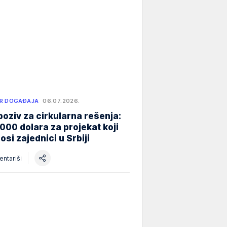
R DOGAĐAJA
06.07.2026.
poziv za cirkularna rešenja:
000 dolara za projekat koji
osi zajednici u Srbiji
ntariši