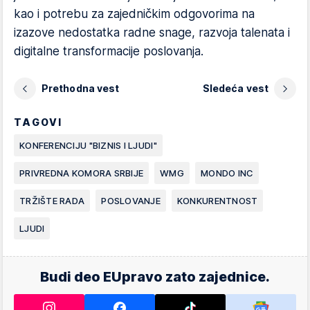
kao i potrebu za zajedničkim odgovorima na
izazove nedostatka radne snage, razvoja talenata i
digitalne transformacije poslovanja.
Prethodna vest
Sledeća vest
TAGOVI
KONFERENCIJU "BIZNIS I LJUDI"
PRIVREDNA KOMORA SRBIJE
WMG
MONDO INC
TRŽIŠTE RADA
POSLOVANJE
KONKURENTNOST
LJUDI
Budi deo EUpravo zato zajednice.