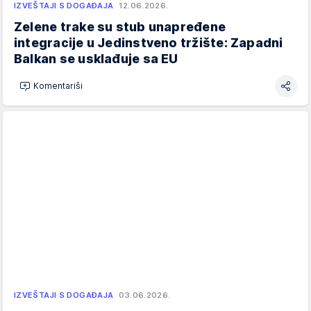
IZVEŠTAJI S DOGAĐAJA
12.06.2026.
Zelene trake su stub unapređene
integracije u Jedinstveno tržište: Zapadni
Balkan se usklađuje sa EU
Komentariši
IZVEŠTAJI S DOGAĐAJA
03.06.2026.