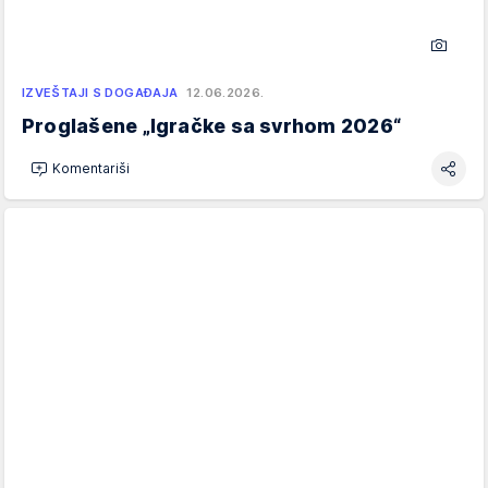
IZVEŠTAJI S DOGAĐAJA
12.06.2026.
Proglašene „Igračke sa svrhom 2026“
Komentariši