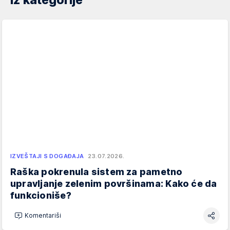
Iz kategorije
IZVEŠTAJI S DOGAĐAJA
23.07.2026.
Raška pokrenula sistem za pametno
upravljanje zelenim površinama: Kako će da
funkcioniše?
Komentariši