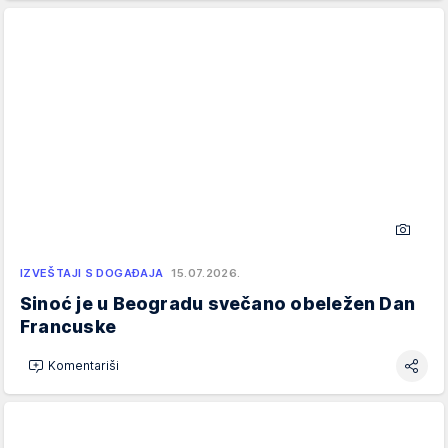
IZVEŠTAJI S DOGAĐAJA
15.07.2026.
Sinoć je u Beogradu svečano obeležen Dan
Francuske
Komentariši