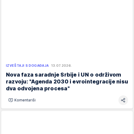
IZVEŠTAJI S DOGAĐAJA
13.07.2026.
Nova faza saradnje Srbije i UN o održivom
razvoju: "Agenda 2030 i evrointegracije nisu
dva odvojena procesa"
Komentariši