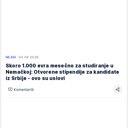
MLADI
04.08.2026.
Skoro 1.000 evra mesečno za studiranje u
Nemačkoj: Otvorene stipendije za kandidate
iz Srbije - ovo su uslovi
Komentariši