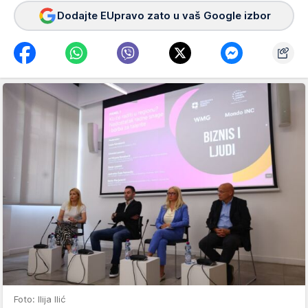
Dodajte EUpravo zato u vaš Google izbor
Foto: Ilija Ilić