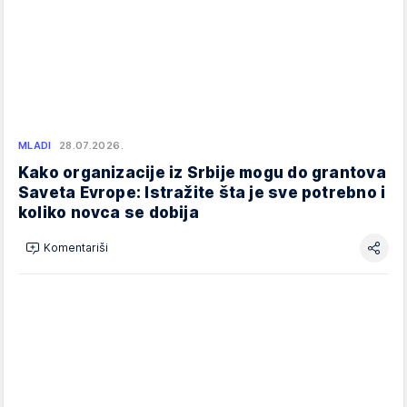
MLADI
28.07.2026.
Kako organizacije iz Srbije mogu do grantova
Saveta Evrope: Istražite šta je sve potrebno i
koliko novca se dobija
Komentariši