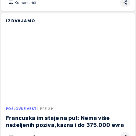
Komentariši
IZDVAJAMO
POSLOVNE VESTI
PRE 2 H
Francuska im staje na put: Nema više
neželjenih poziva, kazna i do 375.000 evra