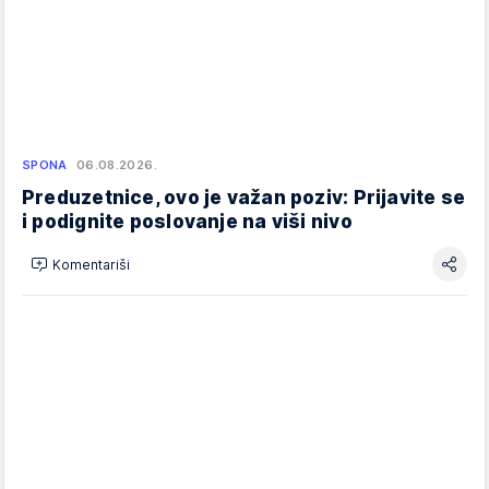
SPONA
06.08.2026.
Preduzetnice, ovo je važan poziv: Prijavite se
i podignite poslovanje na viši nivo
Komentariši