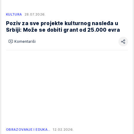
KULTURA
28.07.2026.
Poziv za sve projekte kulturnog nasleđa u
Srbiji: Može se dobiti grant od 25.000 evra
Komentariši
OBRAZOVANJE I EDUKA…
12.02.2026.