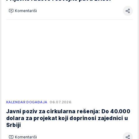
Komentariši
KALENDAR DOGAĐAJA
06.07.2026.
Javni poziv za cirkularna rešenja: Do 40.000
dolara za projekat koji doprinosi zajednici u
Srbiji
Komentariši