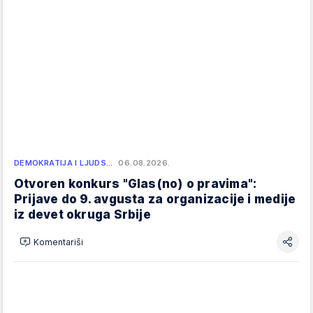
DEMOKRATIJA I LJUDS…
06.08.2026.
Otvoren konkurs "Glas(no) o pravima":
Prijave do 9. avgusta za organizacije i medije
iz devet okruga Srbije
Komentariši