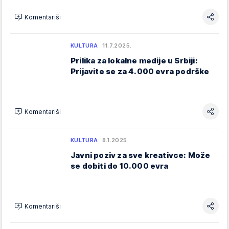
Komentariši
KULTURA
11.7.2025.
Prilika za lokalne medije u Srbiji:
Prijavite se za 4.000 evra podrške
Komentariši
KULTURA
8.1.2025.
Javni poziv za sve kreativce: Može
se dobiti do 10.000 evra
Komentariši