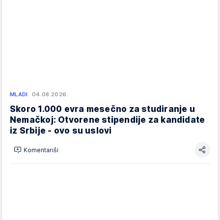
MLADI
04.08.2026.
Skoro 1.000 evra mesečno za studiranje u
Nemačkoj: Otvorene stipendije za kandidate
iz Srbije - ovo su uslovi
Komentariši