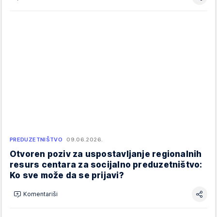
PREDUZETNIŠTVO
09.06.2026.
Otvoren poziv za uspostavljanje regionalnih
resurs centara za socijalno preduzetništvo:
Ko sve može da se prijavi?
Komentariši