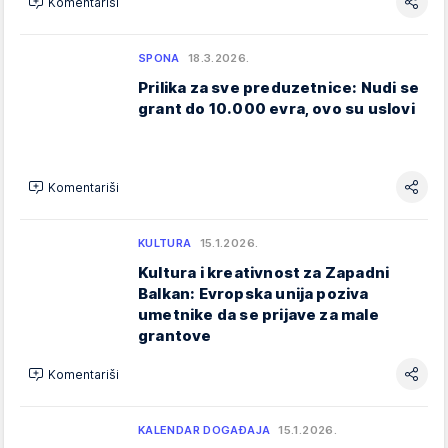
Komentariši
SPONA
18.3.2026.
Prilika za sve preduzetnice: Nudi se
grant do 10.000 evra, ovo su uslovi
Komentariši
KULTURA
15.1.2026.
Kultura i kreativnost za Zapadni
Balkan: Evropska unija poziva
umetnike da se prijave za male
grantove
Komentariši
KALENDAR DOGAĐAJA
15.1.2026.