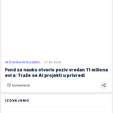
VEŠTAČKA INTELIGENC…
27.05.2026.
Fond za nauku otvorio poziv vredan 11 miliona
evra: Traže se AI projekti u privredi
Komentariši
IZDVAJAMO