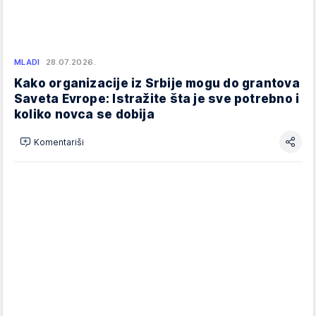
MLADI
28.07.2026.
Kako organizacije iz Srbije mogu do grantova
Saveta Evrope: Istražite šta je sve potrebno i
koliko novca se dobija
Komentariši