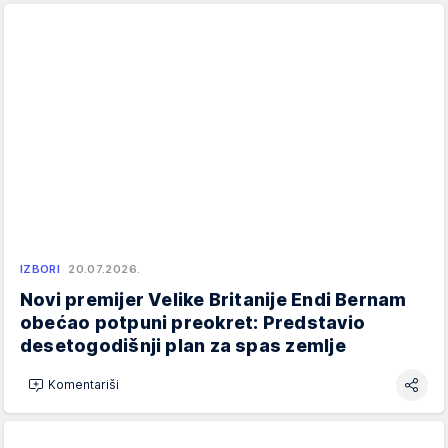
IZBORI
20.07.2026.
Novi premijer Velike Britanije Endi Bernam
obećao potpuni preokret: Predstavio
desetogodišnji plan za spas zemlje
Komentariši