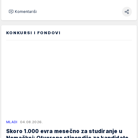
Komentariši
KONKURSI I FONDOVI
MLADI
04.08.2026.
Skoro 1.000 evra mesečno za studiranje u
Nemačkoj: Otvorene stipendije za kandidate