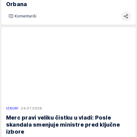
Orbana
Komentariši
IZBORI
24.07.2026.
Merc pravi veliku čistku u vladi: Posle
skandala smenjuje ministre pred ključne
izbore