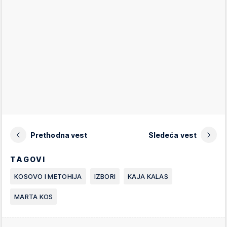
Prethodna vest
Sledeća vest
TAGOVI
KOSOVO I METOHIJA
IZBORI
KAJA KALAS
MARTA KOS