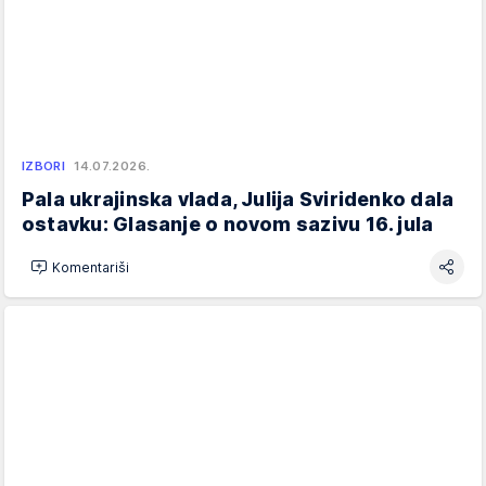
IZBORI
14.07.2026.
Pala ukrajinska vlada, Julija Sviridenko dala
ostavku: Glasanje o novom sazivu 16. jula
Komentariši