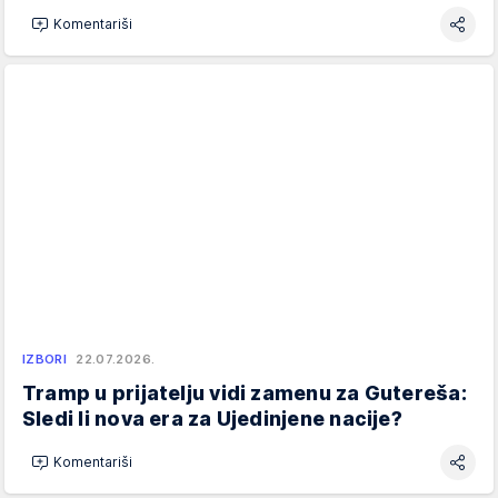
Komentariši
IZBORI
22.07.2026.
Tramp u prijatelju vidi zamenu za Gutereša:
Sledi li nova era za Ujedinjene nacije?
Komentariši