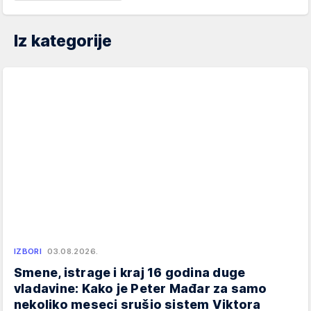
Iz kategorije
IZBORI
03.08.2026.
Smene, istrage i kraj 16 godina duge
vladavine: Kako je Peter Mađar za samo
nekoliko meseci srušio sistem Viktora