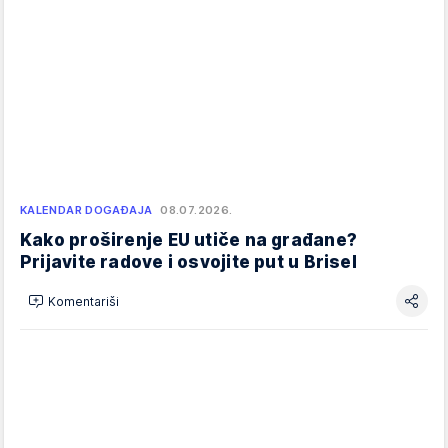
KALENDAR DOGAĐAJA
08.07.2026.
Kako proširenje EU utiče na građane?
Prijavite radove i osvojite put u Brisel
Komentariši