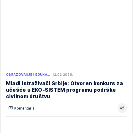
OBRAZOVANJE I EDUKA…
12.02.2026.
Mladi istraživači Srbije: Otvoren konkurs za
učešće u EKO-SISTEM programu podrške
civilnom društvu
Komentariši