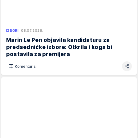
IZBORI
08.07.2026.
Marin Le Pen objavila kandidaturu za
predsedničke izbore: Otkrila i koga bi
postavila za premijera
Komentariši