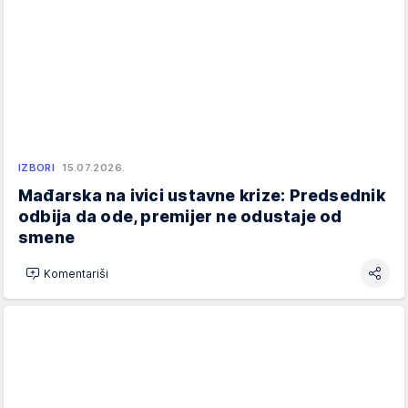
IZBORI
15.07.2026.
Mađarska na ivici ustavne krize: Predsednik
odbija da ode, premijer ne odustaje od
smene
Komentariši