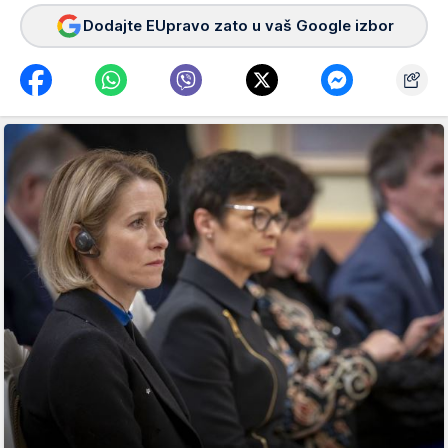
Dodajte EUpravo zato u vaš Google izbor