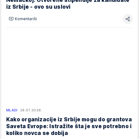
iz Srbije - ovo su uslovi
Komentariši
MLADI
28.07.2026.
Kako organizacije iz Srbije mogu do grantova
Saveta Evrope: Istražite šta je sve potrebno i
koliko novca se dobija