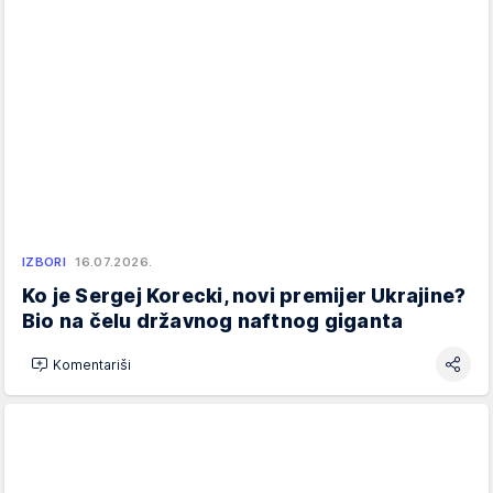
IZBORI
16.07.2026.
Ko je Sergej Korecki, novi premijer Ukrajine?
Bio na čelu državnog naftnog giganta
Komentariši