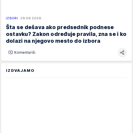
IZBORI
29.06.2026.
Šta se dešava ako predsednik podnese
ostavku? Zakon određuje pravila, zna se i ko
dolazi na njegovo mesto do izbora
Komentariši
IZDVAJAMO