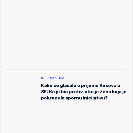
DIPLOMATIJA
Kako se glasalo o prijemu Kosova u
SE: Ko je bio protiv, a ko je žena koja je
pokrenula spornu inicijativu?