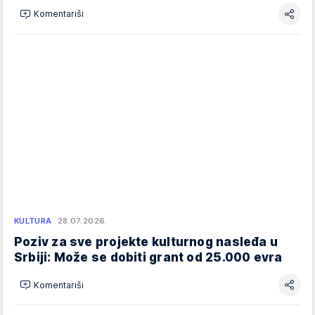
Komentariši
KULTURA
28.07.2026.
Poziv za sve projekte kulturnog nasleđa u
Srbiji: Može se dobiti grant od 25.000 evra
Komentariši