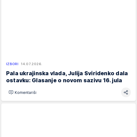
IZBORI
14.07.2026.
Pala ukrajinska vlada, Julija Sviridenko dala
ostavku: Glasanje o novom sazivu 16. jula
Komentariši