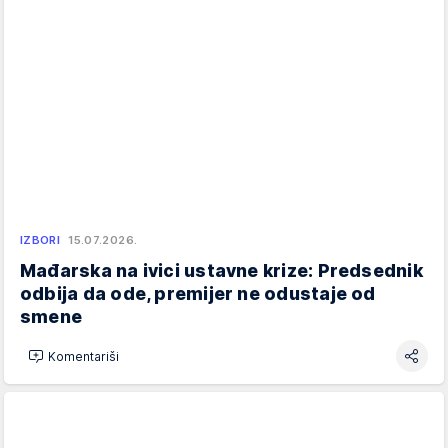
IZBORI
15.07.2026.
Mađarska na ivici ustavne krize: Predsednik
odbija da ode, premijer ne odustaje od
smene
Komentariši