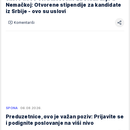
Nemačkoj: Otvorene stipendije za kandidate
iz Srbije - ovo su uslovi
Komentariši
SPONA
06.08.2026.
Preduzetnice, ovo je važan poziv: Prijavite se
i podignite poslovanje na viši nivo