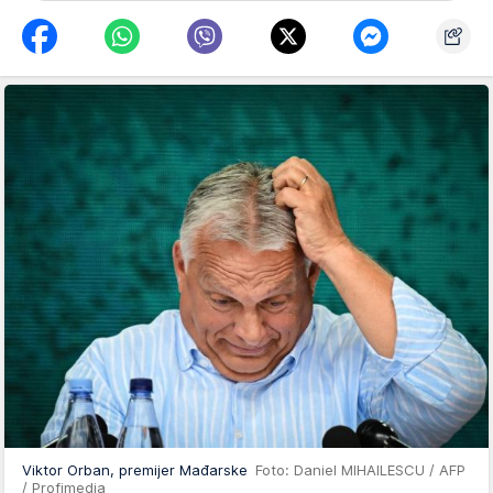
Viktor Orban, premijer Mađarske
Foto: Daniel MIHAILESCU / AFP
/ Profimedia