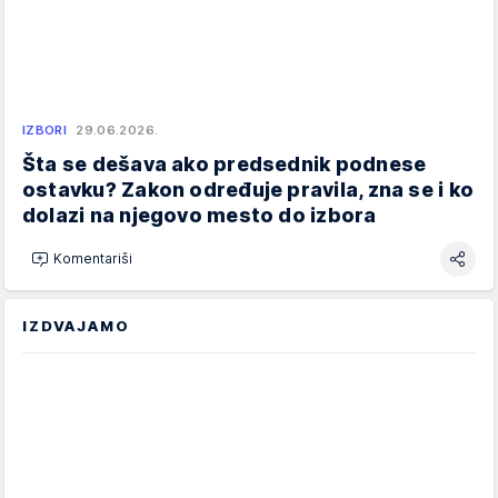
IZBORI
29.06.2026.
Šta se dešava ako predsednik podnese
ostavku? Zakon određuje pravila, zna se i ko
dolazi na njegovo mesto do izbora
Komentariši
IZDVAJAMO