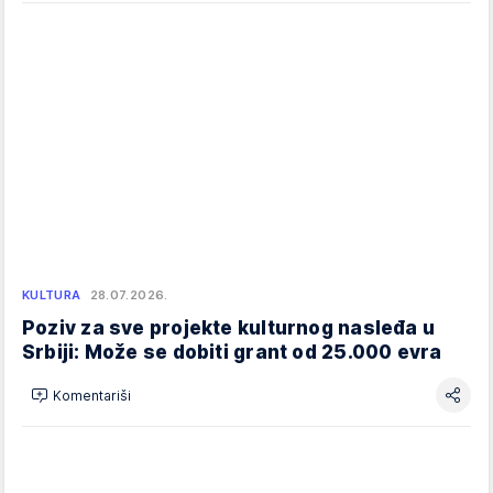
KULTURA
28.07.2026.
Poziv za sve projekte kulturnog nasleđa u
Srbiji: Može se dobiti grant od 25.000 evra
Komentariši