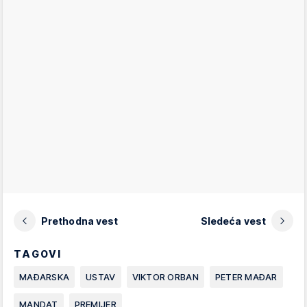
Prethodna vest
Sledeća vest
TAGOVI
MAĐARSKA
USTAV
VIKTOR ORBAN
PETER MAĐAR
MANDAT
PREMIJER