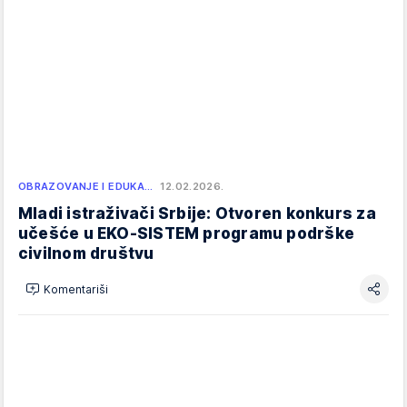
OBRAZOVANJE I EDUKA…
12.02.2026.
Mladi istraživači Srbije: Otvoren konkurs za
učešće u EKO-SISTEM programu podrške
civilnom društvu
Komentariši