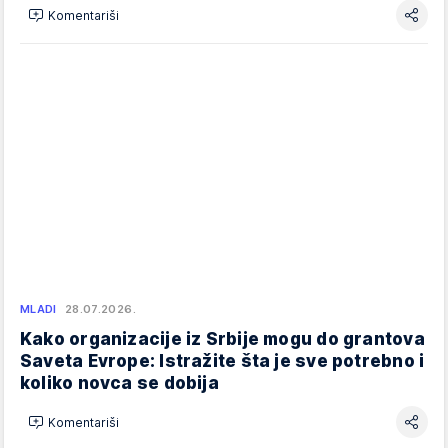
Komentariši
MLADI
28.07.2026.
Kako organizacije iz Srbije mogu do grantova
Saveta Evrope: Istražite šta je sve potrebno i
koliko novca se dobija
Komentariši