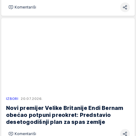
Komentariši
IZBORI
20.07.2026.
Novi premijer Velike Britanije Endi Bernam
obećao potpuni preokret: Predstavio
desetogodišnji plan za spas zemlje
Komentariši