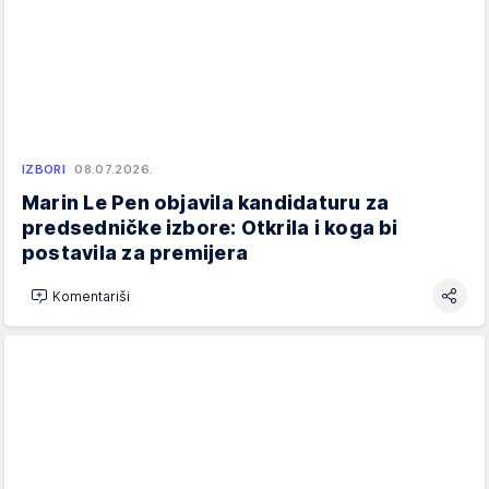
IZBORI
08.07.2026.
Marin Le Pen objavila kandidaturu za
predsedničke izbore: Otkrila i koga bi
postavila za premijera
Komentariši