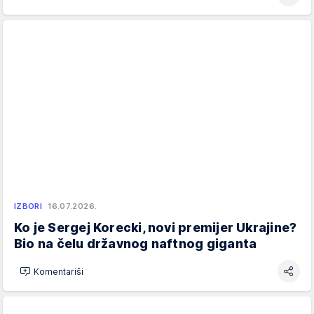
IZBORI
16.07.2026.
Ko je Sergej Korecki, novi premijer Ukrajine?
Bio na čelu državnog naftnog giganta
Komentariši