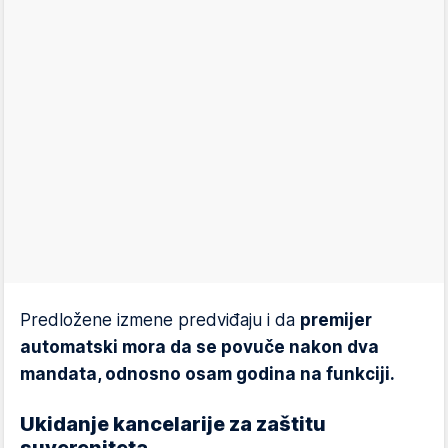
Predložene izmene predviđaju i da
premijer
automatski mora da se povuče nakon dva
mandata, odnosno osam godina na funkciji.
Ukidanje kancelarije za zaštitu