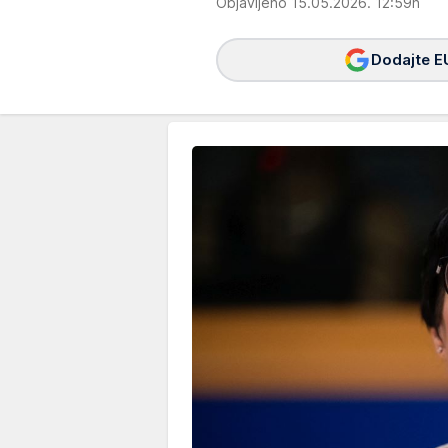
Objavljeno 15.05.2026. 12:59h
Dodajte E