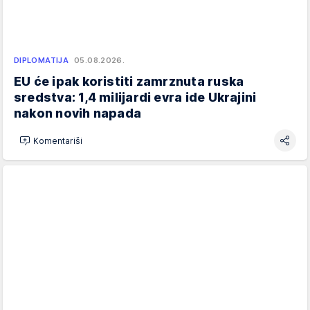
DIPLOMATIJA
05.08.2026.
EU će ipak koristiti zamrznuta ruska
sredstva: 1,4 milijardi evra ide Ukrajini
nakon novih napada
Komentariši