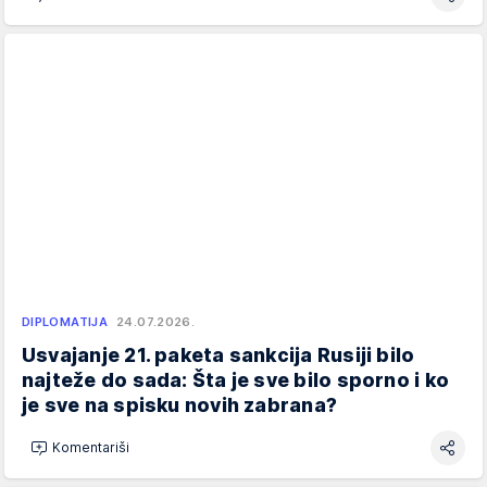
DIPLOMATIJA
24.07.2026.
Usvajanje 21. paketa sankcija Rusiji bilo
najteže do sada: Šta je sve bilo sporno i ko
je sve na spisku novih zabrana?
Komentariši