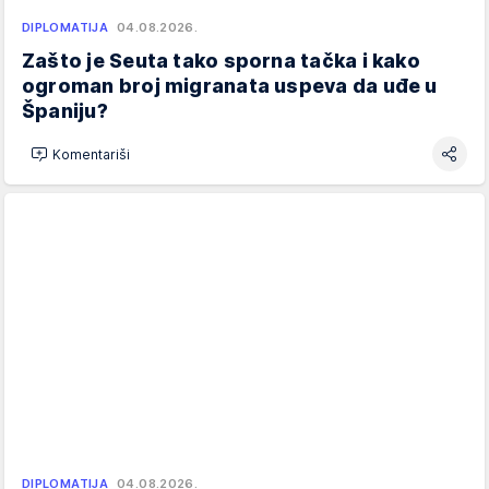
DIPLOMATIJA
04.08.2026.
Zašto je Seuta tako sporna tačka i kako
ogroman broj migranata uspeva da uđe u
Španiju?
Komentariši
DIPLOMATIJA
04.08.2026.