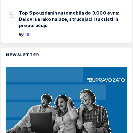
5
Top 5 pouzdanih automobila do 3.000 evra:
Delovi se lako nalaze, stručnjaci i taksisti ih
preporučuju
18
NEWSLETTER