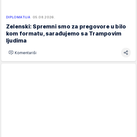
DIPLOMATIJA
05.08.2026.
Zelenski: Spremni smo za pregovore u bilo
kom formatu, sarađujemo sa Trampovim
ljudima
Komentariši