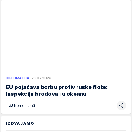
DIPLOMATIJA
23.07.2026.
EU pojačava borbu protiv ruske flote:
Inspekcija brodova i u okeanu
Komentariši
IZDVAJAMO