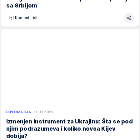
sa Srbijom
Komentariši
DIPLOMATIJA
31.07.2026.
Izmenjen Instrument za Ukrajinu: Šta se pod
njim podrazumeva i koliko novca Kijev
dobija?