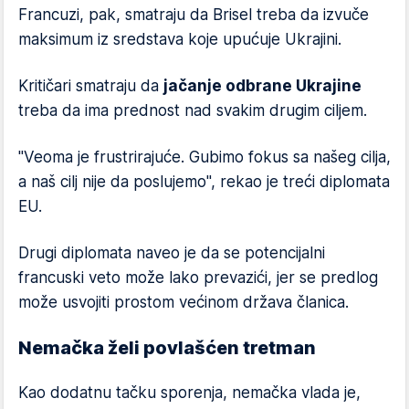
Francuzi, pak, smatraju da Brisel treba da izvuče
maksimum iz sredstava koje upućuje Ukrajini.
Kritičari smatraju da
jačanje odbrane Ukrajine
treba da ima prednost nad svakim drugim ciljem.
"Veoma je frustrirajuće. Gubimo fokus sa našeg cilja,
a naš cilj nije da poslujemo", rekao je treći diplomata
EU.
Drugi diplomata naveo je da se potencijalni
francuski veto može lako prevazići, jer se predlog
može usvojiti prostom većinom država članica.
Nemačka želi povlašćen tretman
Kao dodatnu tačku sporenja, nemačka vlada je,