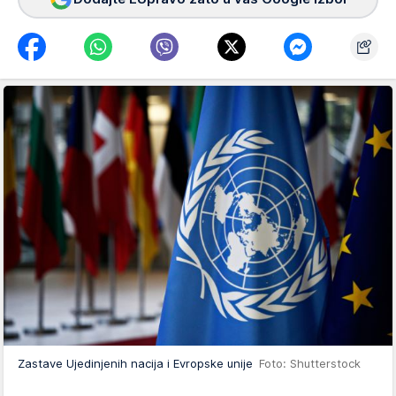
Zastave Ujedinjenih nacija i Evropske unije
Foto: Shutterstock