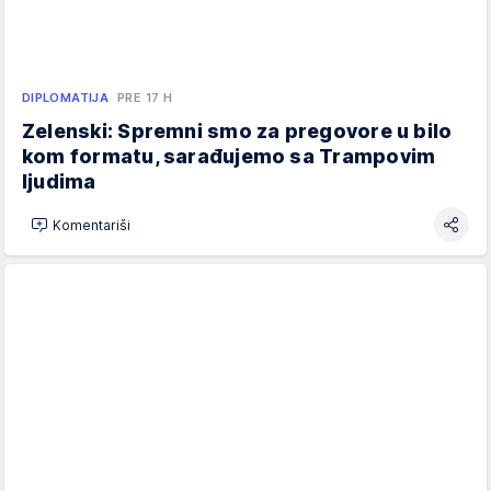
DIPLOMATIJA
PRE 17 H
Zelenski: Spremni smo za pregovore u bilo
kom formatu, sarađujemo sa Trampovim
ljudima
Komentariši