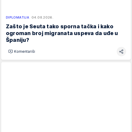
DIPLOMATIJA
04.08.2026.
Zašto je Seuta tako sporna tačka i kako
ogroman broj migranata uspeva da uđe u
Španiju?
Komentariši