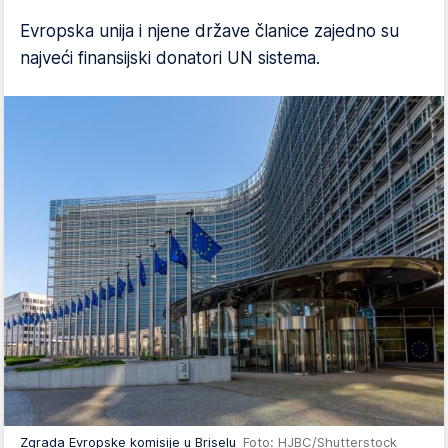
Evropska unija i njene države članice zajedno su
najveći finansijski donatori UN sistema.
Zgrada Evropske komisije u Briselu
Foto: HJBC/Shutterstock