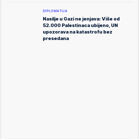
DIPLOMATIJA
Nasilje u Gazi ne jenjava: Više od
52.000 Palestinaca ubijeno, UN
upozorava na katastrofu bez
presedana