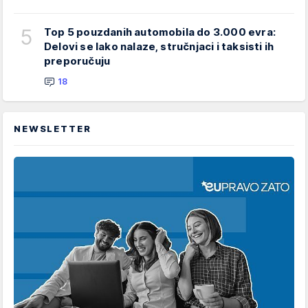
5
Top 5 pouzdanih automobila do 3.000 evra:
Delovi se lako nalaze, stručnjaci i taksisti ih
preporučuju
18
NEWSLETTER