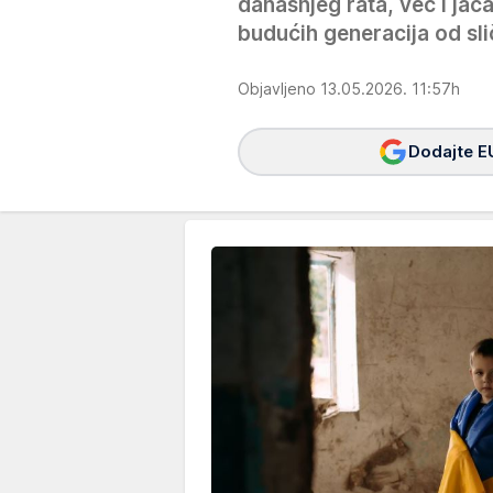
današnjeg rata, već i jač
budućih generacija od sli
Objavljeno 13.05.2026. 11:57h
Dodajte E