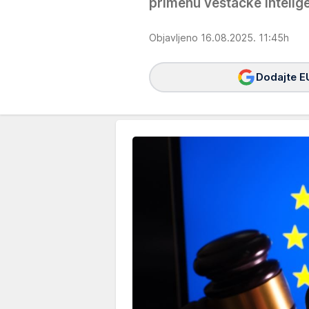
primenu veštačke intelige
Objavljeno 16.08.2025. 11:45h
Dodajte E