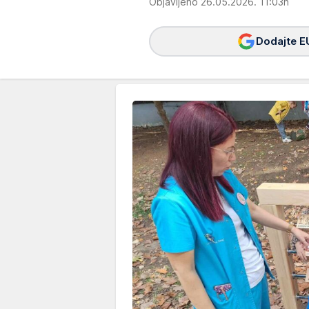
Objavljeno 26.05.2026. 11:03h
Dodajte E