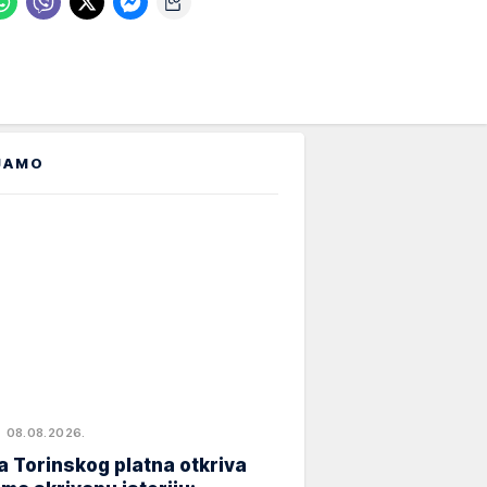
JAMO
08.08.2026.
 Torinskog platna otkriva