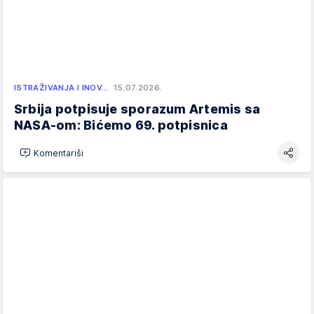
ISTRAŽIVANJA I INOV…
15.07.2026.
Srbija potpisuje sporazum Artemis sa
NASA-om: Bićemo 69. potpisnica
Komentariši