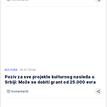
KULTURA
28.07.2026.
Poziv za sve projekte kulturnog nasleđa u
Srbiji: Može se dobiti grant od 25.000 evra
Komentariši