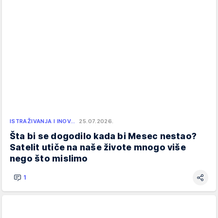
ISTRAŽIVANJA I INOV…
25.07.2026.
Šta bi se dogodilo kada bi Mesec nestao?
Satelit utiče na naše živote mnogo više
nego što mislimo
1