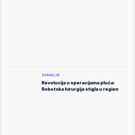
ZDRAVLJE
Revolucija u operacijama pluća:
Robotska hirurgija stigla u region