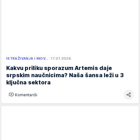
ISTRAŽIVANJA I INOV…
17.07.2026.
Kakvu priliku sporazum Artemis daje
srpskim naučnicima? Naša šansa leži u 3
ključna sektora
Komentariši