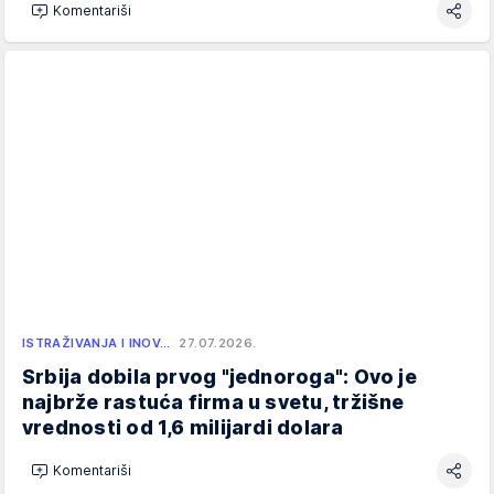
Komentariši
ISTRAŽIVANJA I INOV…
27.07.2026.
Srbija dobila prvog "jednoroga": Ovo je
najbrže rastuća firma u svetu, tržišne
vrednosti od 1,6 milijardi dolara
Komentariši