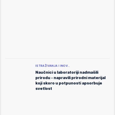
ISTRAŽIVANJA I INOV…
Naučnici u laboratoriji nadmašili
prirodu - napravili prirodni materijal
koji skoro u potpunosti apsorbuje
svetlost