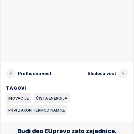
Prethodna vest
Sledeća vest
TAGOVI
INOVACIJE
ČISTA ENERGIJA
PRVI ZAKON TERMODINAMIKE
Budi deo EUpravo zato zajednice.