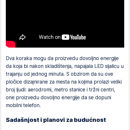
Dva koraka mogu da proizvedu dovoljno energije
da koja bi nakon skladištenja, napajala LED sijalicu u
trajanju od jednog minuta. S obzirom da su ove
pločice dizajnirane za mesta na kojima prolazi veliki
broj ljudi: aerodromi, metro stanice i tržni centri,
one proizvedu dovoljno energije da se dopuni
mobilni telefon.
Sadašnjost i planovi za budućnost