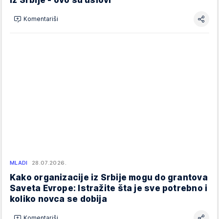
Komentariši
MLADI
28.07.2026.
Kako organizacije iz Srbije mogu do grantova
Saveta Evrope: Istražite šta je sve potrebno i
koliko novca se dobija
Komentariši