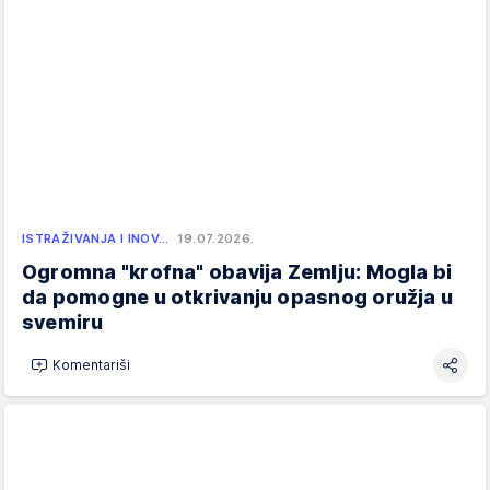
ISTRAŽIVANJA I INOV…
19.07.2026.
Ogromna "krofna" obavija Zemlju: Mogla bi
da pomogne u otkrivanju opasnog oružja u
svemiru
Komentariši