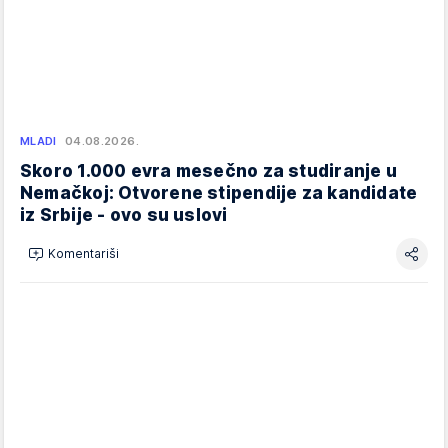
MLADI
04.08.2026.
Skoro 1.000 evra mesečno za studiranje u
Nemačkoj: Otvorene stipendije za kandidate
iz Srbije - ovo su uslovi
Komentariši