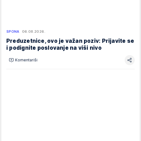
SPONA
06.08.2026.
Preduzetnice, ovo je važan poziv: Prijavite se
i podignite poslovanje na viši nivo
Komentariši