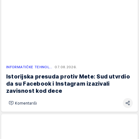
INFORMATIČKE TEHNOL…
07.08.2026.
Istorijska presuda protiv Mete: Sud utvrdio
da su Facebook i Instagram izazivali
zavisnost kod dece
Komentariši