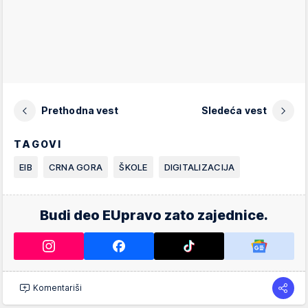
Prethodna vest
Sledeća vest
TAGOVI
EIB
CRNA GORA
ŠKOLE
DIGITALIZACIJA
Budi deo EUpravo zato zajednice.
Komentariši