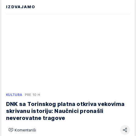
IZDVAJAMO
KULTURA
PRE 10 H
DNK sa Torinskog platna otkriva vekovima
skrivanu istoriju: Naučnici pronašli
neverovatne tragove
Komentariši