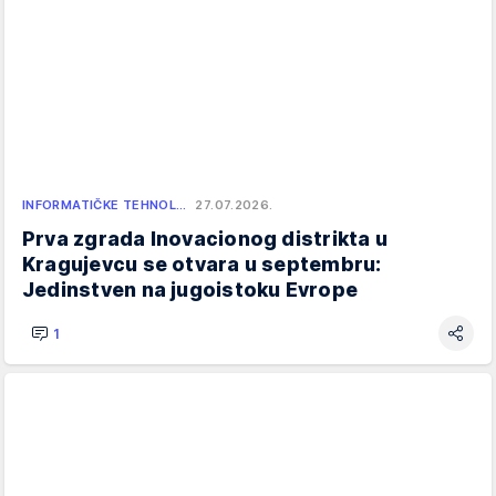
INFORMATIČKE TEHNOL…
27.07.2026.
Prva zgrada Inovacionog distrikta u
Kragujevcu se otvara u septembru:
Jedinstven na jugoistoku Evrope
1