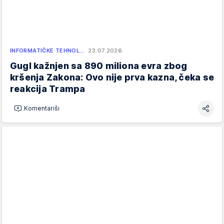
INFORMATIČKE TEHNOL…
23.07.2026.
Gugl kažnjen sa 890 miliona evra zbog
kršenja Zakona: Ovo nije prva kazna, čeka se
reakcija Trampa
Komentariši