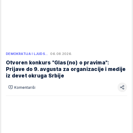
DEMOKRATIJA I LJUDS…
06.08.2026.
Otvoren konkurs "Glas(no) o pravima":
Prijave do 9. avgusta za organizacije i medije
iz devet okruga Srbije
Komentariši