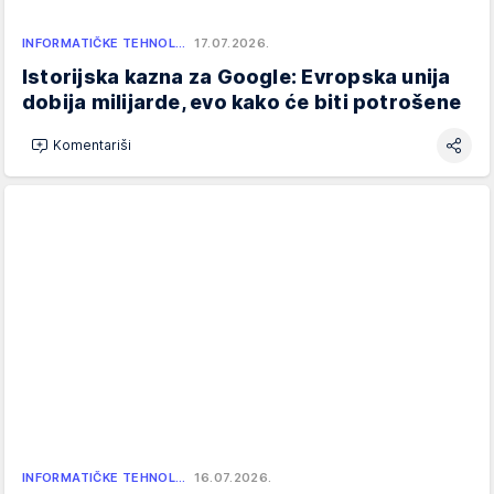
INFORMATIČKE TEHNOL…
17.07.2026.
Istorijska kazna za Google: Evropska unija
dobija milijarde, evo kako će biti potrošene
Komentariši
INFORMATIČKE TEHNOL…
16.07.2026.