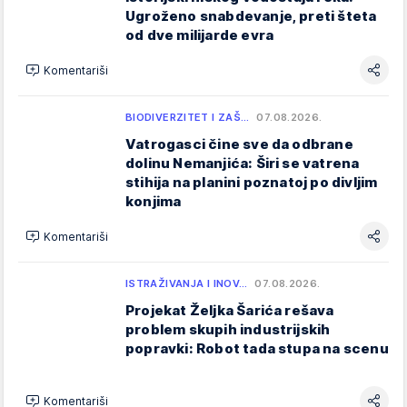
Ugroženo snabdevanje, preti šteta
od dve milijarde evra
Komentariši
BIODIVERZITET I ZAŠ…
07.08.2026.
Vatrogasci čine sve da odbrane
dolinu Nemanjića: Širi se vatrena
stihija na planini poznatoj po divljim
konjima
Komentariši
ISTRAŽIVANJA I INOV…
07.08.2026.
Projekat Željka Šarića rešava
problem skupih industrijskih
popravki: Robot tada stupa na scenu
Komentariši