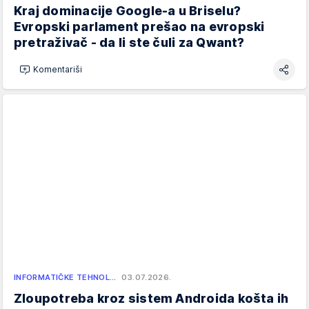
Kraj dominacije Google-a u Briselu?
Evropski parlament prešao na evropski
pretraživač - da li ste čuli za Qwant?
Komentariši
INFORMATIČKE TEHNOL…
03.07.2026.
Zloupotreba kroz sistem Androida košta ih