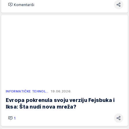
Komentariši
INFORMATIČKE TEHNOL…
19.06.2026.
Evropa pokrenula svoju verziju Fejsbuka i
Iksa: Šta nudi nova mreža?
1