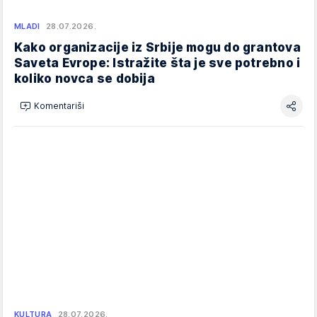
MLADI
28.07.2026.
Kako organizacije iz Srbije mogu do grantova
Saveta Evrope: Istražite šta je sve potrebno i
koliko novca se dobija
Komentariši
KULTURA
28.07.2026.