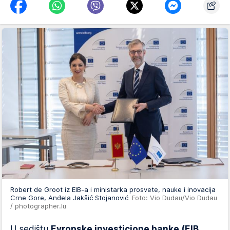
Robert de Groot iz EIB-a i ministarka prosvete, nauke i inovacija
Crne Gore, Anđela Jakšić Stojanović
Foto: Vio Dudau/Vio Dudau
/ photographer.lu
U sedištu
Evropske investicione banke (EIB