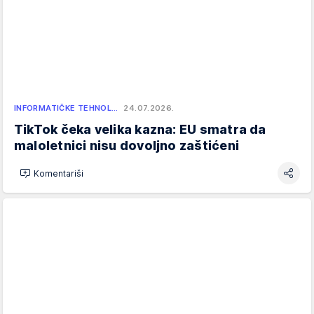
INFORMATIČKE TEHNOL…
24.07.2026.
TikTok čeka velika kazna: EU smatra da
maloletnici nisu dovoljno zaštićeni
Komentariši