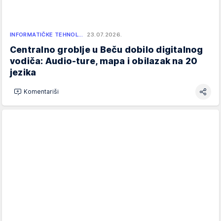
INFORMATIČKE TEHNOL…
23.07.2026.
Centralno groblje u Beču dobilo digitalnog
vodiča: Audio-ture, mapa i obilazak na 20
jezika
Komentariši