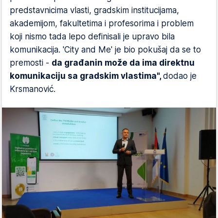
predstavnicima vlasti, gradskim institucijama,
akademijom, fakultetima i profesorima i problem
koji nismo tada lepo definisali je upravo bila
komunikacija. 'City and Me' je bio pokušaj da se to
premosti -
da građanin može da ima direktnu
komunikaciju sa gradskim vlastima",
dodao je
Krsmanović.