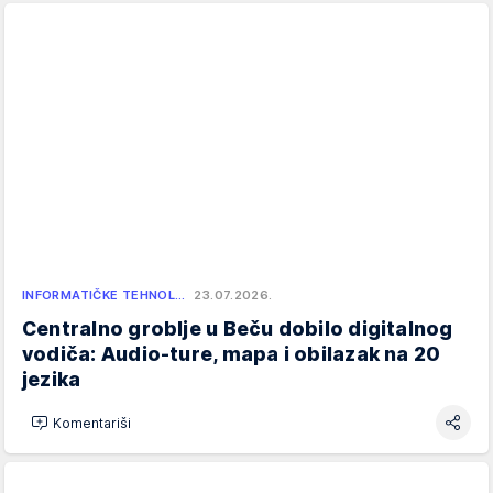
INFORMATIČKE TEHNOL…
23.07.2026.
Centralno groblje u Beču dobilo digitalnog
vodiča: Audio-ture, mapa i obilazak na 20
jezika
Komentariši