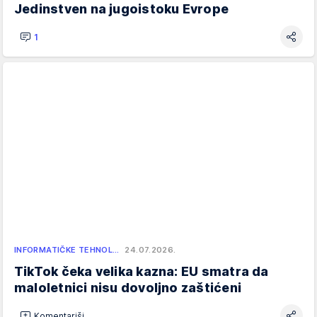
Jedinstven na jugoistoku Evrope
1
INFORMATIČKE TEHNOL…
24.07.2026.
TikTok čeka velika kazna: EU smatra da
maloletnici nisu dovoljno zaštićeni
Komentariši