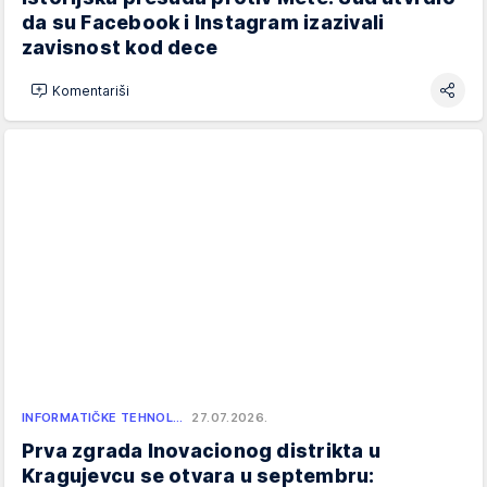
da su Facebook i Instagram izazivali
zavisnost kod dece
Komentariši
INFORMATIČKE TEHNOL…
27.07.2026.
Prva zgrada Inovacionog distrikta u
Kragujevcu se otvara u septembru: