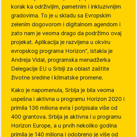
korak ka održivijim, pametnim i inkluzivnijim
gradovima. To je u skladu sa Evropskim
zelenim dogovorom i digitalnom agendom i
zato nam je veoma drago da podržimo ovaj
projekat. Aplikacija je razvijena u okviru
evropskog programa Horizon", istakla je
Andreja Vidal, programska menadžerka
Delegacije EU u Srbiji za oblast zaštite
životne sredine i klimatske promene.
Kako je napomenula, Srbija je bila veoma
uspešna i aktivna u programu Horizon 2020 i
primila 136 miliona evra i potpisala više od
400 grantova. Srbija je aktivna i u programu
Horizon Europe, a u prvih nekoliko godina
primila je 140 miliona i odobreno je više od