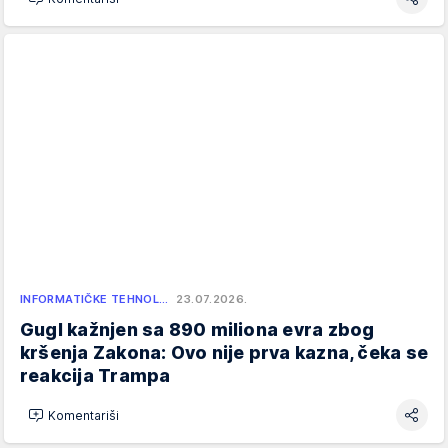
INFORMATIČKE TEHNOL…
23.07.2026.
Gugl kažnjen sa 890 miliona evra zbog
kršenja Zakona: Ovo nije prva kazna, čeka se
reakcija Trampa
Komentariši