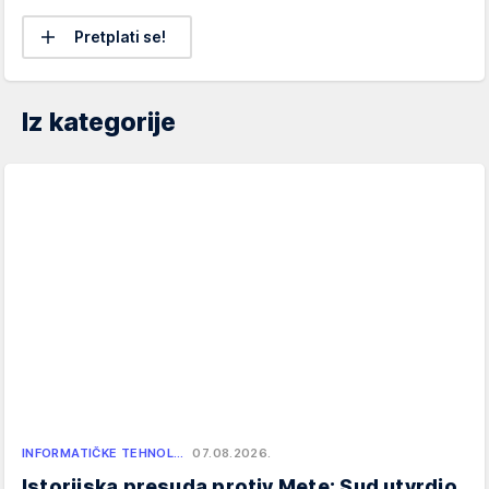
Pretplati se!
Iz kategorije
INFORMATIČKE TEHNOL…
07.08.2026.
Istorijska presuda protiv Mete: Sud utvrdio