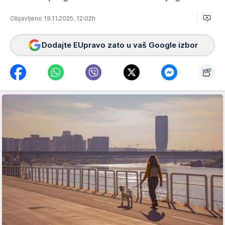
Objavljeno 19.11.2025. 12:02h
Dodajte EUpravo zato u vaš Google izbor