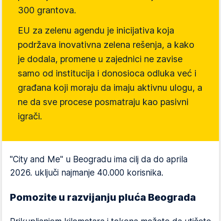
300 grantova.
EU za zelenu agendu je inicijativa koja
podržava inovativna zelena rešenja, a kako
je dodala, promene u zajednici ne zavise
samo od institucija i donosioca odluka već i
građana koji moraju da imaju aktivnu ulogu, a
ne da sve procese posmatraju kao pasivni
igrači.
"City and Me" u Beogradu ima cilj da do aprila
2026. uključi najmanje 40.000 korisnika.
Pomozite u razvijanju pluća Beograda