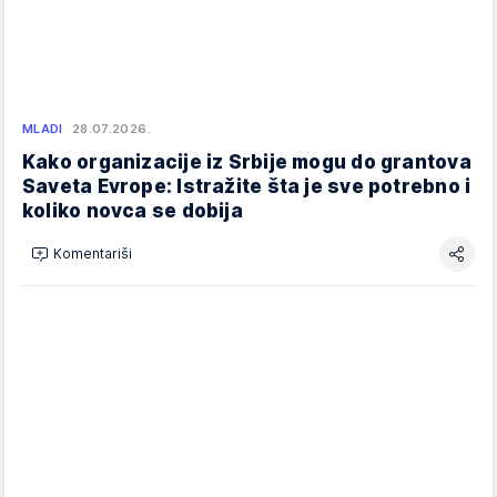
MLADI
28.07.2026.
Kako organizacije iz Srbije mogu do grantova
Saveta Evrope: Istražite šta je sve potrebno i
koliko novca se dobija
Komentariši