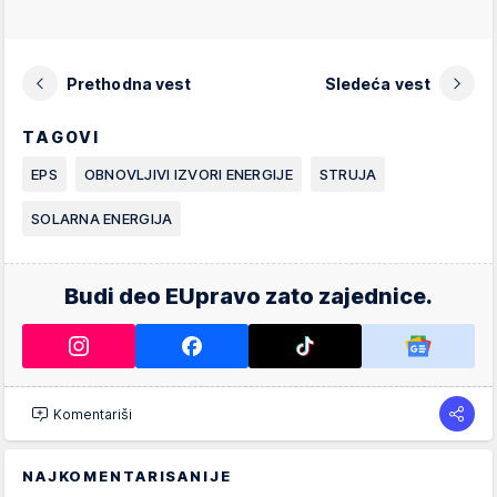
Prethodna vest
Sledeća vest
TAGOVI
EPS
OBNOVLJIVI IZVORI ENERGIJE
STRUJA
SOLARNA ENERGIJA
Budi deo EUpravo zato zajednice.
Komentariši
NAJKOMENTARISANIJE