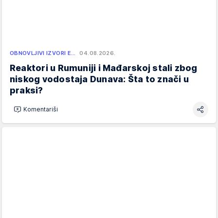
OBNOVLJIVI IZVORI E…
04.08.2026.
Reaktori u Rumuniji i Mađarskoj stali zbog
niskog vodostaja Dunava: Šta to znači u
praksi?
Komentariši