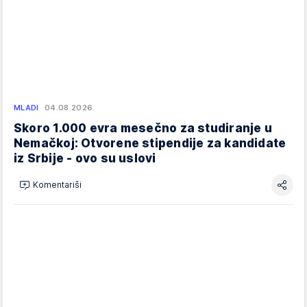
MLADI
04.08.2026.
Skoro 1.000 evra mesečno za studiranje u
Nemačkoj: Otvorene stipendije za kandidate
iz Srbije - ovo su uslovi
Komentariši