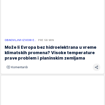
OBNOVLJIVI IZVORI E…
PRE 56 MIN
Može li Evropa bez hidroelektrana u vreme
klimatskih promena? Visoke temperature
prave problem i planinskim zemljama
Komentariši