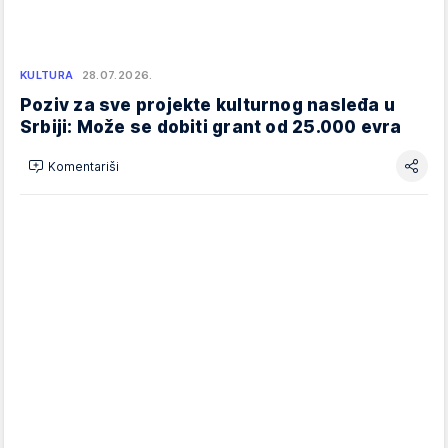
KULTURA
28.07.2026.
Poziv za sve projekte kulturnog nasleđa u
Srbiji: Može se dobiti grant od 25.000 evra
Komentariši