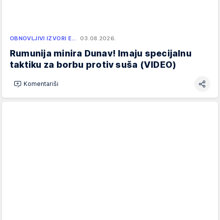
OBNOVLJIVI IZVORI E…
03.08.2026.
Rumunija minira Dunav! Imaju specijalnu
taktiku za borbu protiv suša (VIDEO)
Komentariši