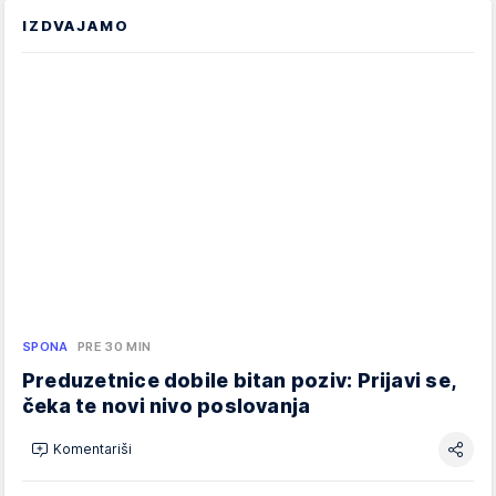
IZDVAJAMO
SPONA
PRE 30 MIN
Preduzetnice dobile bitan poziv: Prijavi se,
čeka te novi nivo poslovanja
Komentariši