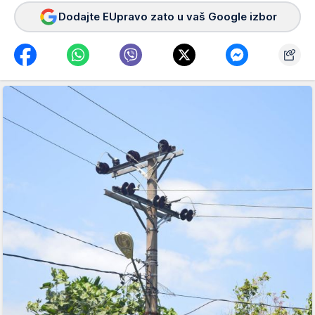
Dodajte EUpravo zato u vaš Google izbor